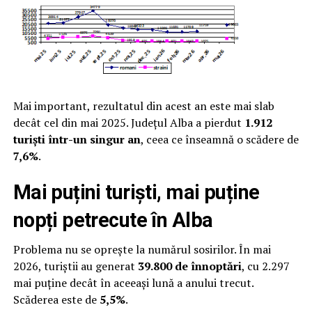
Mai important, rezultatul din acest an este mai slab
decât cel din mai 2025. Județul Alba a pierdut
1.912
turiști într-un singur an
, ceea ce înseamnă o scădere de
7,6%
.
Mai puțini turiști, mai puține
nopți petrecute în Alba
Problema nu se oprește la numărul sosirilor. În mai
2026, turiștii au generat
39.800 de înnoptări
, cu 2.297
mai puține decât în aceeași lună a anului trecut.
Scăderea este de
5,5%
.