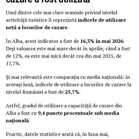
Unul dintre cele mai clare semnale privind nivelul
activității turistice îl reprezintă
indicele de utilizare
netă a locurilor de cazare
.
În Alba, acest indicator a fost de
16,3% în mai 2026
.
Deși valoarea este mai mare decât în aprilie, când a fost
de 12%, ea este mai mică decât cea din mai 2025, de
17,7%.
Și mai relevantă este comparația cu media națională: în
aceeași lună, indicele de utilizare a locurilor de cazare la
nivelul României a fost de
25,7%
.
Astfel, gradul de utilizare a capacității de cazare din
Alba a fost cu
9,4 puncte procentuale sub media
națională
.
Practic, datele statistice arată că, în luna mai,