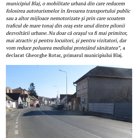
municipiul Blaj, o mobilitate urbană din care reducem
folosirea autoturismelor în favoarea transportului public
sau a altor mijloace nemotorizate și prin care scoatem
traficul de mare tonaj din oraș este unul dintre pilonii
dezvoltării urbane. Nu doar că orașul va fi mai primitor,
mai atractiv și pentru locuitori, și pentru vizitatori, dar
vom reduce poluarea mediului protejând sănătatea”
, a
declarat Gheorghe Rotar, primarul municipiului Blaj.