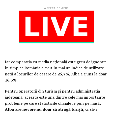
ADVERTISEMENT
Iar comparația cu media națională este greu de ignorat:
în timp ce România a avut în mai un indice de utilizare
netă a locurilor de cazare de
25,7%
, Alba a ajuns la doar
16,3%
.
Pentru operatorii din turism și pentru administrația
județeană, aceasta este una dintre cele mai importante
probleme pe care statisticile oficiale le pun pe masă:
Alba are nevoie nu doar să atragă turiști, ci să-i