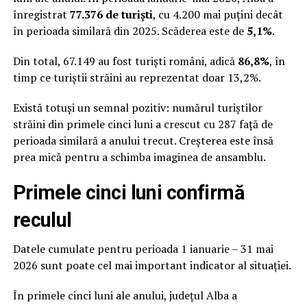
înregistrat
77.376 de turiști
, cu 4.200 mai puțini decât
în perioada similară din 2025. Scăderea este de
5,1%
.
Din total, 67.149 au fost turiști români, adică
86,8%
, în
timp ce turiștii străini au reprezentat doar 13,2%.
Există totuși un semnal pozitiv: numărul turiștilor
străini din primele cinci luni a crescut cu 287 față de
perioada similară a anului trecut. Creșterea este însă
prea mică pentru a schimba imaginea de ansamblu.
Primele cinci luni confirmă
reculul
Datele cumulate pentru perioada 1 ianuarie – 31 mai
2026 sunt poate cel mai important indicator al situației.
În primele cinci luni ale anului, județul Alba a