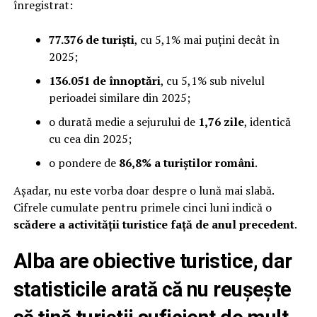
înregistrat:
77.376 de turiști
, cu 5,1% mai puțini decât în
2025;
136.051 de înnoptări
, cu 5,1% sub nivelul
perioadei similare din 2025;
o durată medie a sejurului de
1,76 zile
, identică
cu cea din 2025;
o pondere de
86,8% a turiștilor români
.
Așadar, nu este vorba doar despre o lună mai slabă.
Cifrele cumulate pentru primele cinci luni indică o
scădere a activității turistice față de anul precedent
.
Alba are obiective turistice, dar
statisticile arată că nu reușește