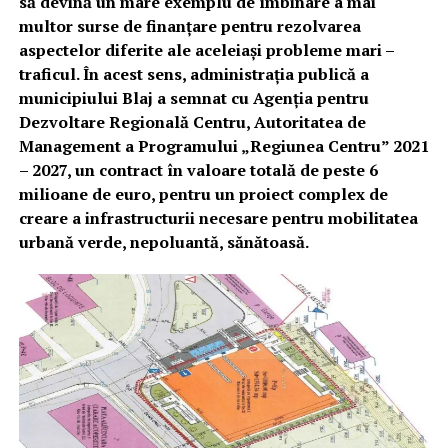
să devină un mare exemplu de îmbinare a mai
multor surse de finanțare pentru rezolvarea
aspectelor diferite ale aceleiași probleme mari –
traficul. În acest sens, administrația publică a
municipiului Blaj a semnat cu Agenția pentru
Dezvoltare Regională Centru, Autoritatea de
Management a Programului „Regiunea Centru” 2021
– 2027, un contract în valoare totală de peste 6
milioane de euro, pentru un proiect complex de
creare a infrastructurii necesare pentru mobilitatea
urbană verde, nepoluantă, sănătoasă.