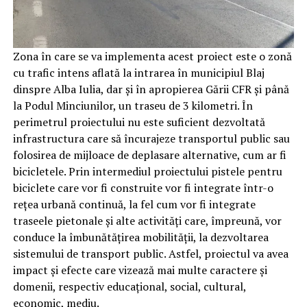
Zona în care se va implementa acest proiect este o zonă
cu trafic intens aflată la intrarea în municipiul Blaj
dinspre Alba Iulia, dar și în apropierea Gării CFR și până
la Podul Minciunilor, un traseu de 3 kilometri. În
perimetrul proiectului nu este suficient dezvoltată
infrastructura care să încurajeze transportul public sau
folosirea de mijloace de deplasare alternative, cum ar fi
bicicletele. Prin intermediul proiectului pistele pentru
biciclete care vor fi construite vor fi integrate într-o
rețea urbană continuă, la fel cum vor fi integrate
traseele pietonale și alte activități care, împreună, vor
conduce la îmbunătățirea mobilității, la dezvoltarea
sistemului de transport public. Astfel, proiectul va avea
impact și efecte care vizează mai multe caractere și
domenii, respectiv educațional, social, cultural,
economic, mediu.