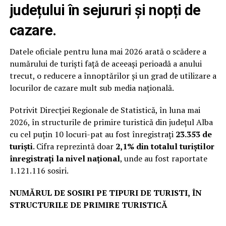
județului în sejururi și nopți de
cazare.
Datele oficiale pentru luna mai 2026 arată o scădere a
numărului de turiști față de aceeași perioadă a anului
trecut, o reducere a înnoptărilor și un grad de utilizare a
locurilor de cazare mult sub media națională.
Potrivit Direcției Regionale de Statistică, în luna mai
2026, în structurile de primire turistică din județul Alba
cu cel puțin 10 locuri-pat au fost înregistrați
23.353 de
turiști
. Cifra reprezintă doar
2,1% din totalul turiștilor
înregistrați la nivel național
, unde au fost raportate
1.121.116 sosiri.
NUMĂRUL DE SOSIRI PE TIPURI DE TURISTI,
ÎN
STRUCTURILE DE PRIMIRE TURISTICĂ