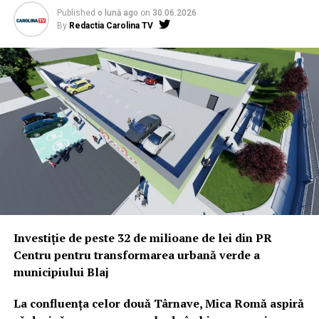
Published
o lună ago
on
30.06.2026
By
Redactia Carolina TV
Investiție de peste 32 de milioane de lei din PR
Centru pentru transformarea urbană verde a
municipiului Blaj
La confluența celor două Târnave, Mica Romă aspiră