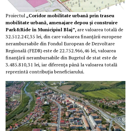
Proiectul
„Coridor mobilitate urbană prin traseu
mobilitate urbană, amenajare depou și construire
Park&Ride în Municipiul Blaj”,
are valoarea totală de
32.512.247,35 lei, din care valoarea finanțării europene
nerambursabile din Fondul European de Dezvoltare
Regională (FEDR) este de 22.752.966,46 lei, valoarea
finanțării nerambursabile din Bugetul de stat este de
3.485.810,31 lei, iar diferența până la valoarea totală
reprezintă contribuția beneficiarului.