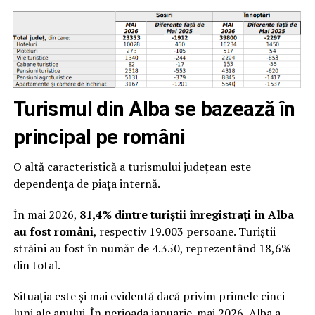
Turismul din Alba se bazează în
principal pe români
O altă caracteristică a turismului județean este
dependența de piața internă.
În mai 2026,
81,4% dintre turiștii înregistrați în Alba
au fost români
, respectiv 19.003 persoane. Turiștii
străini au fost în număr de 4.350, reprezentând 18,6%
din total.
Situația este și mai evidentă dacă privim primele cinci
luni ale anului. În perioada ianuarie-mai 2026, Alba a