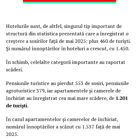
Hotelurile sunt, de altfel, singurul tip important de
structură din statistica prezentată care a înregistrat o
creștere a sosirilor față de mai 2025: plus 460 de turiști.
Și numărul înnoptărilor în hoteluri a crescut, cu 1.450.
În schimb, celelalte categorii importante au raportat
scăderi.
Pensiunile turistice au pierdut 553 de sosiri, pensiunile
agroturistice 379, iar apartamentele și camerele de
închiriat au înregistrat cea mai mare scădere, de
1.201
de turiști
.
În cazul apartamentelor și camerelor de închiriat,
numărul înnoptărilor a scăzut cu 1.537 față de mai
2025.