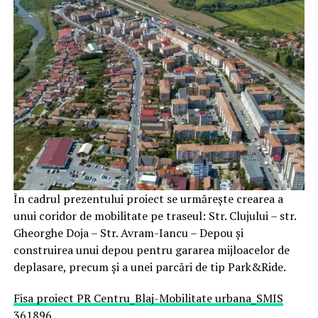
În cadrul prezentului proiect se urmărește crearea a
unui coridor de mobilitate pe traseul: Str. Clujului – str.
Gheorghe Doja – Str. Avram-Iancu – Depou și
construirea unui depou pentru gararea mijloacelor de
deplasare, precum și a unei parcări de tip Park&Ride.
Fisa proiect PR Centru_Blaj-Mobilitate urbana_SMIS
361896