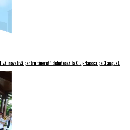
rtivă inovativă pentru tineret” debutează la Cluj-Napoca pe 3 august.