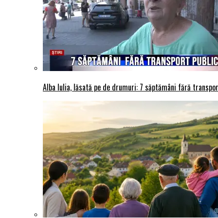
Alba Iulia, lăsată pe de drumuri: 7 săptămâni fără transport