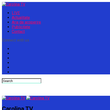
LIVE
Actualitate
Aria de acoperire
Publicitate
Contact
Connect with us
Carolina TV