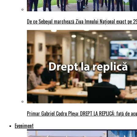
De ce Sebeșul marchează Ziua Imnului Național exact pe 29 
Primar Gabriel Codru Pleșa: DREPT LA REPLICĂ: față de acuza
Eveniment