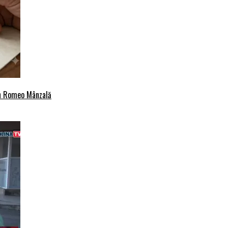
an Romeo Mânzală