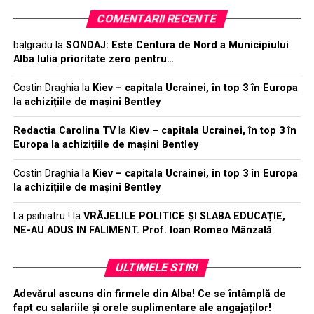
COMENTARII RECENTE
balgradu
la
SONDAJ: Este Centura de Nord a Municipiului
Alba Iulia prioritate zero pentru…
Costin Draghia
la
Kiev – capitala Ucrainei, în top 3 în Europa
la achizițiile de mașini Bentley
Redactia Carolina TV
la
Kiev – capitala Ucrainei, în top 3 în
Europa la achizițiile de mașini Bentley
Costin Draghia
la
Kiev – capitala Ucrainei, în top 3 în Europa
la achizițiile de mașini Bentley
La psihiatru !
la
VRĂJELILE POLITICE ȘI SLABA EDUCAȚIE,
NE-AU ADUS IN FALIMENT. Prof. Ioan Romeo Mânzală
ULTIMELE STIRI
Adevărul ascuns din firmele din Alba! Ce se întâmplă de
fapt cu salariile și orele suplimentare ale angajaților!