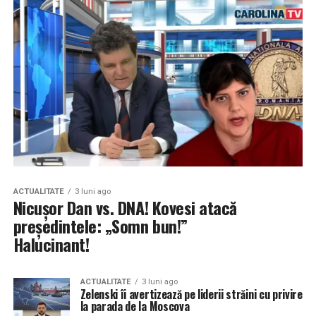
ACTUALITATE
3 luni ago
Nicușor Dan vs. DNA! Kovesi atacă
președintele: „Somn bun!”
Halucinant!
ACTUALITATE
3 luni ago
Zelenski îi avertizează pe liderii străini cu privire
la parada de la Moscova