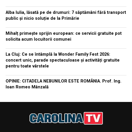
Alba Iulia, lăsată pe de drumuri: 7 săptămâni fără transport
public și nicio soluție de la Primărie
Mihalț primește sprijin european: ce servicii gratuite pot
solicita acum locuitorii comunei
La Cluj: Ce se întâmplă la Wonder Family Fest 2026:
concert unic, parade spectaculoase și activități gratuite
pentru toate vârstele
OPINIE: CITADELA NEBUNILOR ESTE ROMÂNIA. Prof. Ing.
Ioan Romeo Mânzală