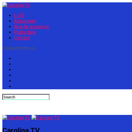
LIVE
Actualitate
Aria de acoperire
Publicitate
Contact
Connect with us
Carolina TV