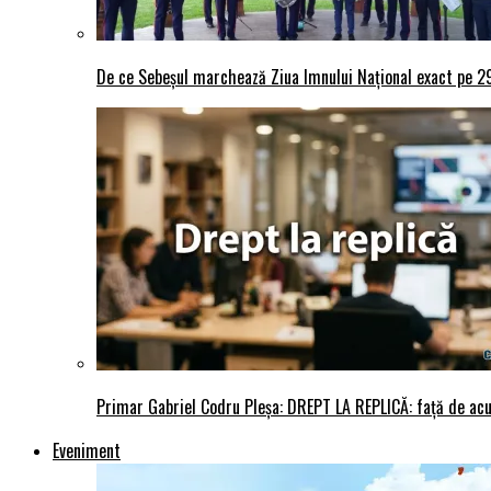
De ce Sebeșul marchează Ziua Imnului Național exact pe 29 
Primar Gabriel Codru Pleșa: DREPT LA REPLICĂ: față de acuza
Eveniment