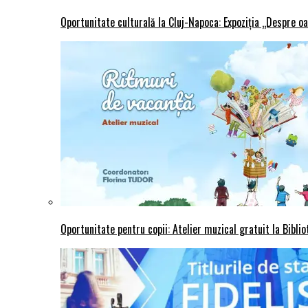
Oportunitate culturală la Cluj-Napoca: Expoziția „Despre oa
Oportunitate pentru copii: Atelier muzical gratuit la Bibli