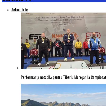
Actualitate
Performanță notabilă pentru Tiberiu Mureșan la Campionatu