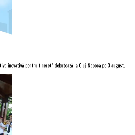
rtivă inovativă pentru tineret” debutează la Cluj-Napoca pe 3 august.