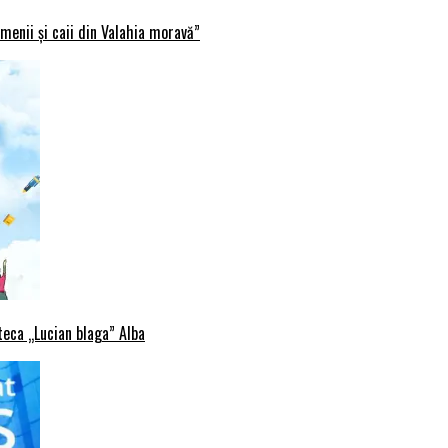
menii și caii din Valahia moravă”
oteca „Lucian blaga” Alba