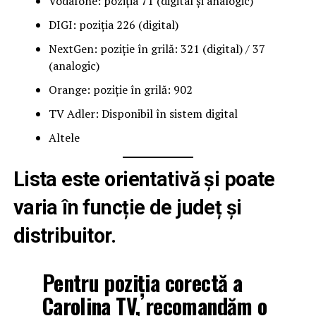
Vodafone: poziția 71 (digital și analogic)
DIGI: poziția 226 (digital)
NextGen: poziție în grilă: 321 (digital) / 37
(analogic)
Orange: poziție în grilă: 902
TV Adler: Disponibil în sistem digital
Altele
Lista este orientativă și poate
varia în funcție de județ și
distribuitor.
Pentru poziția corectă a
Carolina TV, recomandăm o