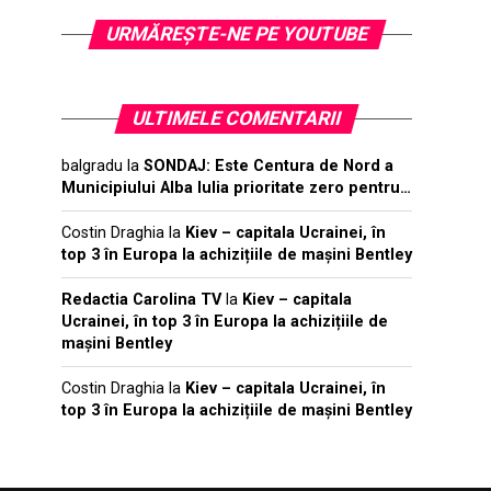
URMĂREŞTE-NE PE YOUTUBE
ULTIMELE COMENTARII
balgradu
la
SONDAJ: Este Centura de Nord a
Municipiului Alba Iulia prioritate zero pentru…
Costin Draghia
la
Kiev – capitala Ucrainei, în
top 3 în Europa la achizițiile de mașini Bentley
Redactia Carolina TV
la
Kiev – capitala
Ucrainei, în top 3 în Europa la achizițiile de
mașini Bentley
Costin Draghia
la
Kiev – capitala Ucrainei, în
top 3 în Europa la achizițiile de mașini Bentley