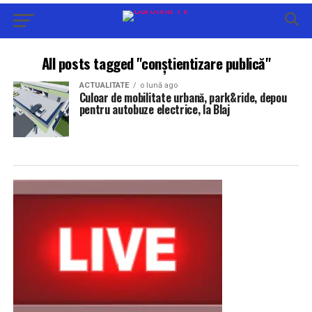
All posts tagged "conștientizare publică"
ACTUALITATE
o lună ago
Culoar de mobilitate urbană, park&ride, depou
pentru autobuze electrice, la Blaj