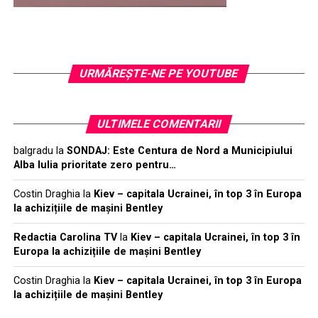
URMĂREŞTE-NE PE YOUTUBE
ULTIMELE COMENTARII
balgradu
la
SONDAJ: Este Centura de Nord a Municipiului
Alba Iulia prioritate zero pentru…
Costin Draghia
la
Kiev – capitala Ucrainei, în top 3 în Europa
la achizițiile de mașini Bentley
Redactia Carolina TV
la
Kiev – capitala Ucrainei, în top 3 în
Europa la achizițiile de mașini Bentley
Costin Draghia
la
Kiev – capitala Ucrainei, în top 3 în Europa
la achizițiile de mașini Bentley