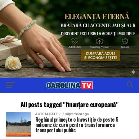
All posts tagged "finanțare europeană"
ACTUALITATE
3 săptămâni ago
Reghinul primește o Investiție de peste 5
milioane de euro pentru transformarea
transportului public