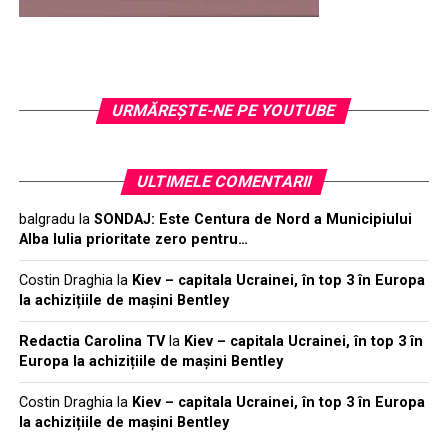
URMĂREŞTE-NE PE YOUTUBE
ULTIMELE COMENTARII
balgradu
la
SONDAJ: Este Centura de Nord a Municipiului
Alba Iulia prioritate zero pentru…
Costin Draghia
la
Kiev – capitala Ucrainei, în top 3 în Europa
la achizițiile de mașini Bentley
Redactia Carolina TV
la
Kiev – capitala Ucrainei, în top 3 în
Europa la achizițiile de mașini Bentley
Costin Draghia
la
Kiev – capitala Ucrainei, în top 3 în Europa
la achizițiile de mașini Bentley