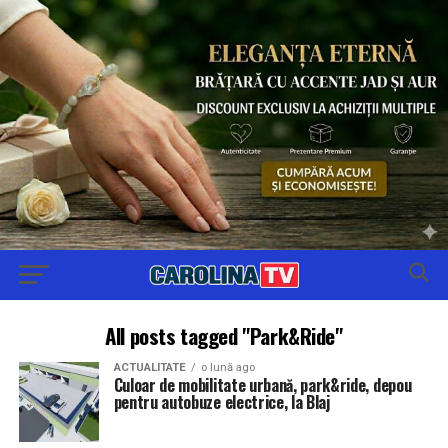
All posts tagged "Park&Ride"
ACTUALITATE
o lună ago
Culoar de mobilitate urbană, park&ride, depou
pentru autobuze electrice, la Blaj