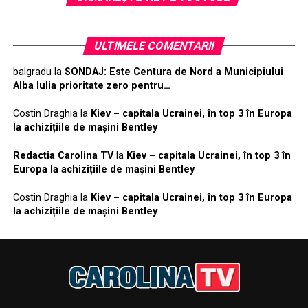
ULTIMELE COMENTARII
balgradu
la
SONDAJ: Este Centura de Nord a Municipiului
Alba Iulia prioritate zero pentru…
Costin Draghia
la
Kiev – capitala Ucrainei, în top 3 în Europa
la achizițiile de mașini Bentley
Redactia Carolina TV
la
Kiev – capitala Ucrainei, în top 3 în
Europa la achizițiile de mașini Bentley
Costin Draghia
la
Kiev – capitala Ucrainei, în top 3 în Europa
la achizițiile de mașini Bentley