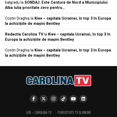
balgradu
la
SONDAJ: Este Centura de Nord a Municipiului
Alba Iulia prioritate zero pentru…
Costin Draghia
la
Kiev – capitala Ucrainei, în top 3 în Europa
la achizițiile de mașini Bentley
Redactia Carolina TV
la
Kiev – capitala Ucrainei, în top 3 în
Europa la achizițiile de mașini Bentley
Costin Draghia
la
Kiev – capitala Ucrainei, în top 3 în Europa
la achizițiile de mașini Bentley
LIVE – CAROLINA TV
PUBLICITATE TV ȘI ONLINE