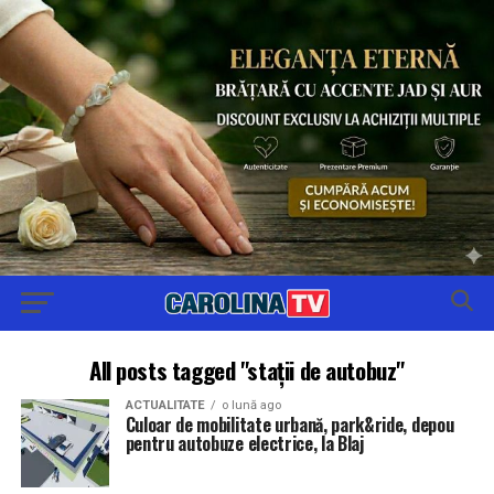
All posts tagged "stații de autobuz"
ACTUALITATE
o lună ago
Culoar de mobilitate urbană, park&ride, depou
pentru autobuze electrice, la Blaj