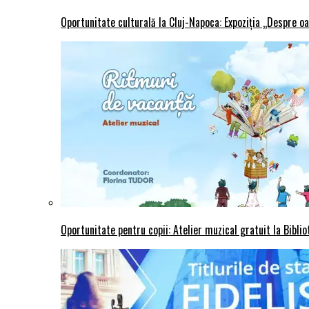
Oportunitate culturală la Cluj-Napoca: Expoziția „Despre oa
Oportunitate pentru copii: Atelier muzical gratuit la Bibli