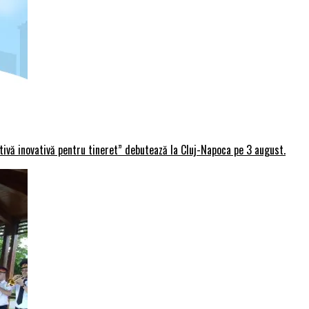
rtivă inovativă pentru tineret” debutează la Cluj-Napoca pe 3 august.