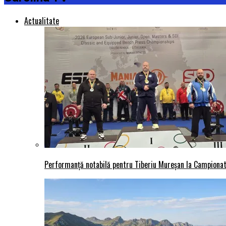
Actualitate
Performanță notabilă pentru Tiberiu Mureșan la Campionatu