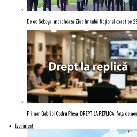
De ce Sebeșul marchează Ziua Imnului Național exact pe 29 
Primar Gabriel Codru Pleșa: DREPT LA REPLICĂ: față de acuza
Eveniment