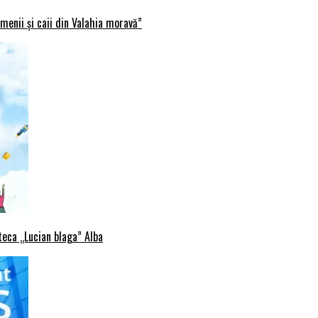
menii și caii din Valahia moravă”
oteca „Lucian blaga” Alba