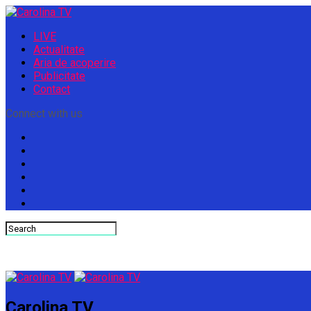
LIVE
Actualitate
Aria de acoperire
Publicitate
Contact
Connect with us
Carolina TV