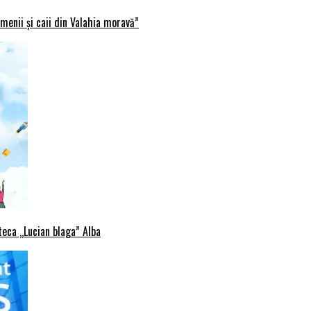
menii și caii din Valahia moravă”
oteca „Lucian blaga” Alba