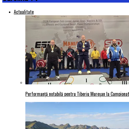
Actualitate
Performanță notabilă pentru Tiberiu Mureșan la Campionatu