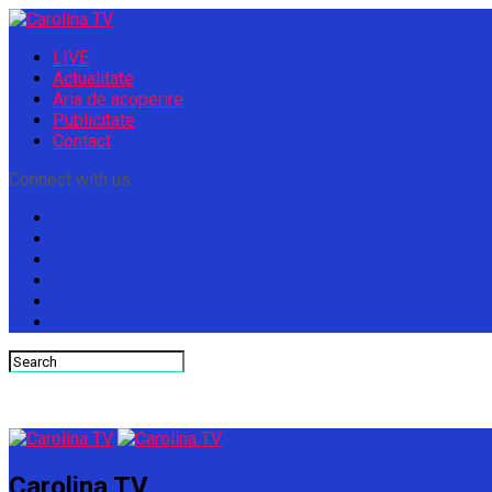
LIVE
Actualitate
Aria de acoperire
Publicitate
Contact
Connect with us
Carolina TV