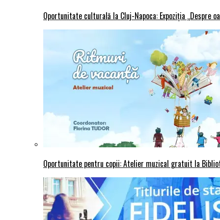
Oportunitate culturală la Cluj-Napoca: Expoziția „Despre oa
Oportunitate pentru copii: Atelier muzical gratuit la Bibli