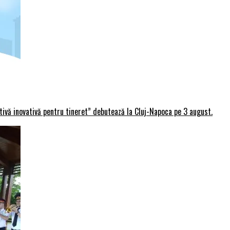
rtivă inovativă pentru tineret” debutează la Cluj-Napoca pe 3 august.