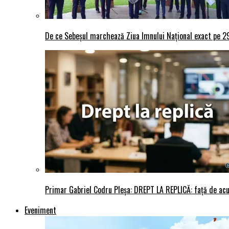
De ce Sebeșul marchează Ziua Imnului Național exact pe 29 
Primar Gabriel Codru Pleșa: DREPT LA REPLICĂ: față de acuza
Eveniment