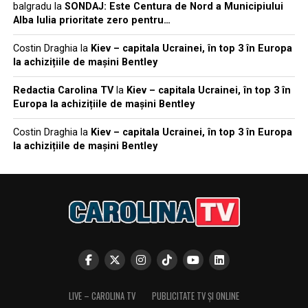
balgradu
la
SONDAJ: Este Centura de Nord a Municipiului
Alba Iulia prioritate zero pentru…
Costin Draghia
la
Kiev – capitala Ucrainei, în top 3 în Europa
la achizițiile de mașini Bentley
Redactia Carolina TV
la
Kiev – capitala Ucrainei, în top 3 în
Europa la achizițiile de mașini Bentley
Costin Draghia
la
Kiev – capitala Ucrainei, în top 3 în Europa
la achizițiile de mașini Bentley
LIVE – CAROLINA TV
PUBLICITATE TV ȘI ONLINE