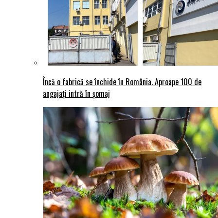
Încă o fabrică se închide în România. Aproape 100 de
angajați intră în șomaj