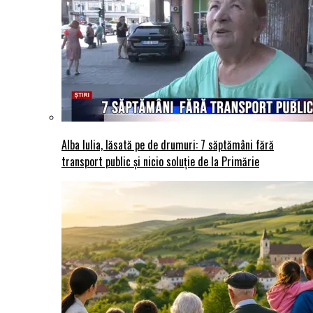
Alba Iulia, lăsată pe de drumuri: 7 săptămâni fără
transport public și nicio soluție de la Primărie