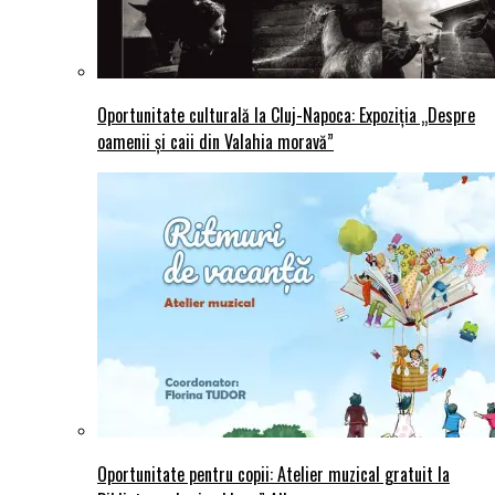
Oportunitate culturală la Cluj-Napoca: Expoziția „Despre
oamenii și caii din Valahia moravă”
Oportunitate pentru copii: Atelier muzical gratuit la