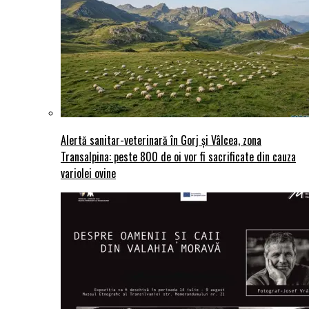
Alertă sanitar-veterinară în Gorj și Vâlcea, zona
Transalpina: peste 800 de oi vor fi sacrificate din cauza
variolei ovine