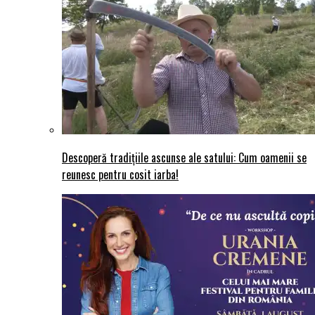
Descoperă tradițiile ascunse ale satului: Cum oamenii se
reunesc pentru cosit iarba!