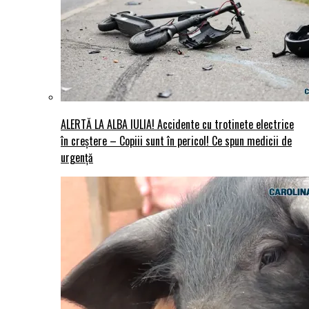
ALERTĂ LA ALBA IULIA! Accidente cu trotinete electrice
în creștere – Copiii sunt în pericol! Ce spun medicii de
urgență