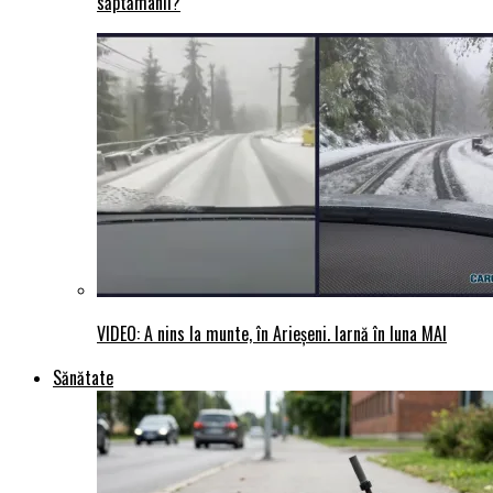
săptămânii?
VIDEO: A nins la munte, în Arieșeni. Iarnă în luna MAI
Sănătate