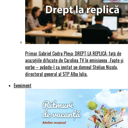
Primar Gabriel Codru Pleșa: DREPT LA REPLICĂ: față de
acuzațiile difuzate de Carolina TV în emisiunea ,,Fapte și
vorbe – avându-l ca invitat pe domnul Stelian Nicola,
directorul general al STP Alba Iulia.
Eveniment