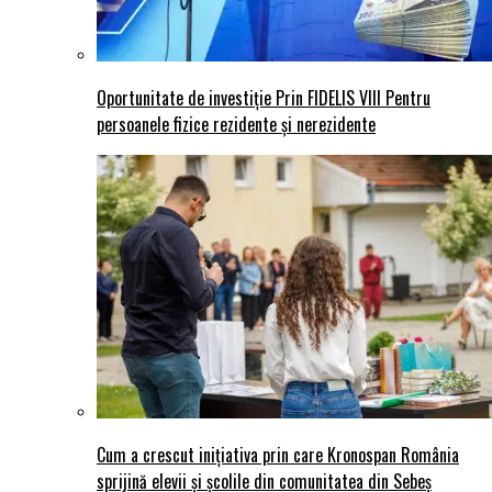
Oportunitate de investiție Prin FIDELIS VIII Pentru
persoanele fizice rezidente și nerezidente
Cum a crescut inițiativa prin care Kronospan România
sprijină elevii și școlile din comunitatea din Sebeș