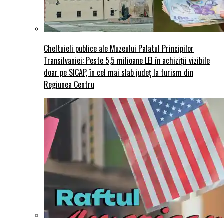
Cheltuieli publice ale Muzeului Palatul Principilor
Transilvaniei: Peste 5,5 milioane LEI în achiziții vizibile
doar pe SICAP, în cel mai slab județ la turism din
Regiunea Centru