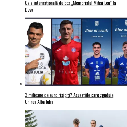
Gala internațională de box „Memorialul Mihai Leu” la
Deva
3 milioane de euro risipiți? Acuzațiile care zguduie
Unirea Alba Iulia