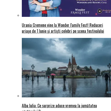
Urania Cremene vine la Wonder Family Fest! Reduceri
uriașe de 1 Iunie și artiști celebri pe scena festivalului
Alba Iulia: Ce surprize aduce vremea la jumătatea