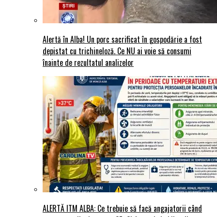
Alertă în Alba! Un porc sacrificat în gospodărie a fost
depistat cu trichineloză. Ce NU ai voie să consumi
înainte de rezultatul analizelor
ALERTĂ ITM ALBA: Ce trebuie să facă angajatorii când