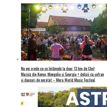
Nu vei crede ce se întâmplă la doar 13 km de Cluj!
Muzică din Kenya, Mongolia și Georgia + delicii cu șofran
și dansuri de neratat – Mera World Music Festival