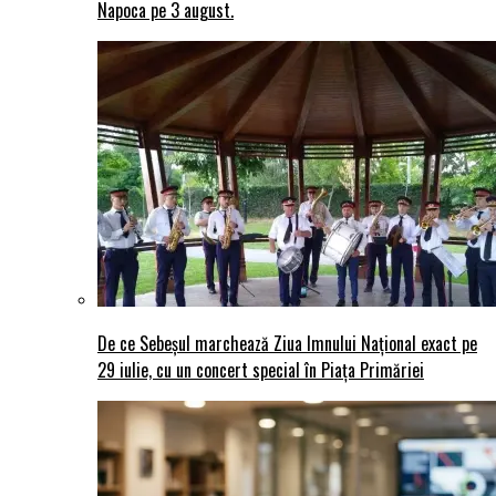
Napoca pe 3 august.
De ce Sebeșul marchează Ziua Imnului Național exact pe
29 iulie, cu un concert special în Piața Primăriei