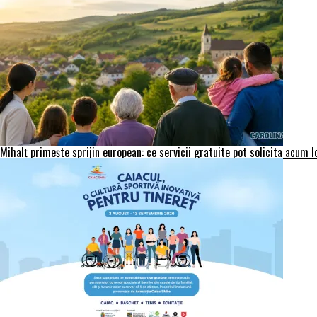
Mihalț primește sprijin european: ce servicii gratuite pot solicita acum 