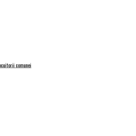
locuitorii comunei