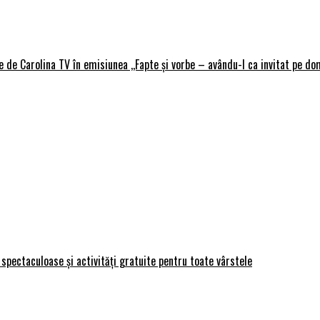
de Carolina TV în emisiunea ,,Fapte și vorbe – avându-l ca invitat pe domn
spectaculoase și activități gratuite pentru toate vârstele