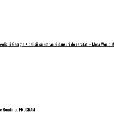
golia și Georgia + delicii cu șofran și dansuri de neratat – Mera World M
urile României. PROGRAM