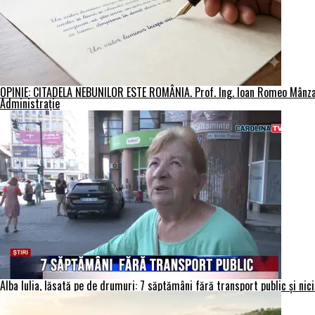
OPINIE: CITADELA NEBUNILOR ESTE ROMÂNIA. Prof. Ing. Ioan Romeo Mânza
Administraţie
Alba Iulia, lăsată pe de drumuri: 7 săptămâni fără transport public și nici