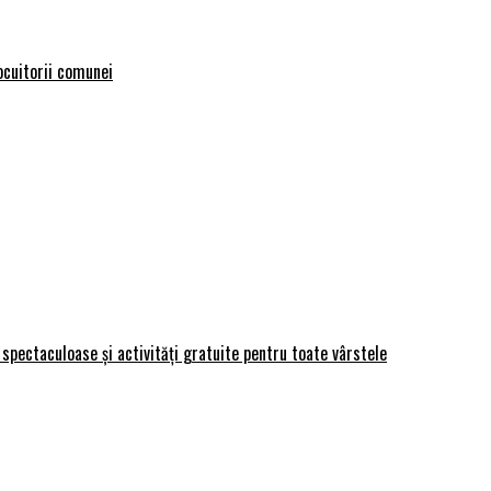
locuitorii comunei
spectaculoase și activități gratuite pentru toate vârstele