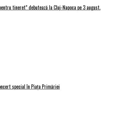
 pentru tineret” debutează la Cluj-Napoca pe 3 august.
ncert special în Piața Primăriei