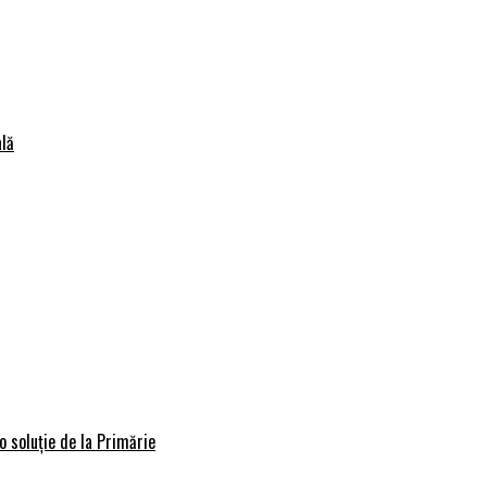
lă
o soluție de la Primărie