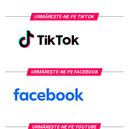
URMĂREȘTE-NE PE TIKTOK
URMĂREȘTE-NE PE FACEBOOK
URMĂREŞTE-NE PE YOUTUBE