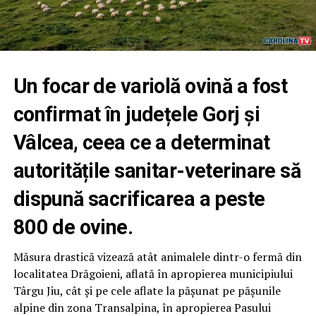
Un focar de variolă ovină a fost
confirmat în județele Gorj și
Vâlcea, ceea ce a determinat
autoritățile sanitar-veterinare să
dispună sacrificarea a peste
800 de ovine.
Măsura drastică vizează atât animalele dintr-o fermă din
localitatea Drăgoieni, aflată în apropierea municipiului
Târgu Jiu, cât și pe cele aflate la pășunat pe pășunile
alpine din zona Transalpina, în apropierea Pasului