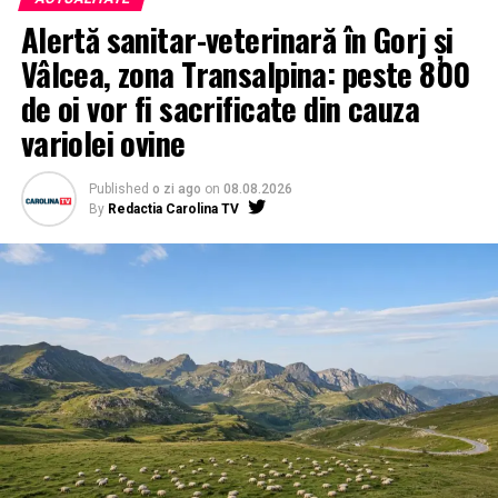
Alertă sanitar-veterinară în Gorj și
Vâlcea, zona Transalpina: peste 800
de oi vor fi sacrificate din cauza
variolei ovine
Published
o zi ago
on
08.08.2026
By
Redactia Carolina TV