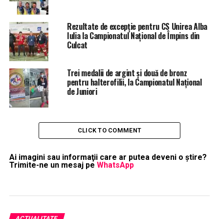
Rezultate de excepție pentru CS Unirea Alba
Iulia la Campionatul Național de Împins din
Culcat
Trei medalii de argint și două de bronz
pentru halterofilii, la Campionatul Național
de Juniori
CLICK TO COMMENT
Ai imagini sau informaţii care ar putea deveni o ştire?
Trimite-ne un mesaj pe
WhatsApp
ACTUALITATE