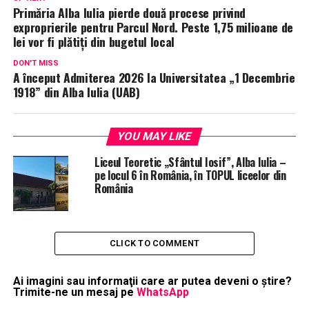
Primăria Alba Iulia pierde două procese privind
exproprierile pentru Parcul Nord. Peste 1,75 milioane de
lei vor fi plătiți din bugetul local
DON'T MISS
A început Admiterea 2026 la Universitatea „1 Decembrie
1918” din Alba Iulia (UAB)
YOU MAY LIKE
Liceul Teoretic „Sfântul Iosif”, Alba Iulia –
pe locul 6 în România, în TOPUL liceelor din
România
CLICK TO COMMENT
Ai imagini sau informaţii care ar putea deveni o ştire?
Trimite-ne un mesaj pe
WhatsApp