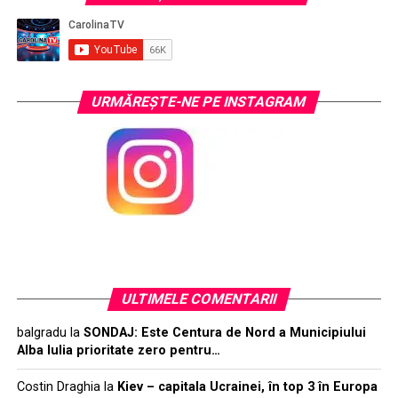
URMĂREŞTE-NE PE INSTAGRAM
ULTIMELE COMENTARII
balgradu
la
SONDAJ: Este Centura de Nord a Municipiului
Alba Iulia prioritate zero pentru…
Costin Draghia
la
Kiev – capitala Ucrainei, în top 3 în Europa