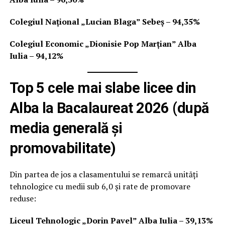
Colegiul Național „Lucian Blaga” Sebeș – 94,35%
Colegiul Economic „Dionisie Pop Marțian” Alba
Iulia – 94,12%
Top 5 cele mai slabe licee
din
Alba la Bacalaureat 2026
(după
media generală și
promovabilitate)
Din partea de jos a clasamentului se remarcă unități
tehnologice cu medii sub 6,0 și rate de promovare
reduse:
Liceul Tehnologic „Dorin Pavel” Alba Iulia – 39,13%