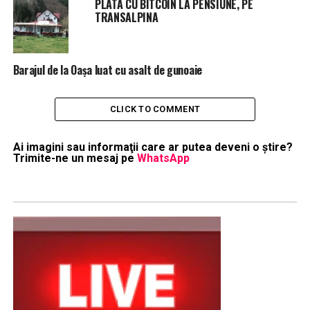
PLATA CU BITCOIN LA PENSIUNE, PE
TRANSALPINA
Barajul de la Oașa luat cu asalt de gunoaie
CLICK TO COMMENT
Ai imagini sau informaţii care ar putea deveni o ştire?
Trimite-ne un mesaj pe
WhatsApp