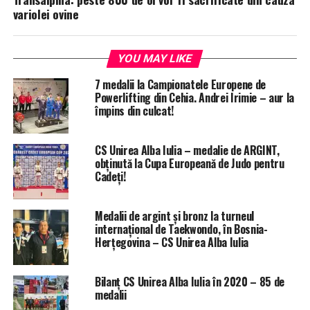
variolei ovine
YOU MAY LIKE
7 medalii la Campionatele Europene de
Powerlifting din Cehia. Andrei Irimie – aur la
împins din culcat!
CS Unirea Alba Iulia – medalie de ARGINT,
obținută la Cupa Europeană de Judo pentru
Cadeți!
Medalii de argint și bronz la turneul
internațional de Taekwondo, în Bosnia-
Herțegovina – CS Unirea Alba Iulia
Bilanț CS Unirea Alba Iulia în 2020 – 85 de
medalii