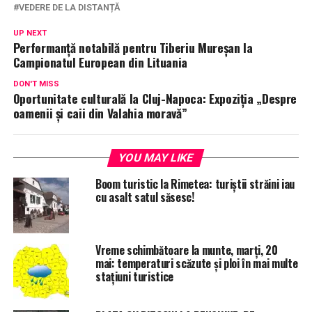
VEDERE DE LA DISTANȚĂ
UP NEXT
Performanță notabilă pentru Tiberiu Mureșan la
Campionatul European din Lituania
DON'T MISS
Oportunitate culturală la Cluj-Napoca: Expoziția „Despre
oamenii și caii din Valahia moravă”
YOU MAY LIKE
Boom turistic la Rimetea: turiștii străini iau
cu asalt satul săsesc!
Vreme schimbătoare la munte, marți, 20
mai: temperaturi scăzute și ploi în mai multe
stațiuni turistice