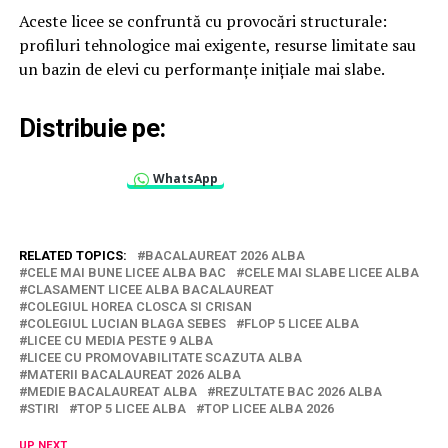
Aceste licee se confruntă cu provocări structurale:
profiluri tehnologice mai exigente, resurse limitate sau
un bazin de elevi cu performanțe inițiale mai slabe.
Distribuie pe:
WhatsApp
RELATED TOPICS:
BACALAUREAT 2026 ALBA
CELE MAI BUNE LICEE ALBA BAC
CELE MAI SLABE LICEE ALBA
CLASAMENT LICEE ALBA BACALAUREAT
COLEGIUL HOREA CLOSCA SI CRISAN
COLEGIUL LUCIAN BLAGA SEBES
FLOP 5 LICEE ALBA
LICEE CU MEDIA PESTE 9 ALBA
LICEE CU PROMOVABILITATE SCAZUTA ALBA
MATERII BACALAUREAT 2026 ALBA
MEDIE BACALAUREAT ALBA
REZULTATE BAC 2026 ALBA
STIRI
TOP 5 LICEE ALBA
TOP LICEE ALBA 2026
UP NEXT