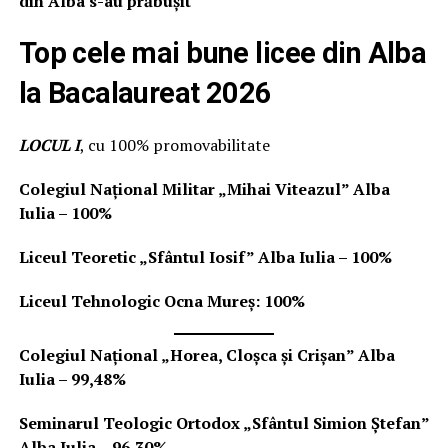
din Alba s-au prăbușit
Top cele mai bune licee din Alba
la Bacalaureat 2026
LOCUL I
, cu 100% promovabilitate
Colegiul Național Militar „Mihai Viteazul” Alba
Iulia – 100%
Liceul Teoretic „Sfântul Iosif” Alba Iulia – 100%
Liceul Tehnologic Ocna Mureș: 100%
Colegiul Național „Horea, Cloșca și Crișan” Alba
Iulia – 99,48%
Seminarul Teologic Ortodox „Sfântul Simion Ștefan”
Alba Iulia – 96,30%