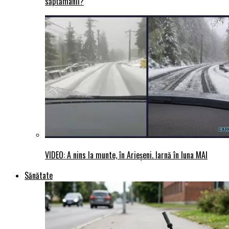
săptămânii?
VIDEO: A nins la munte, în Arieșeni. Iarnă în luna MAI
Sănătate