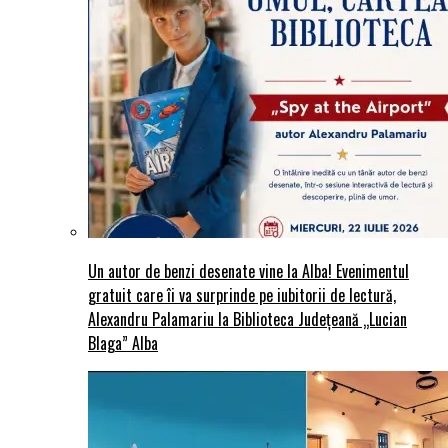
Un autor de benzi desenate vine la Alba! Evenimentul
gratuit care îi va surprinde pe iubitorii de lectură,
Alexandru Palamariu la Biblioteca Județeană „Lucian
Blaga” Alba