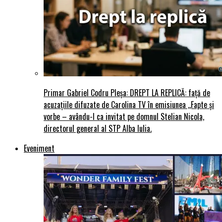
Primar Gabriel Codru Pleșa: DREPT LA REPLICĂ: față de
acuzațiile difuzate de Carolina TV în emisiunea ,,Fapte și
vorbe – avându-l ca invitat pe domnul Stelian Nicola,
directorul general al STP Alba Iulia.
Eveniment