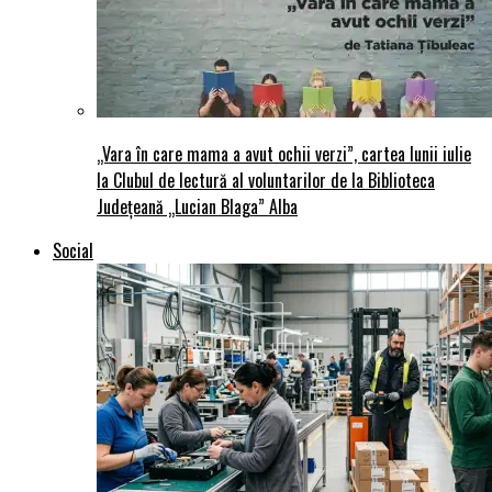
„Vara în care mama a avut ochii verzi”, cartea lunii iulie
la Clubul de lectură al voluntarilor de la Biblioteca
Județeană „Lucian Blaga” Alba
Social