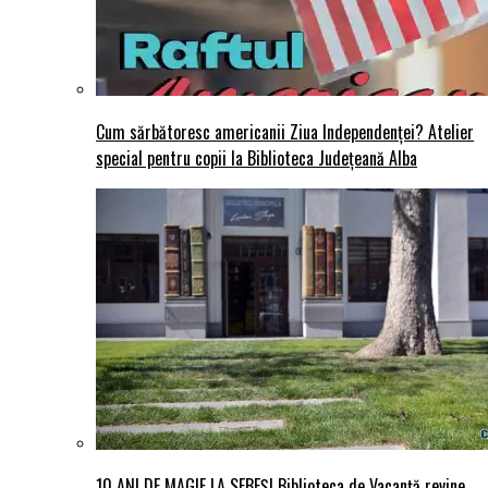
Cum sărbătoresc americanii Ziua Independenței? Atelier
special pentru copii la Biblioteca Județeană Alba
10 ANI DE MAGIE LA SEBEȘ! Biblioteca de Vacanță revine