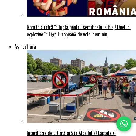
România intră în lupta pentru semifinale la Blaj! Dueluri
explozive în Liga Europeană de volei feminin
Agricultura
Interdicție de ultimă oră în Alba Iulia! Laptele și