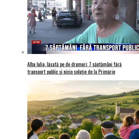
Alba Iulia, lăsată pe de drumuri: 7 săptămâni fără
transport public și nicio soluție de la Primărie