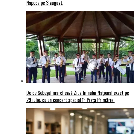
Napoca pe 3 august.
De ce Sebeșul marchează Ziua Imnului Național exact pe
29 iulie, cu un concert special în Piața Primăriei