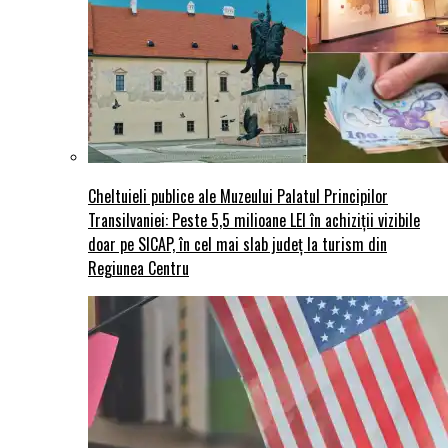
Cheltuieli publice ale Muzeului Palatul Principilor
Transilvaniei: Peste 5,5 milioane LEI în achiziții vizibile
doar pe SICAP, în cel mai slab județ la turism din
Regiunea Centru