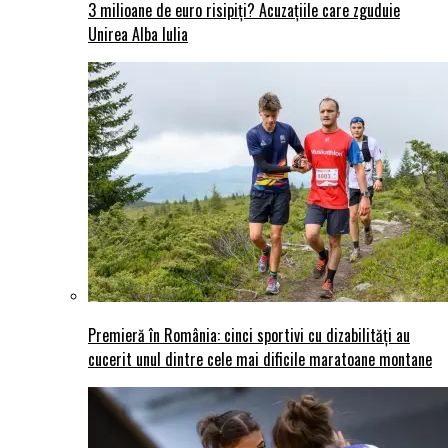
3 milioane de euro risipiți? Acuzațiile care zguduie
Unirea Alba Iulia
Premieră în România: cinci sportivi cu dizabilități au
cucerit unul dintre cele mai dificile maratoane montane