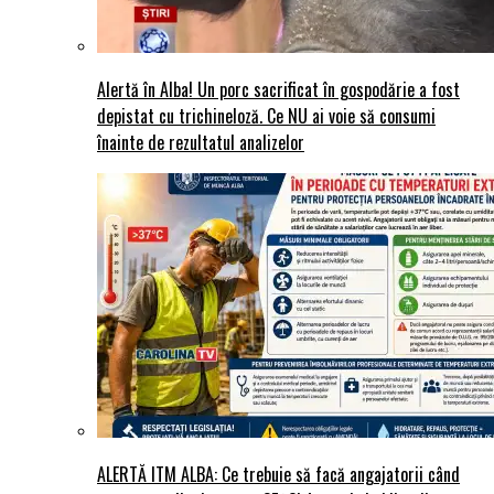
Alertă în Alba! Un porc sacrificat în gospodărie a fost
depistat cu trichineloză. Ce NU ai voie să consumi
înainte de rezultatul analizelor
ALERTĂ ITM ALBA: Ce trebuie să facă angajatorii când