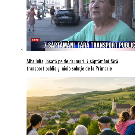
Alba Iulia, lăsată pe de drumuri: 7 săptămâni fără
transport public și nicio soluție de la Primărie