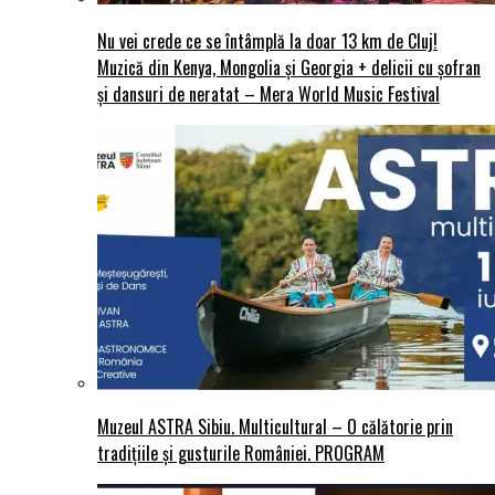
Nu vei crede ce se întâmplă la doar 13 km de Cluj!
Muzică din Kenya, Mongolia și Georgia + delicii cu șofran
și dansuri de neratat – Mera World Music Festival
Muzeul ASTRA Sibiu. Multicultural – O călătorie prin
tradițiile și gusturile României. PROGRAM