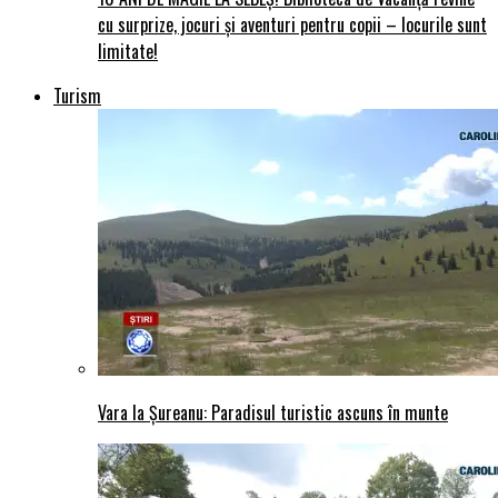
cu surprize, jocuri și aventuri pentru copii – locurile sunt
limitate!
Turism
Vara la Șureanu: Paradisul turistic ascuns în munte