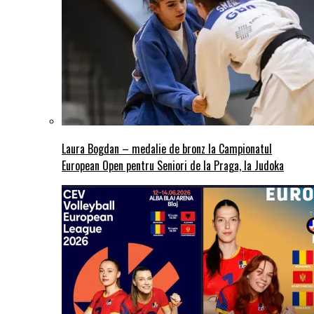
Laura Bogdan – medalie de bronz la Campionatul
European Open pentru Seniori de la Praga, la Judoka