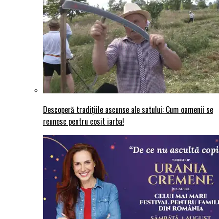
Descoperă tradițiile ascunse ale satului: Cum oamenii se
reunesc pentru cosit iarba!