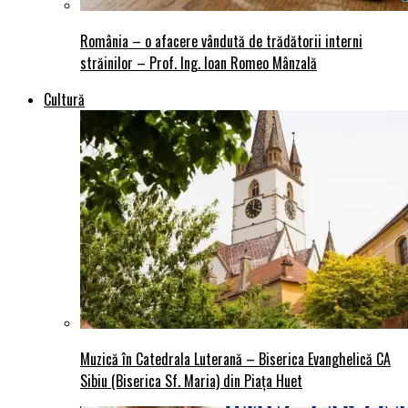
România – o afacere vândută de trădătorii interni
străinilor – Prof. Ing. Ioan Romeo Mânzală
Cultură
Muzică în Catedrala Luterană – Biserica Evanghelică CA
Sibiu (Biserica Sf. Maria) din Piaţa Huet