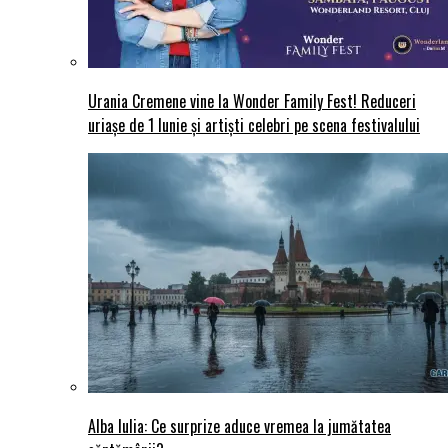
Urania Cremene vine la Wonder Family Fest! Reduceri
uriașe de 1 Iunie și artiști celebri pe scena festivalului
Alba Iulia: Ce surprize aduce vremea la jumătatea