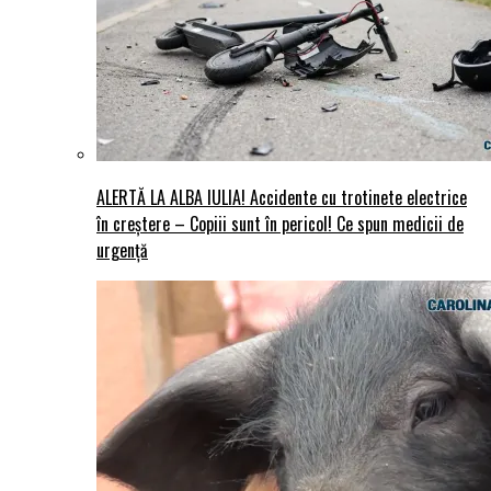
ALERTĂ LA ALBA IULIA! Accidente cu trotinete electrice
în creștere – Copiii sunt în pericol! Ce spun medicii de
urgență