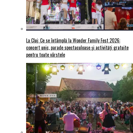
La Cluj: Ce se întâmplă la Wonder Family Fest 2026:
concert unic, parade spectaculoase și activități gratuite
pentru toate vârstele