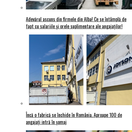
Adevărul ascuns din firmele din Alba! Ce se întâmplă de
fapt cu salariile și orele suplimentare ale angajaților!
Încă o fabrică se închide în România. Aproape 100 de
angajați intră în șomaj