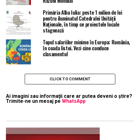
Război Mondial
Primăria Alba Iulia: peste 1 milion de lei
pentru iluminatul Catedralei Unității
Naționale, în timp ce proiectele locale
stagnează
Topul salariilor minime în Europa: România,
în coada listei. Vezi cine conduce
clasamentul
CLICK TO COMMENT
Ai imagini sau informaţii care ar putea deveni o ştire?
Trimite-ne un mesaj pe
WhatsApp