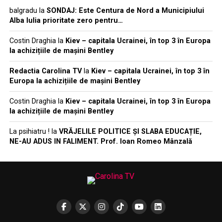
balgradu
la
SONDAJ: Este Centura de Nord a Municipiului
Alba Iulia prioritate zero pentru…
Costin Draghia
la
Kiev – capitala Ucrainei, în top 3 în Europa
la achizițiile de mașini Bentley
Redactia Carolina TV
la
Kiev – capitala Ucrainei, în top 3 în
Europa la achizițiile de mașini Bentley
Costin Draghia
la
Kiev – capitala Ucrainei, în top 3 în Europa
la achizițiile de mașini Bentley
La psihiatru !
la
VRĂJELILE POLITICE ȘI SLABA EDUCAȚIE,
NE-AU ADUS IN FALIMENT. Prof. Ioan Romeo Mânzală