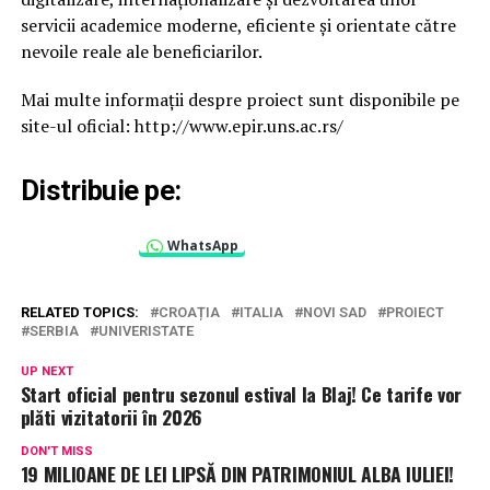
servicii academice moderne, eficiente și orientate către
nevoile reale ale beneficiarilor.
Mai multe informații despre proiect sunt disponibile pe
site-ul oficial: http://www.epir.uns.ac.rs/
Distribuie pe:
WhatsApp
RELATED TOPICS:
CROAȚIA
ITALIA
NOVI SAD
PROIECT
SERBIA
UNIVERISTATE
UP NEXT
Start oficial pentru sezonul estival la Blaj! Ce tarife vor
plăti vizitatorii în 2026
DON'T MISS
19 MILIOANE DE LEI LIPSĂ DIN PATRIMONIUL ALBA IULIEI!