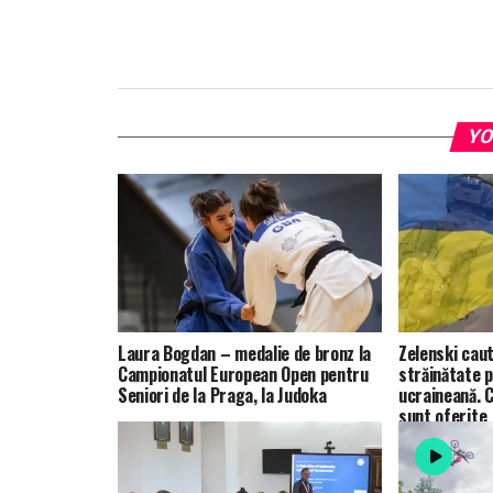
YO
Laura Bogdan – medalie de bronz la
Zelenski caut
Campionatul European Open pentru
străinătate 
Seniori de la Praga, la Judoka
ucraineană. Ce
sunt oferite