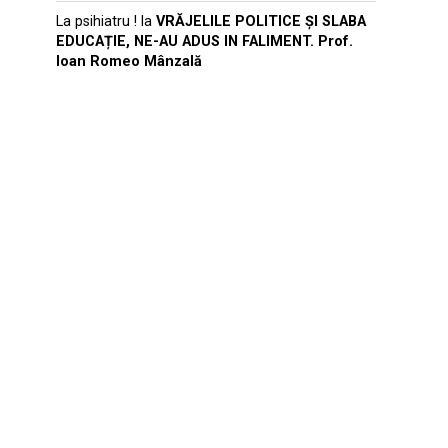
La psihiatru !
la
VRĂJELILE POLITICE ȘI SLABA
EDUCAȚIE, NE-AU ADUS IN FALIMENT. Prof.
Ioan Romeo Mânzală