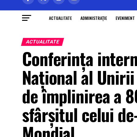
ACTUALITATE
ADMINISTRAŢIE
EVENIMENT
ACTUALITATE
Conferința inter
Național al Unirii 
de împlinirea a 8
sfârșitul celui de
Mondial