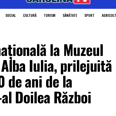
SOCIAL
CULTURĂ
TURISM
SĂNĂTATE
SPORT
AGRICUL
națională la Muzeul
Alba Iulia, prilejuită
0 de ani de la
-al Doilea Război