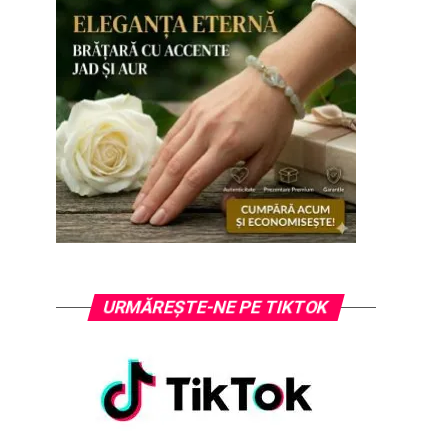
URMĂREȘTE-NE PE TIKTOK