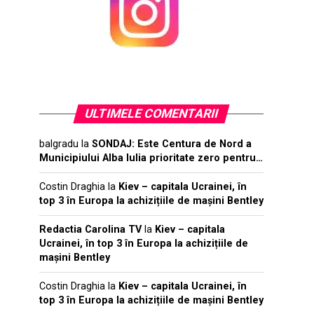
ULTIMELE COMENTARII
balgradu
la
SONDAJ: Este Centura de Nord a
Municipiului Alba Iulia prioritate zero pentru…
Costin Draghia
la
Kiev – capitala Ucrainei, în
top 3 în Europa la achizițiile de mașini Bentley
Redactia Carolina TV
la
Kiev – capitala
Ucrainei, în top 3 în Europa la achizițiile de
mașini Bentley
Costin Draghia
la
Kiev – capitala Ucrainei, în
top 3 în Europa la achizițiile de mașini Bentley