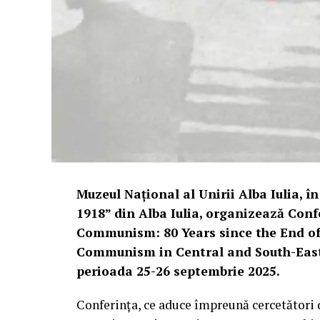
Muzeul Național al Unirii Alba Iulia, 
1918” din Alba Iulia, organizează Con
Communism: 80 Years since the End of
Communism in Central and South-Easter
perioada 25-26 septembrie 2025.
Conferința, ce aduce împreună cercetători d