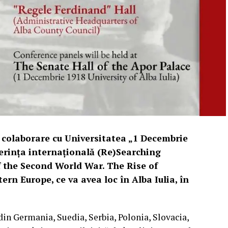
în colaborare cu Universitatea „1 Decembrie
ferința internațională (Re)Searching
 the Second World War. The Rise of
n Europe, ce va avea loc în Alba Iulia, în
in Germania, Suedia, Serbia, Polonia, Slovacia,