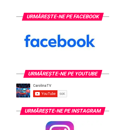
URMĂREȘTE-NE PE FACEBOOK
URMĂREŞTE-NE PE YOUTUBE
URMĂREŞTE-NE PE INSTAGRAM