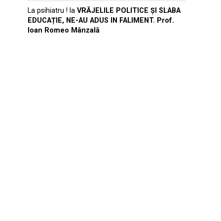
La psihiatru !
la
VRĂJELILE POLITICE ȘI SLABA
EDUCAȚIE, NE-AU ADUS IN FALIMENT. Prof.
Ioan Romeo Mânzală