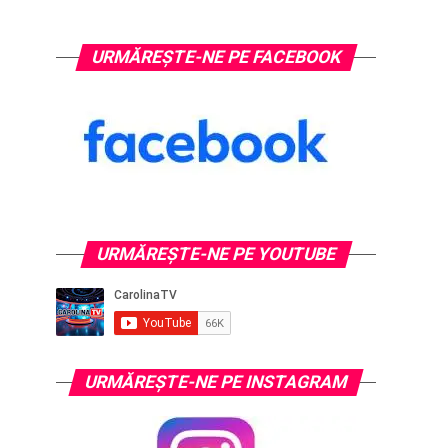
URMĂREȘTE-NE PE FACEBOOK
URMĂREŞTE-NE PE YOUTUBE
URMĂREŞTE-NE PE INSTAGRAM