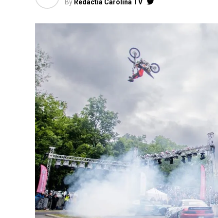
By
Redactia Carolina TV