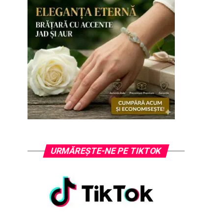
URMĂREȘTE-NE PE TIKTOK