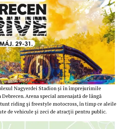
plexul Nagyerdei Stadion și în împrejurimile
n Debrecen. Arena special amenajată de lângă
tunt riding și freestyle motocross, în timp ce aleile
ute de vehicule și zeci de atracții pentru public.