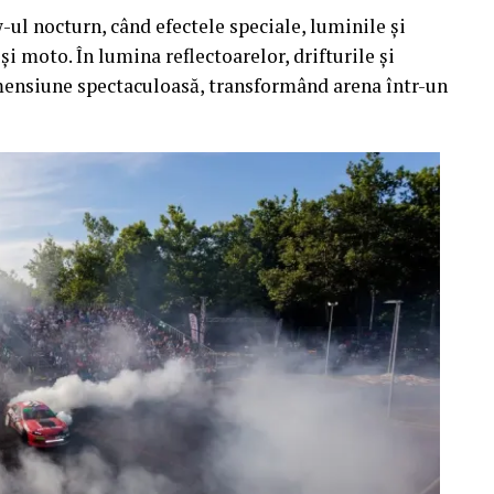
l nocturn, când efectele speciale, luminile și
i moto. În lumina reflectoarelor, drifturile și
imensiune spectaculoasă, transformând arena într-un