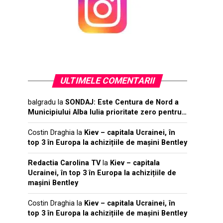
ULTIMELE COMENTARII
balgradu
la
SONDAJ: Este Centura de Nord a
Municipiului Alba Iulia prioritate zero pentru…
Costin Draghia
la
Kiev – capitala Ucrainei, în
top 3 în Europa la achizițiile de mașini Bentley
Redactia Carolina TV
la
Kiev – capitala
Ucrainei, în top 3 în Europa la achizițiile de
mașini Bentley
Costin Draghia
la
Kiev – capitala Ucrainei, în
top 3 în Europa la achizițiile de mașini Bentley