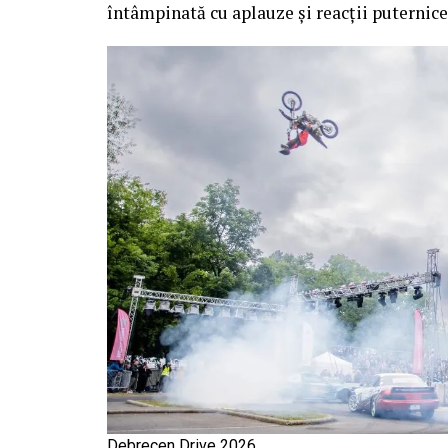
întâmpinată cu aplauze și reacții puternice
Debrecen Drive 2026