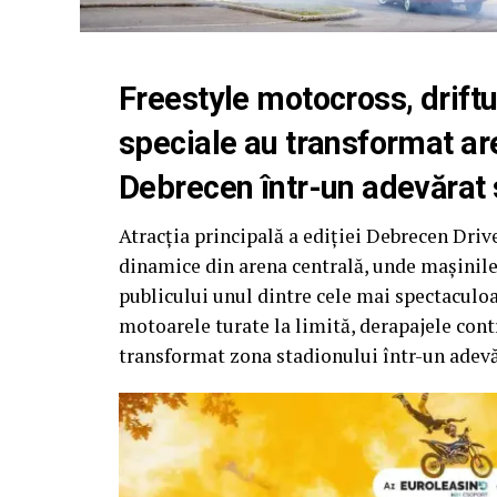
Freestyle motocross, driftu
speciale au transformat ar
Debrecen într-un adevărat 
Atracția principală a ediției Debrecen Driv
dinamice din arena centrală, unde mașinile 
publicului unul dintre cele mai spectaculoa
motoarele turate la limită, derapajele cont
transformat zona stadionului într-un adevăr