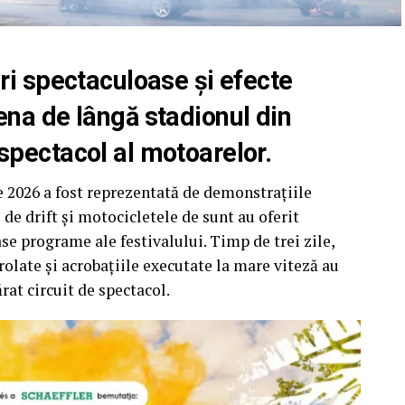
ri spectaculoase și efecte
ena de lângă stadionul din
spectacol al motoarelor.
e 2026 a fost reprezentată de demonstrațiile
de drift și motocicletele de sunt au oferit
se programe ale festivalului. Timp de trei zile,
rolate și acrobațiile executate la mare viteză au
at circuit de spectacol.