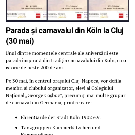
Parada și carnavalul din Köln la Cluj
(30 mai)
Unul dintre momentele centrale ale aniversării este
parada inspirată din tradiția carnavalului din Köln, cu o
istorie de peste 200 de ani.
Pe 30 mai, în centrul orașului Cluj-Napoca, vor defila
membri ai clubului organizator, elevi ai Colegiului
Național „George Coșbuc”, precum și mai multe grupuri
de carnaval din Germania, printre care:
EhrenGarde der Stadt Köln 1902 e.V.
Tanzgruppen Kammerkätzchen und
Kammerdiener