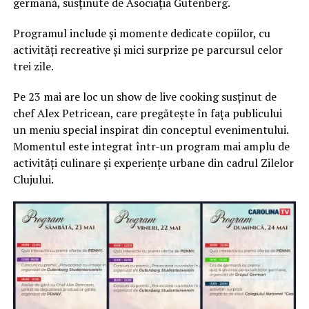
germană, susținute de Asociația Gutenberg.
Programul include și momente dedicate copiilor, cu
activități recreative și mici surprize pe parcursul celor
trei zile.
Pe 23 mai are loc un show de live cooking susținut de
chef Alex Petricean, care pregătește în fața publicului
un meniu special inspirat din conceptul evenimentului.
Momentul este integrat într-un program mai amplu de
activități culinare și experiențe urbane din cadrul Zilelor
Clujului.