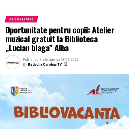
ACTUALITATE
Oportunitate pentru copii: Atelier
muzical gratuit la Biblioteca
„Lucian blaga” Alba
Published
2 zile ago
on
08.08.2026
By
Redactia Carolina TV