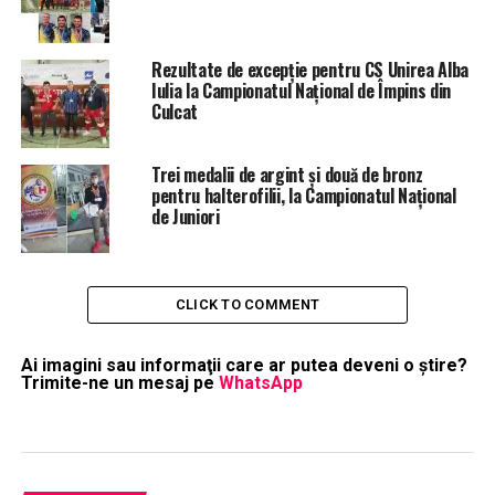
Rezultate de excepție pentru CS Unirea Alba
Iulia la Campionatul Național de Împins din
Culcat
Trei medalii de argint și două de bronz
pentru halterofilii, la Campionatul Național
de Juniori
CLICK TO COMMENT
Ai imagini sau informaţii care ar putea deveni o ştire?
Trimite-ne un mesaj pe
WhatsApp