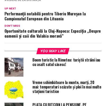
UP NEXT
Performanță notabilă pentru Tiberiu Mureșan la
Campionatul European din Lituania
DON'T MISS
Oportunitate culturală la Cluj-Napoca: Expoziția „Despre
oamenii și caii din Valahia moravă”
YOU MAY LIKE
Boom turistic la Rimetea: turiștii străini iau
cu asalt satul săsesc!
Vreme schimbătoare la munte, marți, 20
mai: temperaturi scăzute și ploi în mai multe
stațiuni turistice
PLATA CU BITCOIN LA PENSIUNE, PE