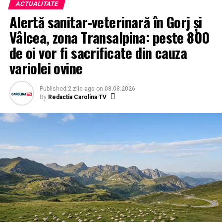
ACTUALITATE
Alertă sanitar-veterinară în Gorj și
Vâlcea, zona Transalpina: peste 800
de oi vor fi sacrificate din cauza
variolei ovine
Published
2 zile ago
on
08.08.2026
By
Redactia Carolina TV