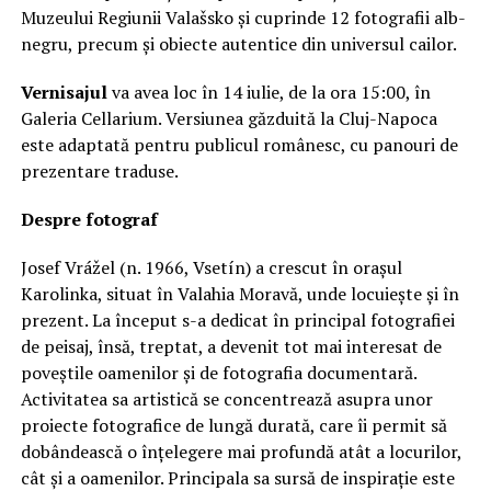
Muzeului Regiunii Valašsko și cuprinde 12 fotografii alb-
negru, precum și obiecte autentice din universul cailor.
Vernisajul
va avea loc în 14 iulie, de la ora 15:00, în
Galeria Cellarium. Versiunea găzduită la Cluj-Napoca
este adaptată pentru publicul românesc, cu panouri de
prezentare traduse.
Despre fotograf
Josef Vrážel (n. 1966, Vsetín) a crescut în orașul
Karolinka, situat în Valahia Moravă, unde locuiește și în
prezent. La început s-a dedicat în principal fotografiei
de peisaj, însă, treptat, a devenit tot mai interesat de
poveștile oamenilor și de fotografia documentară.
Activitatea sa artistică se concentrează asupra unor
proiecte fotografice de lungă durată, care îi permit să
dobândească o înțelegere mai profundă atât a locurilor,
cât și a oamenilor. Principala sa sursă de inspirație este