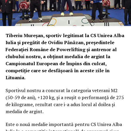
Tiberiu Mureșan, sportiv legitimat la CS Unirea Alba
Iulia și pregătit de Ovidiu Pănăzan, președintele
Federației Române de Powerlifting și antrenor al
clubului nostru, a obținut medalia de argint la
Campionatul European de Împins din culcat,
competiție care se desfășoară în aceste zile în
Lituania.
Sportivul nostru a concurat la categoria veterani M2
(50-59 de ani), +120 kg, și a reușit o performanță de 275
de kilograme, rezultat care i-a adus locul al doilea și
medalia de argint.
Este o nouă medalie importantă pentru CS Unirea Alba