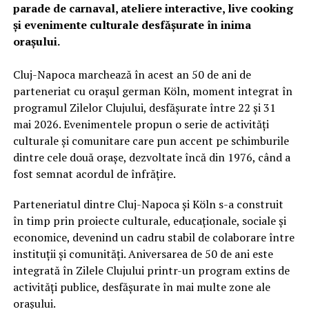
parade de carnaval, ateliere interactive, live cooking
și evenimente culturale desfășurate în inima
orașului.
Cluj-Napoca marchează în acest an 50 de ani de
parteneriat cu orașul german Köln, moment integrat în
programul Zilelor Clujului, desfășurate între 22 și 31
mai 2026. Evenimentele propun o serie de activități
culturale și comunitare care pun accent pe schimburile
dintre cele două orașe, dezvoltate încă din 1976, când a
fost semnat acordul de înfrățire.
Parteneriatul dintre Cluj-Napoca și Köln s-a construit
în timp prin proiecte culturale, educaționale, sociale și
economice, devenind un cadru stabil de colaborare între
instituții și comunități. Aniversarea de 50 de ani este
integrată în Zilele Clujului printr-un program extins de
activități publice, desfășurate în mai multe zone ale
orașului.