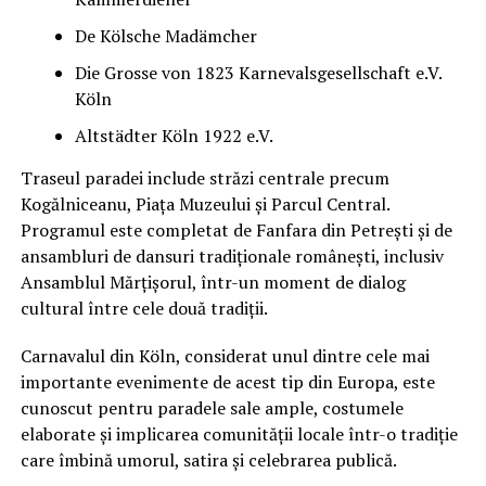
De Kölsche Madämcher
Die Grosse von 1823 Karnevalsgesellschaft e.V.
Köln
Altstädter Köln 1922 e.V.
Traseul paradei include străzi centrale precum
Kogălniceanu, Piața Muzeului și Parcul Central.
Programul este completat de Fanfara din Petrești și de
ansambluri de dansuri tradiționale românești, inclusiv
Ansamblul Mărțișorul, într-un moment de dialog
cultural între cele două tradiții.
Carnavalul din Köln, considerat unul dintre cele mai
importante evenimente de acest tip din Europa, este
cunoscut pentru paradele sale ample, costumele
elaborate și implicarea comunității locale într-o tradiție
care îmbină umorul, satira și celebrarea publică.