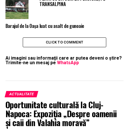
TRANSALPINA
Barajul de la Oașa luat cu asalt de gunoaie
CLICK TO COMMENT
Ai imagini sau informaţii care ar putea deveni o ştire?
Trimite-ne un mesaj pe
WhatsApp
ACTUALITATE
Oportunitate culturală la Cluj-
Napoca: Expoziția „Despre oamenii
și caii din Valahia moravă”