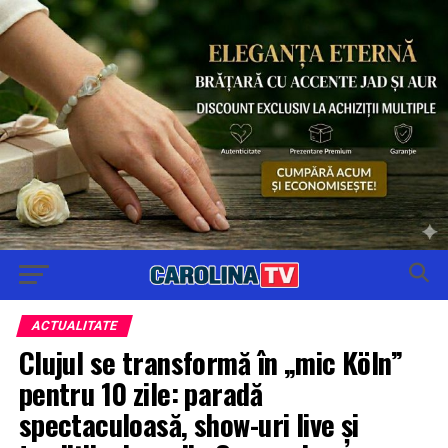
ACTUALITATE
Clujul se transformă în „mic Köln”
pentru 10 zile: paradă
spectaculoasă, show-uri live și