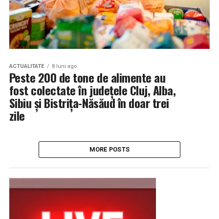
ACTUALITATE
8 luni ago
Peste 200 de tone de alimente au
fost colectate în județele Cluj, Alba,
Sibiu și Bistrița-Năsăud în doar trei
zile
MORE POSTS