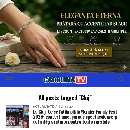
All posts tagged "Cluj"
ACTUALITATE
6 zile ago
La Cluj: Ce se întâmplă la Wonder Family Fest
2026: concert unic, parade spectaculoase și
activități gratuite pentru toate vârstele