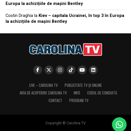
Europa la achizițiile de mașini Bentley
Costin Draghia
la
Kiev – capitala Ucrainei, în top 3 în Europa
la achizițiile de mașini Bentley
LIVE – CAROLINA TV
PUBLICITATE TV ȘI ONLINE
ARIA DE ACOPERIRE CAROLINA TV
INFO
CODUL DE CONDUITĂ
CONTACT
PROGRAM TV
Copyright © Carolina TV