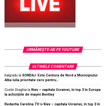
URMĂREŞTE-NE PE YOUTUBE
ULTIMELE COMENTARII
balgradu
la
SONDAJ: Este Centura de Nord a Municipiului
Alba Iulia prioritate zero pentru…
Costin Draghia
la
Kiev – capitala Ucrainei, în top 3 în Europa
la achizițiile de mașini Bentley
Redactia Carolina TV
la
Kiev – capitala Ucrainei, în top 3 în