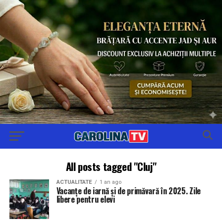
All posts tagged "Cluj"
ACTUALITATE
1 an ago
Vacanțe de iarnă și de primăvară în 2025. Zile
libere pentru elevi