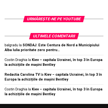
URMĂREŞTE-NE PE YOUTUBE
ULTIMELE COMENTARII
balgradu
la
SONDAJ: Este Centura de Nord a Municipiului
Alba Iulia prioritate zero pentru…
Costin Draghia
la
Kiev – capitala Ucrainei, în top 3 în Europa
la achizițiile de mașini Bentley
Redactia Carolina TV
la
Kiev – capitala Ucrainei, în top 3 în
Europa la achizițiile de mașini Bentley
Costin Draghia
la
Kiev – capitala Ucrainei, în top 3 în Europa
la achizițiile de mașini Bentley