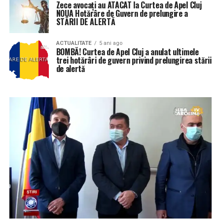
Zece avocați au ATACAT la Curtea de Apel Cluj
NOUA Hotărâre de Guvern de prelungire a
STĂRII DE ALERTĂ
ACTUALITATE
5 ani ago
BOMBĂ! Curtea de Apel Cluj a anulat ultimele
trei hotărâri de guvern privind prelungirea stării
de alertă