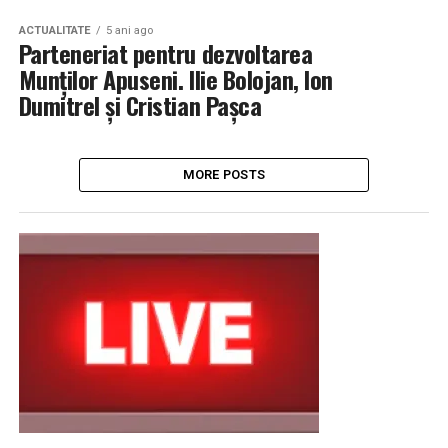
ACTUALITATE
5 ani ago
Parteneriat pentru dezvoltarea
Munților Apuseni. Ilie Bolojan, Ion
Dumitrel și Cristian Pașca
MORE POSTS