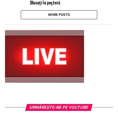
Blocați în peșteră
MORE POSTS
URMĂREŞTE-NE PE YOUTUBE