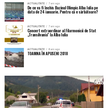
ACTUALITATE
7 ani ago
De ce va fi închis Bazinul Olimpic Alba Iulia pe
data de 24 ianuarie. Pentru că e sărbătoare?
ACTUALITATE
7 ani ago
Concert extraordinar al Filarmonicii de Stat
„Transilvania” la Alba Iulia
ACTUALITATE
8 ani ago
TOAMNA ÎN APUSENI 2018