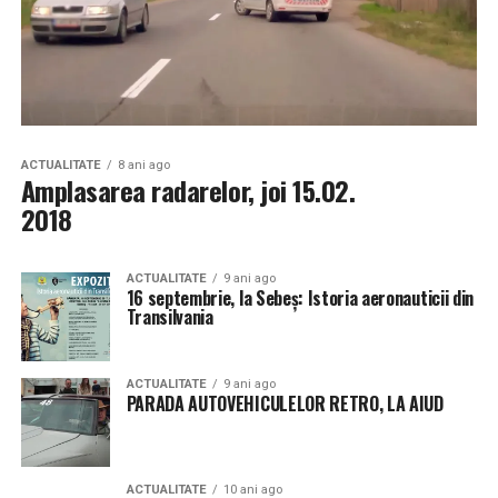
ACTUALITATE
8 ani ago
Amplasarea radarelor, joi 15.02.
2018
ACTUALITATE
9 ani ago
16 septembrie, la Sebeș: Istoria aeronauticii din
Transilvania
ACTUALITATE
9 ani ago
PARADA AUTOVEHICULELOR RETRO, LA AIUD
ACTUALITATE
10 ani ago