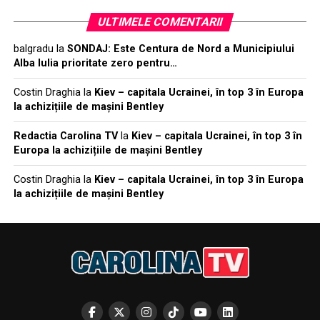
ULTIMELE COMENTARII
balgradu
la
SONDAJ: Este Centura de Nord a Municipiului
Alba Iulia prioritate zero pentru…
Costin Draghia
la
Kiev – capitala Ucrainei, în top 3 în Europa
la achizițiile de mașini Bentley
Redactia Carolina TV
la
Kiev – capitala Ucrainei, în top 3 în
Europa la achizițiile de mașini Bentley
Costin Draghia
la
Kiev – capitala Ucrainei, în top 3 în Europa
la achizițiile de mașini Bentley