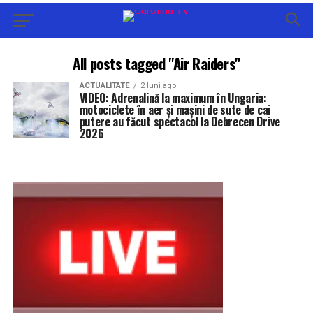
All posts tagged "Air Raiders"
ACTUALITATE
2 luni ago
VIDEO: Adrenalină la maximum în Ungaria:
motociclete în aer și mașini de sute de cai
putere au făcut spectacol la Debrecen Drive
2026