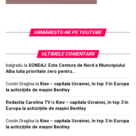
URMĂREŞTE-NE PE YOUTUBE
ULTIMELE COMENTARII
balgradu
la
SONDAJ: Este Centura de Nord a Municipiului
Alba Iulia prioritate zero pentru…
Costin Draghia
la
Kiev – capitala Ucrainei, în top 3 în Europa
la achizițiile de mașini Bentley
Redactia Carolina TV
la
Kiev – capitala Ucrainei, în top 3 în
Europa la achizițiile de mașini Bentley
Costin Draghia
la
Kiev – capitala Ucrainei, în top 3 în Europa
la achizițiile de mașini Bentley