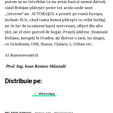
putem sa ne întrebăm ca nu avem bani și numai datorii,
când Bolojan plătește peste tot acolo unde sunt
,,interese” iar ACTORAȘUL a prostit pe toată Europa,
inclusiv SUA, când toata lumea plătește cu ochii închiși,
iar în loc de ucraineni luptă mercenari, ofițeri din alte
țări, iar el este putred de bogat. Proștii plătesc. Domnule
Bolojan, mergeți la Oradea, ați distrus o țară, nu singur,
cu Grindeanu, USR, Hunor, Ciolacu. L. Orban etc.
Al dumneavoastră
Prof. Ing, Ioan Romeo Mânzală
Distribuie pe:
WhatsApp