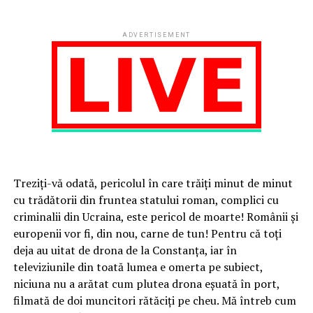
ADVERTISEMENT
Treziți-vă odată, pericolul în care trăiți minut de minut
cu trădătorii din fruntea statului roman, complici cu
criminalii din Ucraina, este pericol de moarte! Românii și
europenii vor fi, din nou, carne de tun! Pentru că toți
deja au uitat de drona de la Constanța, iar în
televiziunile din toată lumea e omerta pe subiect,
niciuna nu a arătat cum plutea drona eșuată în port,
filmată de doi muncitori rătăciți pe cheu. Mă întreb cum