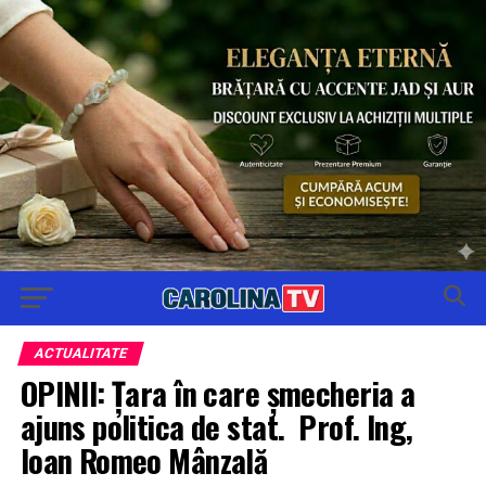
ACTUALITATE
OPINII: Țara în care șmecheria a
ajuns politica de stat. Prof. Ing,
Ioan Romeo Mânzală