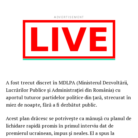
ADVERTISEMENT
A fost trecut discret în MDLPA (Ministerul Dezvoltării,
Lucrărilor Publice și Administrației din România) cu
aportul tuturor partidelor politice din țară, strecurat în
miez de noapte, fără a fi dezbătut public.
Acest plan drăcesc se potrivește ca mănușă cu planul de
lichidare rapidă promis în primul interviu dat de
premierul ucrainean, impus și neales. El a spus la