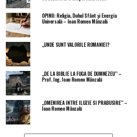
OPINII: Religia, Duhul Sfânt și Energia
Universală – Ioan Romeo Mânzală
,,UNDE SUNT VALORILE ROMANIEI?
,,DE LA BIBLIE LA FUGA DE DUMNEZEU’’ –
Prof. Ing. Ioan Romeo Mânzală
,,OMENIREA INTRE ILUZIE SI PRABUSIRE’’ –
Ioan Romeo Mânzală