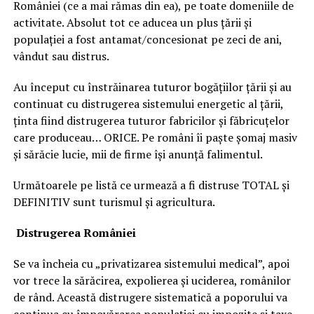
României (ce a mai rămas din ea), pe toate domeniile de
activitate. Absolut tot ce aducea un plus țării și
populației a fost antamat/concesionat pe zeci de ani,
vândut sau distrus.
Au început cu înstrăinarea tuturor bogățiilor țării și au
continuat cu distrugerea sistemului energetic al țării,
ținta fiind distrugerea tuturor fabricilor și făbricuțelor
care produceau… ORICE. Pe români îi paște șomaj masiv
și sărăcie lucie, mii de firme își anunță falimentul.
Următoarele pe listă ce urmează a fi distruse TOTAL și
DEFINITIV sunt turismul și agricultura.
Distrugerea României
Se va încheia cu „privatizarea sistemului medical”, apoi
vor trece la sărăcirea, expolierea și uciderea, românilor
de rând. Această distrugere sistematică a poporului va