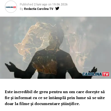
Published
2 luni ago
on
19.06.2026
By
Redactia Carolina TV
Este incredibil de greu pentru un om care dorește să
fie și informat cu ce se întâmplă prin lume să se uite
doar la filme și documentare științifice.