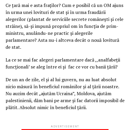
Ce țară mai e asta fraților? Cum e posibil că un OM ajuns
în urma unei lovituri de stat și în urma fraudării
alegerilor (plantat de serviciile secrete românești și cele
străine), să-și impună propriul om în funcția de prim-
ministru, anulându-ne practic și alegerile
parlamentare? Asta nu-i altceva decât o nouă lovitură
de stat.
La ce se mai fac alegeri parlamentare dacă ,,analfabeții
funcționali’ se aleg între ei și fac ce vor cu banii țării?
De un an de zile, el și al lui guvern, nu au luat absolut
nicio măsură în beneficiul românilor și al țării noastre.
Nu auzim decât „ajutăm Ucraina”, Moldova, ajutăm
palestinienii, dăm bani pe arme și fac datorii imposibil de
plătit. Absolut nimic în beneficiul țării.
ADVERTISEMENT