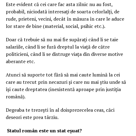
Este evident că cei care fac asta zilnic nu au fost,
probabil, niciodată interesați de soarta celorlalți, de
rude, prieteni, vecini, decât în măsura în care le aduce
lor stare de bine (material, social, psihic etc.).
Doar că trebuie să nu mai fie supărați când li se taie
salariile, când li se fură dreptul la viață de către
politicieni, când li se distruge viața din diverse motive
aberante etc.
Atunci să suporte tot fără să mai caute lumină la cei
care au trecut prin necazuri și care nu mai știu unde să
își caute dreptatea (inexistentă aproape prin justiția
română).
Degeaba te trezești în al doisprezecelea ceas, căci
deseori este prea târziu.
Statul român este un stat eșuat?