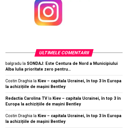
ULTIMELE COMENTARII
balgradu
la
SONDAJ: Este Centura de Nord a Municipiului
Alba Iulia prioritate zero pentru…
Costin Draghia
la
Kiev – capitala Ucrainei, în top 3 în Europa
la achizițiile de mașini Bentley
Redactia Carolina TV
la
Kiev – capitala Ucrainei, în top 3 în
Europa la achizițiile de mașini Bentley
Costin Draghia
la
Kiev – capitala Ucrainei, în top 3 în Europa
la achizițiile de mașini Bentley