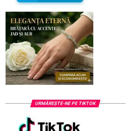
URMĂREȘTE-NE PE TIKTOK