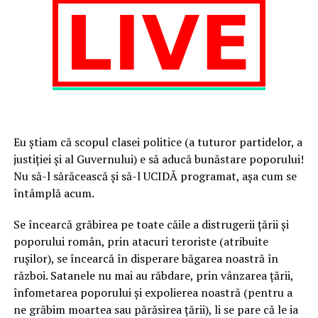
Eu știam că scopul clasei politice (a tuturor partidelor, a
justiției și al Guvernului) e să aducă bunăstare poporului!
Nu să-l sărăcească și să-l UCIDĂ programat, așa cum se
întâmplă acum.
Se încearcă grăbirea pe toate căile a distrugerii țării și
poporului român, prin atacuri teroriste (atribuite
rușilor), se încearcă în disperare băgarea noastră în
război. Satanele nu mai au răbdare, prin vânzarea țării,
înfometarea poporului și expolierea noastră (pentru a
ne grăbim moartea sau părăsirea țării), li se pare că le ia