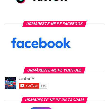
URMĂREȘTE-NE PE FACEBOOK
URMĂREŞTE-NE PE YOUTUBE
URMĂREŞTE-NE PE INSTAGRAM