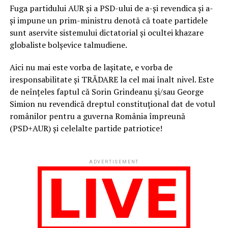
Fuga partidului AUR și a PSD-ului de a-și revendica și a-
și impune un prim-ministru denotă că toate partidele
sunt aservite sistemului dictatorial și ocultei khazare
globaliste bolșevice talmudiene.
Aici nu mai este vorba de lașitate, e vorba de
iresponsabilitate și TRĂDARE la cel mai înalt nivel. Este
de neînțeles faptul că Sorin Grindeanu și/sau George
Simion nu revendică dreptul constituțional dat de votul
românilor pentru a guverna România împreună
(PSD+AUR) și celelalte partide patriotice!
ADVERTISEMENT