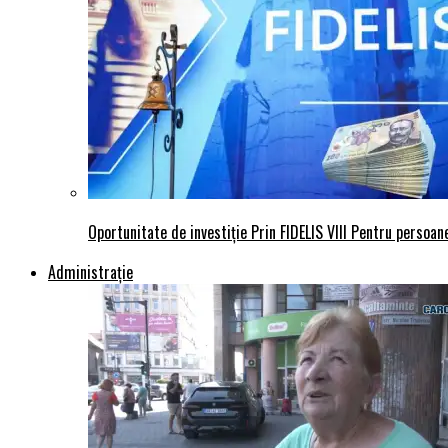
Oportunitate de investiție Prin FIDELIS VIII Pentru persoane
Administraţie