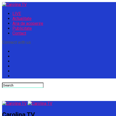
LIVE
Actualitate
Aria de acoperire
Publicitate
Contact
Connect with us
Carolina TV