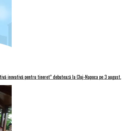
rtivă inovativă pentru tineret” debutează la Cluj-Napoca pe 3 august.