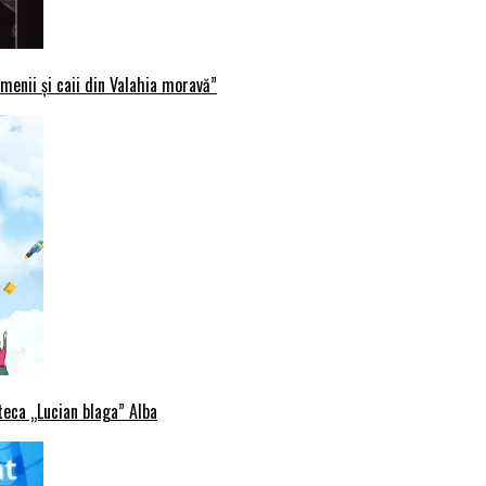
menii și caii din Valahia moravă”
oteca „Lucian blaga” Alba