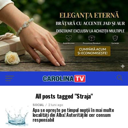
All posts tagged "Straja"
SOCIAL
2 luni ago
Apa se oprește pe timpul nopții în mai multe
localități din Alba! Autoritățile cer consum
responsabil