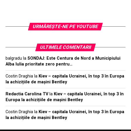
URMĂREŞTE-NE PE YOUTUBE
ULTIMELE COMENTARII
balgradu
la
SONDAJ: Este Centura de Nord a Municipiului
Alba Iulia prioritate zero pentru…
Costin Draghia
la
Kiev – capitala Ucrainei, în top 3 în Europa
la achizițiile de mașini Bentley
Redactia Carolina TV
la
Kiev – capitala Ucrainei, în top 3 în
Europa la achizițiile de mașini Bentley
Costin Draghia
la
Kiev – capitala Ucrainei, în top 3 în Europa
la achizițiile de mașini Bentley