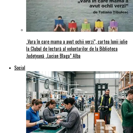
„Vara în care mama a avut ochii verzi”, cartea lunii iulie
la Clubul de lectură al voluntarilor de la Biblioteca
Județeană „Lucian Blaga” Alba
Social