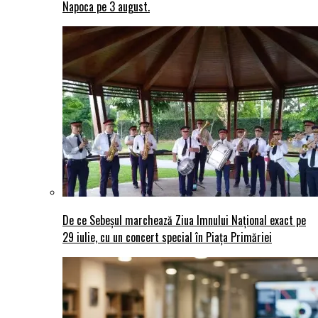
Napoca pe 3 august.
De ce Sebeșul marchează Ziua Imnului Național exact pe
29 iulie, cu un concert special în Piața Primăriei