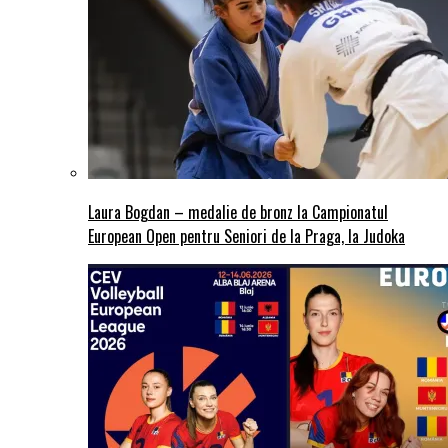
Laura Bogdan – medalie de bronz la Campionatul
European Open pentru Seniori de la Praga, la Judoka