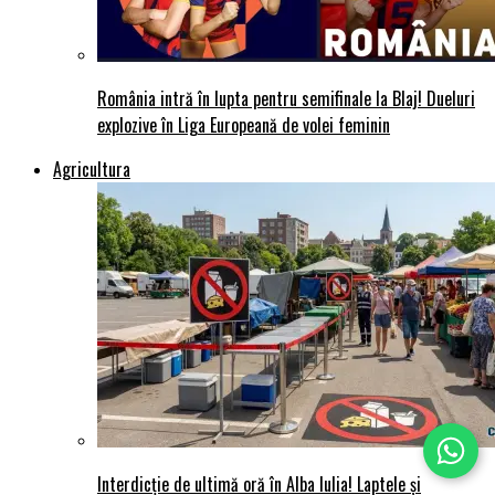
România intră în lupta pentru semifinale la Blaj! Dueluri
explozive în Liga Europeană de volei feminin
Agricultura
Interdicție de ultimă oră în Alba Iulia! Laptele și