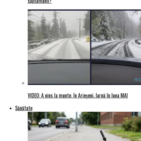
săptămânii?
VIDEO: A nins la munte, în Arieșeni. Iarnă în luna MAI
Sănătate