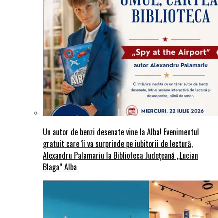
Un autor de benzi desenate vine la Alba! Evenimentul
gratuit care îi va surprinde pe iubitorii de lectură,
Alexandru Palamariu la Biblioteca Județeană „Lucian
Blaga” Alba