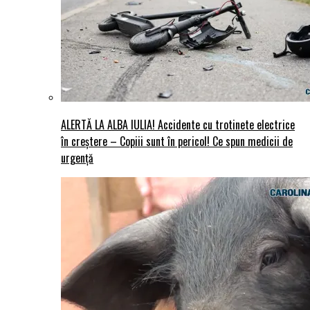
ALERTĂ LA ALBA IULIA! Accidente cu trotinete electrice
în creștere – Copiii sunt în pericol! Ce spun medicii de
urgență