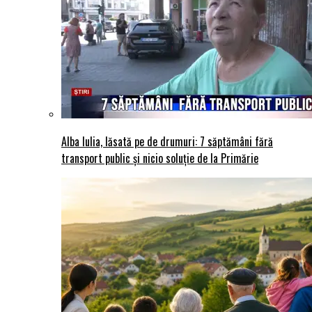
Alba Iulia, lăsată pe de drumuri: 7 săptămâni fără
transport public și nicio soluție de la Primărie