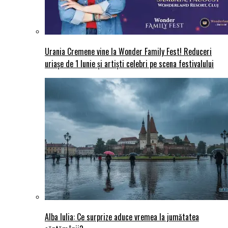
Urania Cremene vine la Wonder Family Fest! Reduceri
uriașe de 1 Iunie și artiști celebri pe scena festivalului
Alba Iulia: Ce surprize aduce vremea la jumătatea