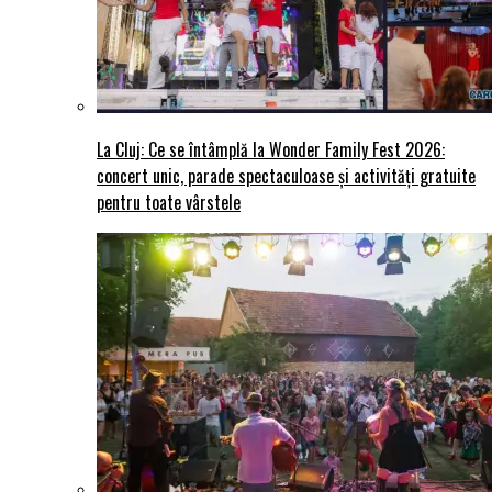
La Cluj: Ce se întâmplă la Wonder Family Fest 2026:
concert unic, parade spectaculoase și activități gratuite
pentru toate vârstele