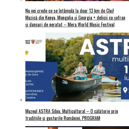
Nu vei crede ce se întâmplă la doar 13 km de Cluj!
Muzică din Kenya, Mongolia și Georgia + delicii cu șofran
și dansuri de neratat – Mera World Music Festival
Muzeul ASTRA Sibiu. Multicultural – O călătorie prin
tradițiile și gusturile României. PROGRAM