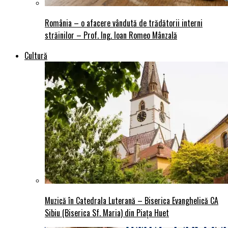
România – o afacere vândută de trădătorii interni
străinilor – Prof. Ing. Ioan Romeo Mânzală
Cultură
Muzică în Catedrala Luterană – Biserica Evanghelică CA
Sibiu (Biserica Sf. Maria) din Piaţa Huet