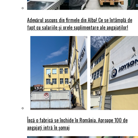
Adevărul ascuns din firmele din Alba! Ce se întâmplă de
fapt cu salariile și orele suplimentare ale angajaților!
Încă o fabrică se închide în România. Aproape 100 de
angajați intră în șomaj