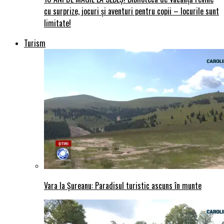
cu surprize, jocuri și aventuri pentru copii – locurile sunt
limitate!
Turism
Vara la Șureanu: Paradisul turistic ascuns în munte