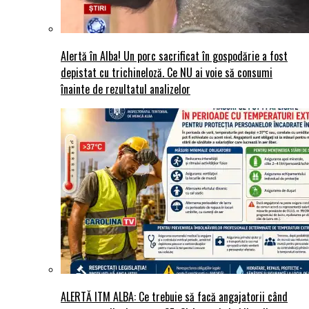
Alertă în Alba! Un porc sacrificat în gospodărie a fost
depistat cu trichineloză. Ce NU ai voie să consumi
înainte de rezultatul analizelor
ALERTĂ ITM ALBA: Ce trebuie să facă angajatorii când