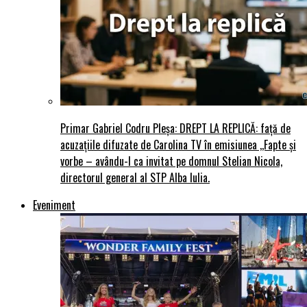
Primar Gabriel Codru Pleșa: DREPT LA REPLICĂ: față de
acuzațiile difuzate de Carolina TV în emisiunea ,,Fapte și
vorbe – avându-l ca invitat pe domnul Stelian Nicola,
directorul general al STP Alba Iulia.
Eveniment