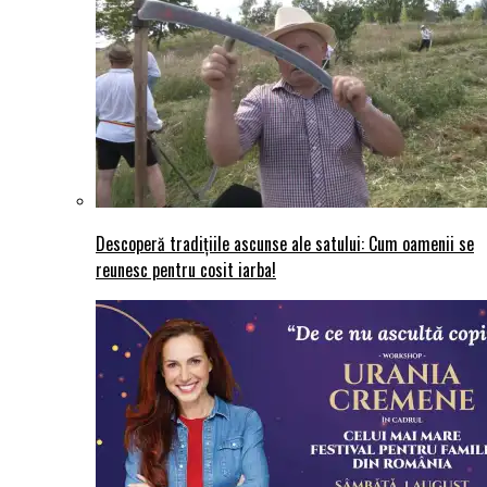
Descoperă tradițiile ascunse ale satului: Cum oamenii se
reunesc pentru cosit iarba!