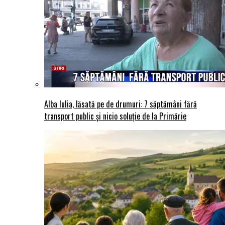
Alba Iulia, lăsată pe de drumuri: 7 săptămâni fără
transport public și nicio soluție de la Primărie