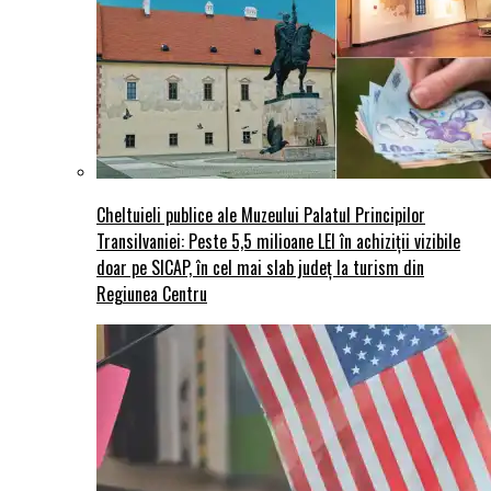
Cheltuieli publice ale Muzeului Palatul Principilor
Transilvaniei: Peste 5,5 milioane LEI în achiziții vizibile
doar pe SICAP, în cel mai slab județ la turism din
Regiunea Centru