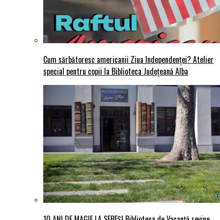
Cum sărbătoresc americanii Ziua Independenței? Atelier
special pentru copii la Biblioteca Județeană Alba
10 ANI DE MAGIE LA SEBEȘ! Biblioteca de Vacanță revine