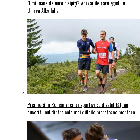
3 milioane de euro risipiți? Acuzațiile care zguduie
Unirea Alba Iulia
Premieră în România: cinci sportivi cu dizabilități au
cucerit unul dintre cele mai dificile maratoane montane