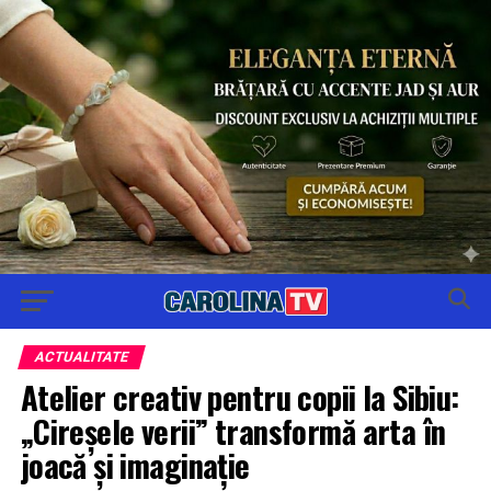
ACTUALITATE
Atelier creativ pentru copii la Sibiu:
„Cireșele verii” transformă arta în
joacă și imaginație