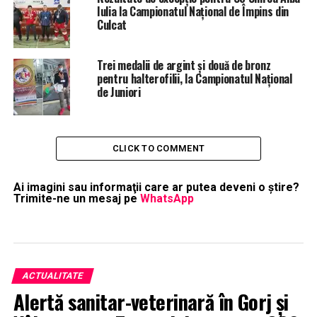
Iulia la Campionatul Național de Împins din
Culcat
Trei medalii de argint și două de bronz
pentru halterofilii, la Campionatul Național
de Juniori
CLICK TO COMMENT
Ai imagini sau informaţii care ar putea deveni o ştire?
Trimite-ne un mesaj pe
WhatsApp
ACTUALITATE
Alertă sanitar-veterinară în Gorj și