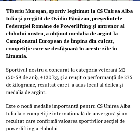
Tiberiu Mureșan, sportiv legitimat la CS Unirea Alba
Iulia și pregătit de Ovidiu Pănăzan, președintele
Federației Române de Powerlifting și antrenor al
clubului nostru, a obținut medalia de argint la
Campionatul European de Împins din culcat,
competiție care se desfășoară în aceste zile în
Lituania.
Sportivul nostru a concurat la categoria veterani M2
(50-59 de ani), +120 kg, și a reușit o performanță de 275
de kilograme, rezultat care i-a adus locul al doilea și
medalia de argint.
Este o nouă medalie importantă pentru CS Unirea Alba
Iulia la o competiție internațională de anvergură și un
rezultat care confirmă valoarea sportivilor secției de
powerlifting a clubului.