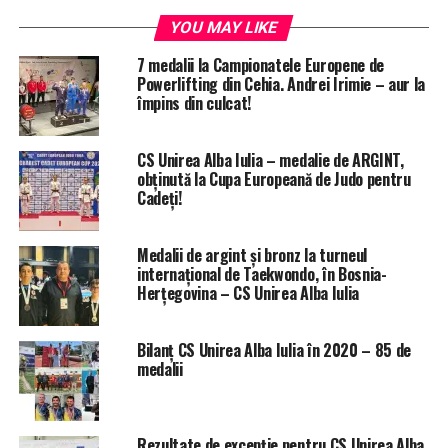
YOU MAY LIKE
7 medalii la Campionatele Europene de
Powerlifting din Cehia. Andrei Irimie – aur la
împins din culcat!
CS Unirea Alba Iulia – medalie de ARGINT,
obținută la Cupa Europeană de Judo pentru
Cadeți!
Medalii de argint și bronz la turneul
internațional de Taekwondo, în Bosnia-
Herțegovina – CS Unirea Alba Iulia
Bilanț CS Unirea Alba Iulia în 2020 – 85 de
medalii
Rezultate de excepție pentru CS Unirea Alba