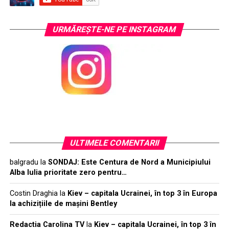
URMĂREŞTE-NE PE INSTAGRAM
ULTIMELE COMENTARII
balgradu
la
SONDAJ: Este Centura de Nord a Municipiului
Alba Iulia prioritate zero pentru…
Costin Draghia
la
Kiev – capitala Ucrainei, în top 3 în Europa
la achizițiile de mașini Bentley
Redactia Carolina TV
la
Kiev – capitala Ucrainei, în top 3 în