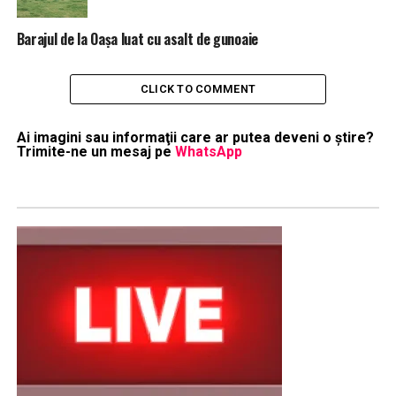
Barajul de la Oașa luat cu asalt de gunoaie
CLICK TO COMMENT
Ai imagini sau informaţii care ar putea deveni o ştire?
Trimite-ne un mesaj pe
WhatsApp