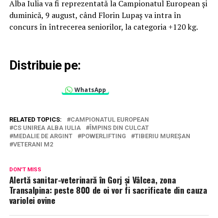
Alba Iulia va fi reprezentată la Campionatul European și
duminică, 9 august, când Florin Lupaș va intra în
concurs în întrecerea seniorilor, la categoria +120 kg.
Distribuie pe:
WhatsApp
RELATED TOPICS:
CAMPIONATUL EUROPEAN
CS UNIREA ALBA IULIA
ÎMPINS DIN CULCAT
MEDALIE DE ARGINT
POWERLIFTING
TIBERIU MUREȘAN
VETERANI M2
DON'T MISS
Alertă sanitar-veterinară în Gorj și Vâlcea, zona
Transalpina: peste 800 de oi vor fi sacrificate din cauza
variolei ovine