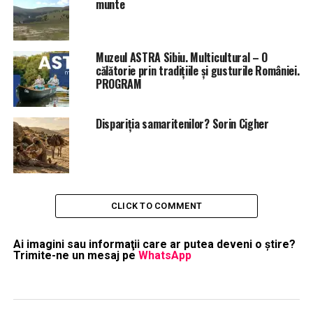
munte
Muzeul ASTRA Sibiu. Multicultural – O
călătorie prin tradițiile și gusturile României.
PROGRAM
Dispariția samaritenilor? Sorin Cigher
CLICK TO COMMENT
Ai imagini sau informaţii care ar putea deveni o ştire?
Trimite-ne un mesaj pe
WhatsApp