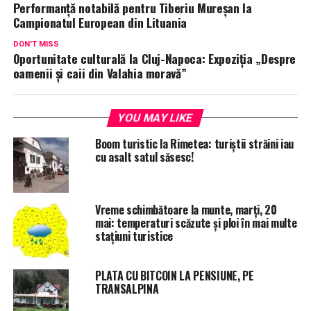
Performanță notabilă pentru Tiberiu Mureșan la
Campionatul European din Lituania
DON'T MISS
Oportunitate culturală la Cluj-Napoca: Expoziția „Despre
oamenii și caii din Valahia moravă”
YOU MAY LIKE
Boom turistic la Rimetea: turiștii străini iau
cu asalt satul săsesc!
Vreme schimbătoare la munte, marți, 20
mai: temperaturi scăzute și ploi în mai multe
stațiuni turistice
PLATA CU BITCOIN LA PENSIUNE, PE
TRANSALPINA