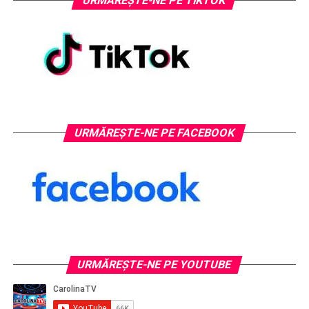
URMĂREȘTE-NE PE TIKTOK
URMĂREȘTE-NE PE FACEBOOK
URMĂREŞTE-NE PE YOUTUBE