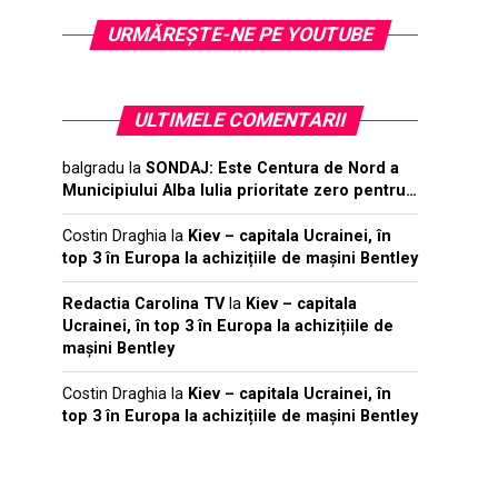
URMĂREŞTE-NE PE YOUTUBE
ULTIMELE COMENTARII
balgradu
la
SONDAJ: Este Centura de Nord a
Municipiului Alba Iulia prioritate zero pentru…
Costin Draghia
la
Kiev – capitala Ucrainei, în
top 3 în Europa la achizițiile de mașini Bentley
Redactia Carolina TV
la
Kiev – capitala
Ucrainei, în top 3 în Europa la achizițiile de
mașini Bentley
Costin Draghia
la
Kiev – capitala Ucrainei, în
top 3 în Europa la achizițiile de mașini Bentley