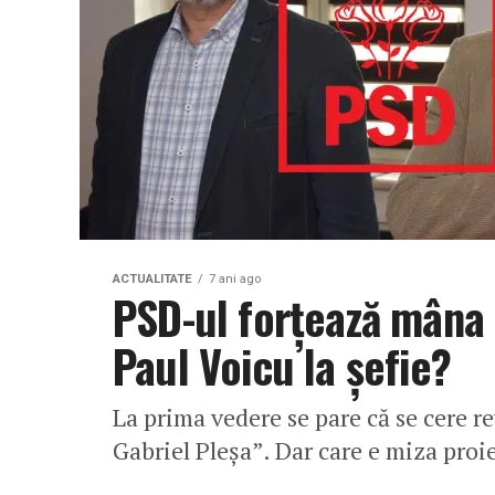
ACTUALITATE
7 ani ago
PSD-ul forţează mâna 
Paul Voicu la şefie?
La prima vedere se pare că se cere re
Gabriel Pleşa”. Dar care e miza proie