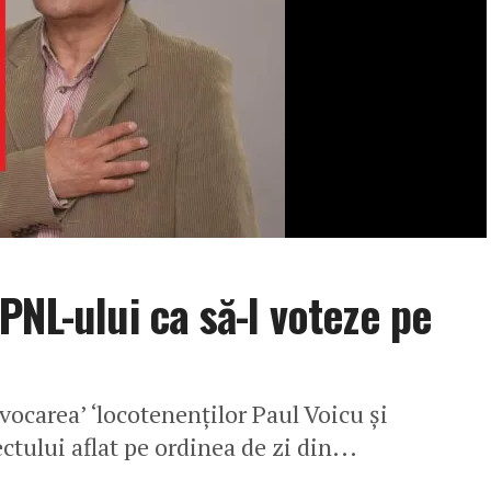
PNL-ului ca să-l voteze pe
vocarea’ ‘locotenenţilor Paul Voicu şi
ctului aflat pe ordinea de zi din...