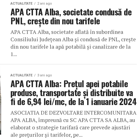
ACTUALITATE
2 ani ago
APA CTTA Alba, societate condusă de
PNL, crește din nou tarifele
APA CTTA Alba, societate aflată în subordinea
Consiliului Județean Alba și condusă de PNL, crește
din nou tarifele la apă potabilă și canalizare de la
1...
ACTUALITATE
3 ani ago
APA CTTA Alba: Prețul apei potabile
produse, transportate și distribuite va
fi de 6,94 lei/mc, de la 1 ianuarie 2024
ASOCIATIA DE DEZVOLTARE INTERCOMUNITARA
APA ALBA, împreună cu SC APA CTTA SA ALBA, au
elaborat o strategie tarifară care prevede ajustări
ale prețurilor și tarifelor, pe...