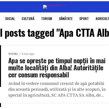
SOCIAL
CULTURĂ
TURISM
SĂNĂTATE
SPORT
AGRICUL
ll posts tagged "Apa CTTA Alb
SOCIAL
2 luni ago
Apa se oprește pe timpul nopții în mai
multe localități din Alba! Autoritățile
cer consum responsabil
Având în vedere consumul crescut de apă potabilă
din această perioadă, utilizată și în alte scopuri, în
special în agricultură, SC APA CTTA SA Alba, de...