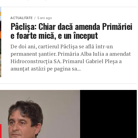
ACTUALITATE
5 ani ago
Pâclișa: Chiar dacă amenda Primăriei
e foarte mică, e un început
De doi ani, cartierul Pâclișa se află într-un
permanent șantier. Primăria Alba Iulia a amendat
Hidroconstrucția SA. Primarul Gabriel Pleșa a
anunțat astăzi pe pagina sa...