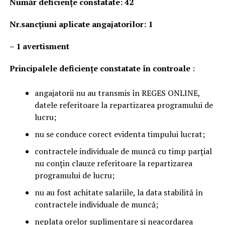
Număr deficienţe constatate: 42
Nr.sancțiuni aplicate angajatorilor: 1
–
1 avertisment
Principalele deficienţe constatate în controale
:
angajatorii nu au transmis în REGES ONLINE,
datele referitoare la repartizarea programului de
lucru;
nu se conduce corect evidenta timpului lucrat;
contractele individuale de muncă cu timp parțial
nu conțin clauze referitoare la repartizarea
programului de lucru;
nu au fost achitate salariile, la data stabilită în
contractele individuale de muncă;
neplata orelor suplimentare și neacordarea