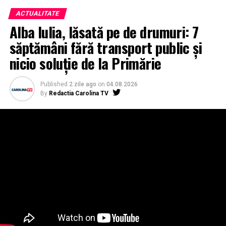
ACTUALITATE
Alba Iulia, lăsată pe de drumuri: 7
săptămâni fără transport public și
nicio soluție de la Primărie
Published
2 zile ago
on
04.08.2026
By
Redactia Carolina TV