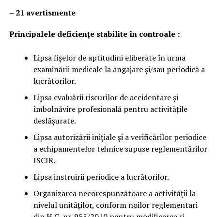
– 21 avertismente
Principalele deficienţe stabilite în controale :
Lipsa fișelor de aptitudini eliberate în urma
examinării medicale la angajare și/sau periodică a
lucrătorilor.
Lipsa evaluării riscurilor de accidentare și
îmbolnăvire profesională pentru activitățile
desfășurate.
Lipsa autorizării inițiale și a verificărilor periodice
a echipamentelor tehnice supuse reglementărilor
ISCIR.
Lipsa instruirii periodice a lucrătorilor.
Organizarea necorespunzătoare a activității la
nivelul unităților, conform noilor reglementari
din H.G. nr. 955/2010 pentru modificarea si