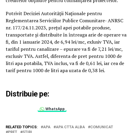
creditelor obținute pentru cofinanțarea proiectelor.
Potrivit Deciziei Autorității Naționale pentru
Reglementarea Serviciilor Publice Comunitare- ANRSC
nr. 177/24.11.2023, prețul apei potabile produse,
transportate și distribuite în întreaga arie de operare va
fi, din 1 ianuarie 2024, de 6,94 lei/mc, exlusiv TVA, iar
tariful pentru canalizare – epurare va fi de 7,21 lei/mc,
exclusiv TVA. Astfel, diferenta de pret pentru 1000 de
litri apa potabila, TVA inclus, va fi de 0,61 lei, iar cea de
tarif pentru 1000 de litri apa uzata de 0,38 lei.
Distribuie pe:
WhatsApp
RELATED TOPICS:
APA
APA CTTA ALBA
COMUNICAT
PRET
STIRI