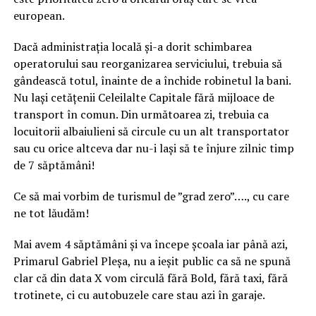
european.
Dacă administrația locală și-a dorit schimbarea
operatorului sau reorganizarea serviciului, trebuia să
gândească totul, înainte de a închide robinetul la bani.
Nu lași cetățenii Celeilalte Capitale fără mijloace de
transport în comun. Din următoarea zi, trebuia ca
locuitorii albaiulieni să circule cu un alt transportator
sau cu orice altceva dar nu-i lași să te înjure zilnic timp
de 7 săptămâni!
Ce să mai vorbim de turismul de ”grad zero”…., cu care
ne tot lăudăm!
Mai avem 4 săptămâni și va începe școala iar până azi,
Primarul Gabriel Pleșa, nu a ieșit public ca să ne spună
clar că din data X vom circulă fără Bold, fără taxi, fără
trotinete, ci cu autobuzele care stau azi în garaje.