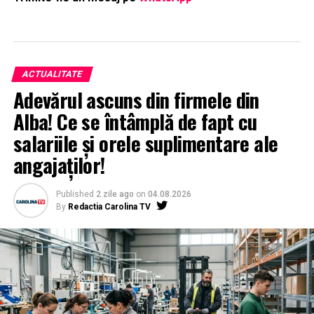
ACTUALITATE
Adevărul ascuns din firmele din
Alba! Ce se întâmplă de fapt cu
salariile și orele suplimentare ale
angajaților!
Published
2 zile ago
on
04.08.2026
By
Redactia Carolina TV