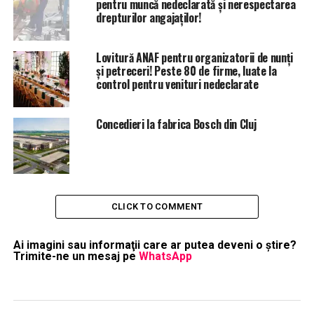
pentru muncă nedeclarată și nerespectarea
drepturilor angajaților!
Lovitură ANAF pentru organizatorii de nunți
și petreceri! Peste 80 de firme, luate la
control pentru venituri nedeclarate
Concedieri la fabrica Bosch din Cluj
CLICK TO COMMENT
Ai imagini sau informaţii care ar putea deveni o ştire?
Trimite-ne un mesaj pe
WhatsApp