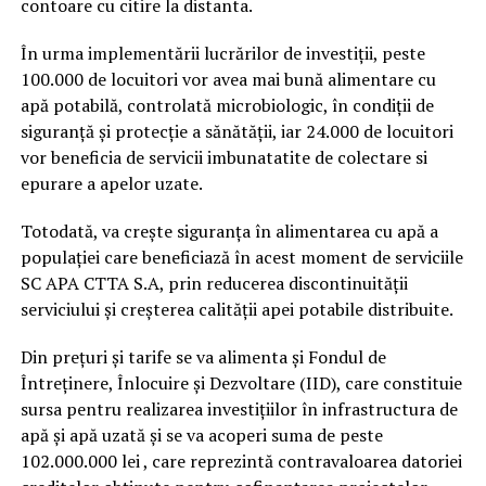
contoare cu citire la distanta.
În urma implementării lucrărilor de investiții, peste
100.000 de locuitori vor avea mai bună alimentare cu
apă potabilă, controlată microbiologic, în condiții de
siguranță și protecție a sănătății, iar 24.000 de locuitori
vor beneficia de servicii imbunatatite de colectare si
epurare a apelor uzate.
Totodată, va crește siguranța în alimentarea cu apă a
populației care beneficiază în acest moment de serviciile
SC APA CTTA S.A, prin reducerea discontinuității
serviciului și creșterea calității apei potabile distribuite.
Din prețuri și tarife se va alimenta și Fondul de
Întreținere, Înlocuire și Dezvoltare (IID), care constituie
sursa pentru realizarea investițiilor în infrastructura de
apă și apă uzată și se va acoperi suma de peste
102.000.000 lei , care reprezintă contravaloarea datoriei