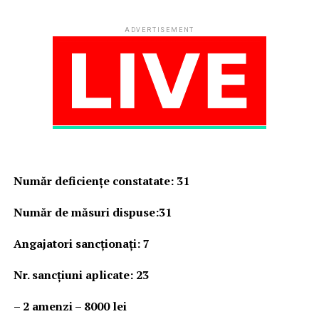
ADVERTISEMENT
Număr deficienţe constatate
:
31
Număr de măsuri dispuse:31
Angajatori sancționați: 7
Nr. sancţiuni aplicate: 23
– 2 amenzi – 8000 lei