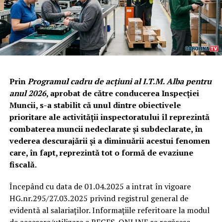
Prin
Programul cadru de acțiuni al I.T.M. Alba pentru
anul 2026
, aprobat de către conducerea Inspecției
Muncii, s-a stabilit că unul dintre obiectivele
prioritare ale activității inspectoratului îl reprezintă
combaterea muncii nedeclarate și subdeclarate, în
vederea descurajării și a diminuării acestui fenomen
care, în fapt, reprezintă tot o formă de evaziune
fiscală.
Începând cu data de 01.04.2025 a intrat în vigoare
HG.nr.295/27.03.2025 privind registrul general de
evidentă al salariaților. Informațiile referitoare la modul