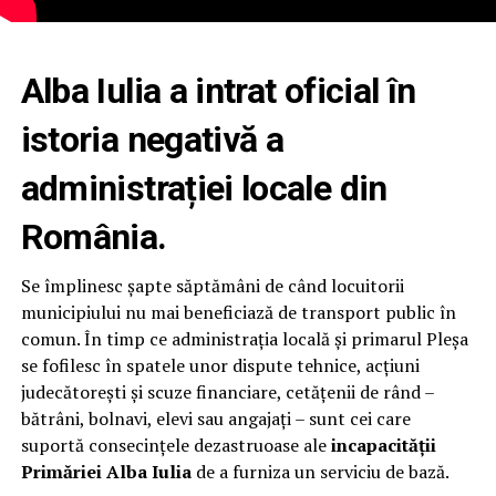
Alba Iulia a intrat oficial în
istoria negativă a
administrației locale din
România.
Se împlinesc șapte săptămâni de când locuitorii
municipiului nu mai beneficiază de transport public în
comun. În timp ce administrația locală și primarul Pleșa
se fofilesc în spatele unor dispute tehnice, acțiuni
judecătorești și scuze financiare, cetățenii de rând –
bătrâni, bolnavi, elevi sau angajați – sunt cei care
suportă consecințele dezastruoase ale
incapacității
Primăriei Alba Iulia
de a furniza un serviciu de bază.