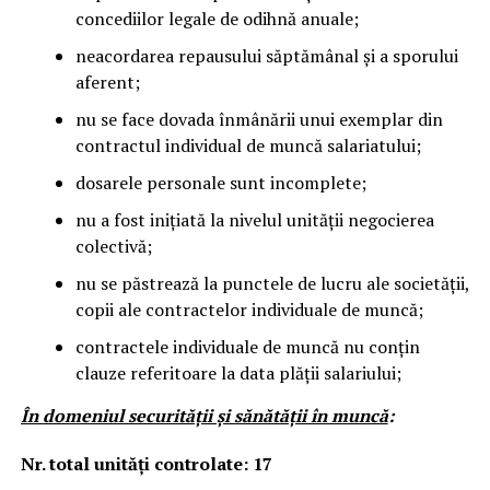
concediilor legale de odihnă anuale;
neacordarea repausului săptămânal și a sporului
aferent;
nu se face dovada înmânării unui exemplar din
contractul individual de muncă salariatului;
dosarele personale sunt incomplete;
nu a fost inițiată la nivelul unității negocierea
colectivă;
nu se păstrează la punctele de lucru ale societății,
copii ale contractelor individuale de muncă;
contractele individuale de muncă nu conțin
clauze referitoare la data plății salariului;
În domeniul securităţii şi sănătăţii în muncă
:
Nr. total unităţi controlate: 17