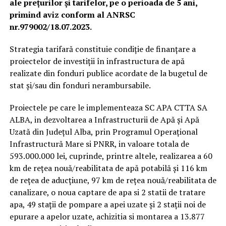
ale prețurilor și tarifelor, pe o perioada de 5 ani,
primind aviz conform al ANRSC
nr.979002/18.07.2023.
Strategia tarifară constituie condiție de finanțare a
proiectelor de investiții în infrastructura de apă
realizate din fonduri publice acordate de la bugetul de
stat și/sau din fonduri nerambursabile.
Proiectele pe care le implementeaza SC APA CTTA SA
ALBA, in dezvoltarea a Infrastructurii de Apă și Apă
Uzată din Județul Alba, prin Programul Operațional
Infrastructură Mare si PNRR, in valoare totala de
593.000.000 lei, cuprinde, printre altele, realizarea a 60
km de rețea nouă/reabilitata de apă potabilă și 116 km
de rețea de aducțiune, 97 km de rețea nouă/reabilitata de
canalizare, o noua captare de apa si 2 statii de tratare
apa, 49 stații de pompare a apei uzate și 2 stații noi de
epurare a apelor uzate, achizitia si montarea a 13.877