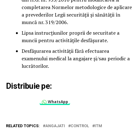
completarea Normelor metodologice de aplicare
a prevederilor Legii securității și sănătății în
muncă nr. 319/2006.
Lipsa instrucțiunilor proprii de securitate a
muncii pentru activitățile desfășurate.
Desfășurarea activității fără efectuarea
examenului medical la angajare și/sau periodic a
lucrătorilor.
Distribuie pe:
WhatsApp
RELATED TOPICS:
ANGAJATI
CONTROL
ITM