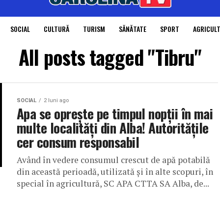
SOCIAL
CULTURĂ
TURISM
SĂNĂTATE
SPORT
AGRICUL
All posts tagged "Tibru"
SOCIAL
2 luni ago
Apa se oprește pe timpul nopții în mai
multe localități din Alba! Autoritățile
cer consum responsabil
Având în vedere consumul crescut de apă potabilă
din această perioadă, utilizată și în alte scopuri, în
special în agricultură, SC APA CTTA SA Alba, de...