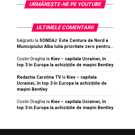
URMĂREŞTE-NE PE YOUTUBE
ULTIMELE COMENTARII
balgradu
la
SONDAJ: Este Centura de Nord a
Municipiului Alba Iulia prioritate zero pentru…
Costin Draghia
la
Kiev – capitala Ucrainei, în
top 3 în Europa la achizițiile de mașini Bentley
Redactia Carolina TV
la
Kiev – capitala
Ucrainei, în top 3 în Europa la achizițiile de
mașini Bentley
Costin Draghia
la
Kiev – capitala Ucrainei, în
top 3 în Europa la achizițiile de mașini Bentley