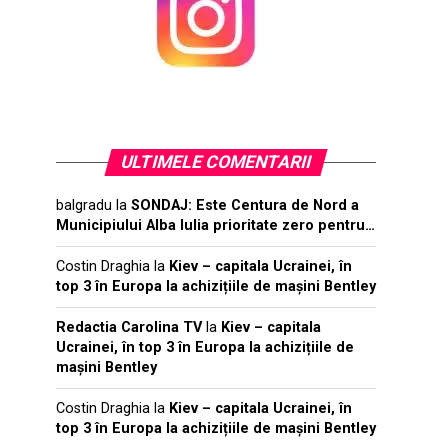
ULTIMELE COMENTARII
balgradu
la
SONDAJ: Este Centura de Nord a
Municipiului Alba Iulia prioritate zero pentru…
Costin Draghia
la
Kiev – capitala Ucrainei, în
top 3 în Europa la achizițiile de mașini Bentley
Redactia Carolina TV
la
Kiev – capitala
Ucrainei, în top 3 în Europa la achizițiile de
mașini Bentley
Costin Draghia
la
Kiev – capitala Ucrainei, în
top 3 în Europa la achizițiile de mașini Bentley