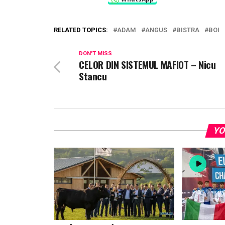
RELATED TOPICS:
ADAM
ANGUS
BISTRA
BOI
DON'T MISS
CELOR DIN SISTEMUL MAFIOT – Nicu
Stancu
YO