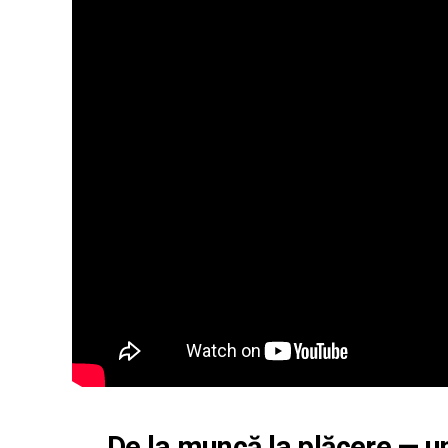
De la muncă la plăcere — u