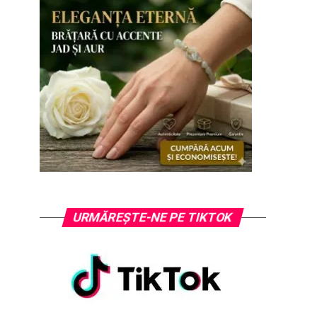
URMĂREȘTE-NE PE TIKTOK