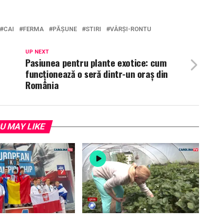
CAI
FERMA
PĂȘUNE
STIRI
VÂRȘI-RONTU
UP NEXT
Pasiunea pentru plante exotice: cum
funcționează o seră dintr-un oraș din
România
U MAY LIKE