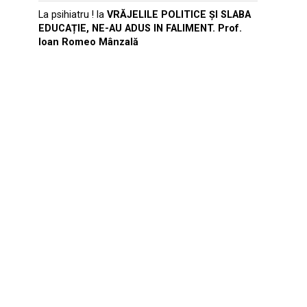
La psihiatru !
la
VRĂJELILE POLITICE ȘI SLABA
EDUCAȚIE, NE-AU ADUS IN FALIMENT. Prof.
Ioan Romeo Mânzală