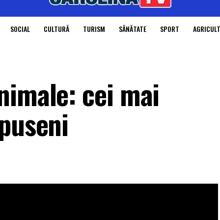
SOCIAL
CULTURĂ
TURISM
SĂNĂTATE
SPORT
AGRICUL
nimale: cei mai
Apuseni