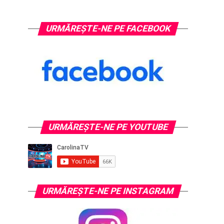
URMĂREȘTE-NE PE FACEBOOK
URMĂREŞTE-NE PE YOUTUBE
URMĂREŞTE-NE PE INSTAGRAM