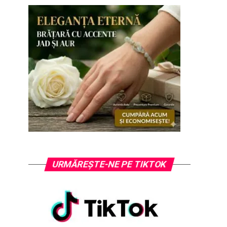
URMĂREȘTE-NE PE TIKTOK