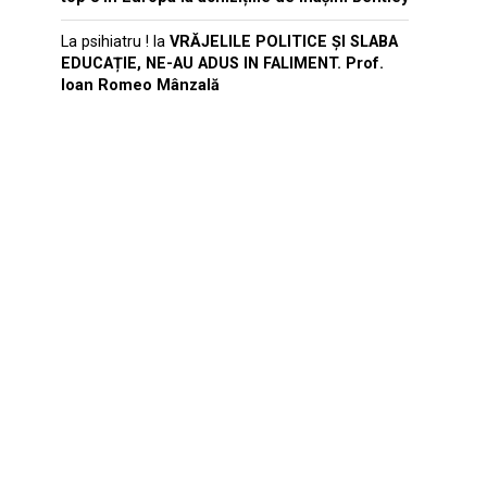
La psihiatru !
la
VRĂJELILE POLITICE ȘI SLABA
EDUCAȚIE, NE-AU ADUS IN FALIMENT. Prof.
Ioan Romeo Mânzală