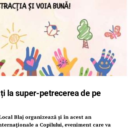
tați la super-petrecerea de pe
 Local Blaj organizează și în acest an
Internaționale a Copilului, eveniment care va