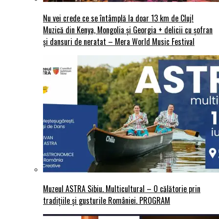
Nu vei crede ce se întâmplă la doar 13 km de Cluj!
Muzică din Kenya, Mongolia și Georgia + delicii cu șofran
și dansuri de neratat – Mera World Music Festival
Muzeul ASTRA Sibiu. Multicultural – O călătorie prin
tradițiile și gusturile României. PROGRAM