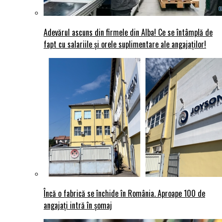
Adevărul ascuns din firmele din Alba! Ce se întâmplă de
fapt cu salariile și orele suplimentare ale angajaților!
Încă o fabrică se închide în România. Aproape 100 de
angajați intră în șomaj