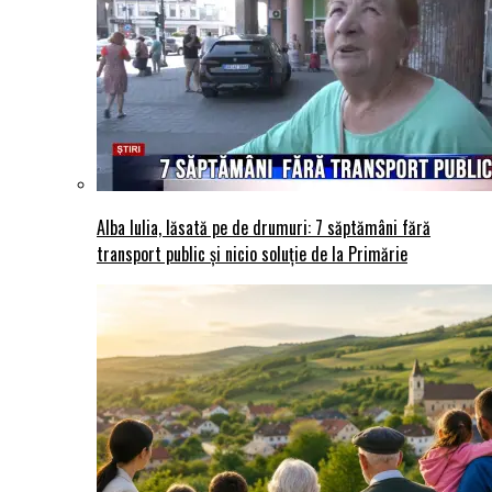
Alba Iulia, lăsată pe de drumuri: 7 săptămâni fără
transport public și nicio soluție de la Primărie