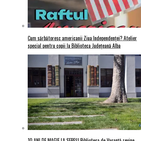
Cum sărbătoresc americanii Ziua Independenței? Atelier
special pentru copii la Biblioteca Județeană Alba
10 ANI DE MAGIE LA SEBEȘ! Biblioteca de Vacanță revine