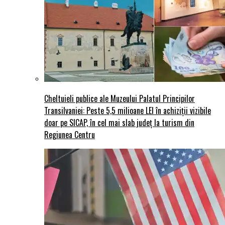
Cheltuieli publice ale Muzeului Palatul Principilor
Transilvaniei: Peste 5,5 milioane LEI în achiziții vizibile
doar pe SICAP, în cel mai slab județ la turism din
Regiunea Centru