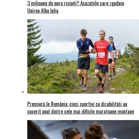
3 milioane de euro risipiți? Acuzațiile care zguduie
Unirea Alba Iulia
Premieră în România: cinci sportivi cu dizabilități au
cucerit unul dintre cele mai dificile maratoane montane