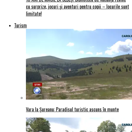
cu surprize, jocuri și aventuri pentru copii – locurile sunt
limitate!
Turism
Vara la Șureanu: Paradisul turistic ascuns în munte