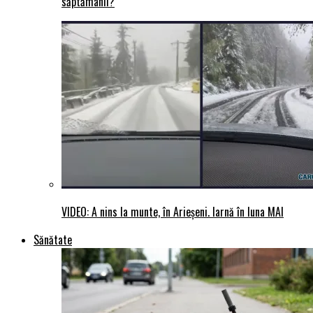
săptămânii?
VIDEO: A nins la munte, în Arieșeni. Iarnă în luna MAI
Sănătate