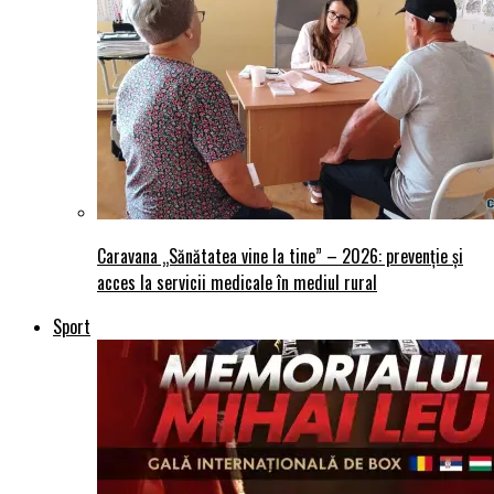
Caravana „Sănătatea vine la tine” – 2026: prevenție și
acces la servicii medicale în mediul rural
Sport