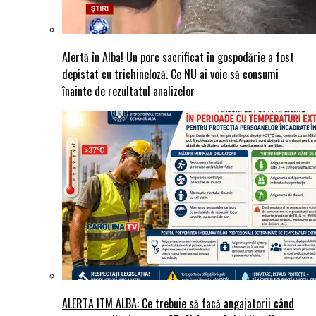
Alertă în Alba! Un porc sacrificat în gospodărie a fost
depistat cu trichineloză. Ce NU ai voie să consumi
înainte de rezultatul analizelor
ALERTĂ ITM ALBA: Ce trebuie să facă angajatorii când