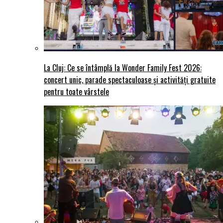
La Cluj: Ce se întâmplă la Wonder Family Fest 2026:
concert unic, parade spectaculoase și activități gratuite
pentru toate vârstele