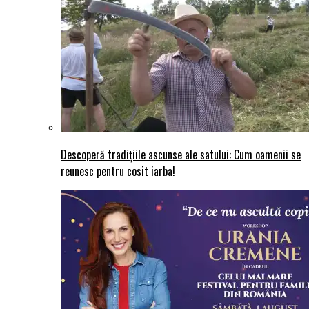
Descoperă tradițiile ascunse ale satului: Cum oamenii se
reunesc pentru cosit iarba!