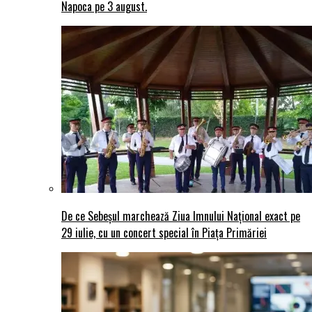
Napoca pe 3 august.
De ce Sebeșul marchează Ziua Imnului Național exact pe
29 iulie, cu un concert special în Piața Primăriei