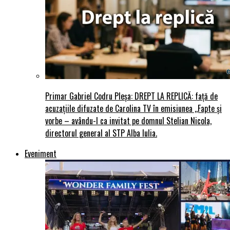
Primar Gabriel Codru Pleșa: DREPT LA REPLICĂ: față de
acuzațiile difuzate de Carolina TV în emisiunea ,,Fapte și
vorbe – avându-l ca invitat pe domnul Stelian Nicola,
directorul general al STP Alba Iulia.
Eveniment