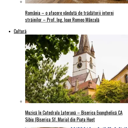
România – o afacere vândută de trădătorii interni
străinilor – Prof. Ing. Ioan Romeo Mânzală
Cultură
Muzică în Catedrala Luterană – Biserica Evanghelică CA
Sibiu (Biserica Sf. Maria) din Piaţa Huet