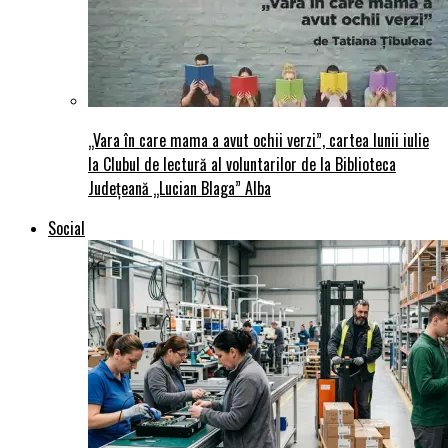
„Vara în care mama a avut ochii verzi”, cartea lunii iulie
la Clubul de lectură al voluntarilor de la Biblioteca
Județeană „Lucian Blaga” Alba
Social