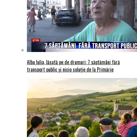
Alba Iulia, lăsată pe de drumuri: 7 săptămâni fără
transport public și nicio soluție de la Primărie