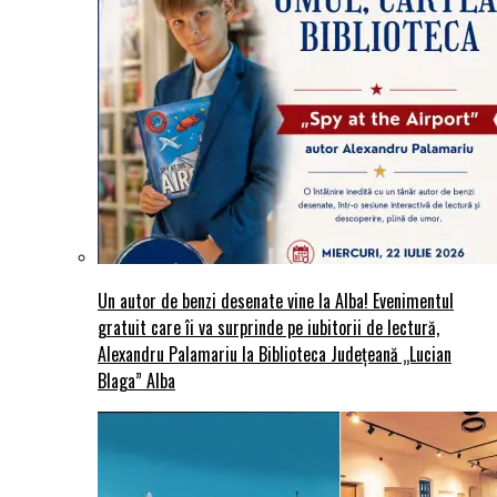
Un autor de benzi desenate vine la Alba! Evenimentul
gratuit care îi va surprinde pe iubitorii de lectură,
Alexandru Palamariu la Biblioteca Județeană „Lucian
Blaga” Alba