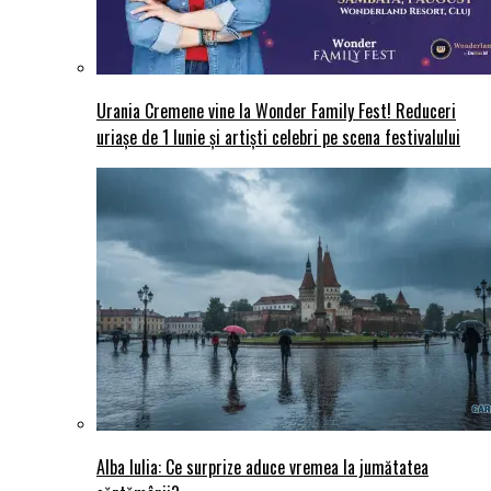
Urania Cremene vine la Wonder Family Fest! Reduceri
uriașe de 1 Iunie și artiști celebri pe scena festivalului
Alba Iulia: Ce surprize aduce vremea la jumătatea