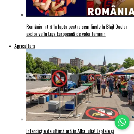
România intră în lupta pentru semifinale la Blaj! Dueluri
explozive în Liga Europeană de volei feminin
Agricultura
Interdicție de ultimă oră în Alba Iulia! Laptele și