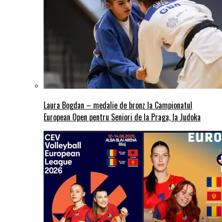
Laura Bogdan – medalie de bronz la Campionatul
European Open pentru Seniori de la Praga, la Judoka