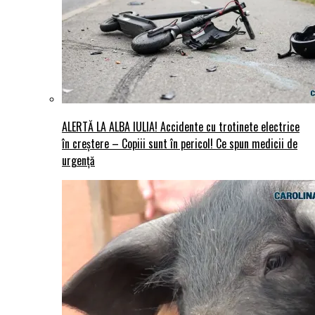
ALERTĂ LA ALBA IULIA! Accidente cu trotinete electrice
în creștere – Copiii sunt în pericol! Ce spun medicii de
urgență