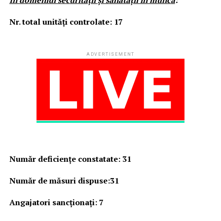
Nr. total unităţi controlate: 17
ADVERTISEMENT
Număr deficienţe constatate
:
31
Număr de măsuri dispuse:31
Angajatori sancționați: 7