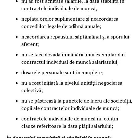
nu au fost achitate salariile, la data stabilită în
contractele individuale de muncă;
neplata orelor suplimentare și neacordarea
concediilor legale de odihnă anuale;
neacordarea repausului săptămânal și a sporului
aferent;
nu se face dovada înmânării unui exemplar din
contractul individual de muncă salariatului;
dosarele personale sunt incomplete;
nu a fost inițiată la nivelul unității negocierea
colectivă;
nu se păstrează la punctele de lucru ale societății,
copii ale contractelor individuale de muncă;
contractele individuale de muncă nu conțin
clauze referitoare la data plății salariului;
În domeniul securităţii şi sănătăţii în muncă
: