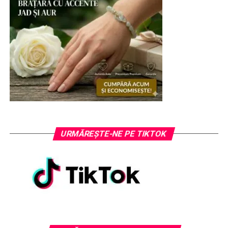
URMĂREȘTE-NE PE TIKTOK