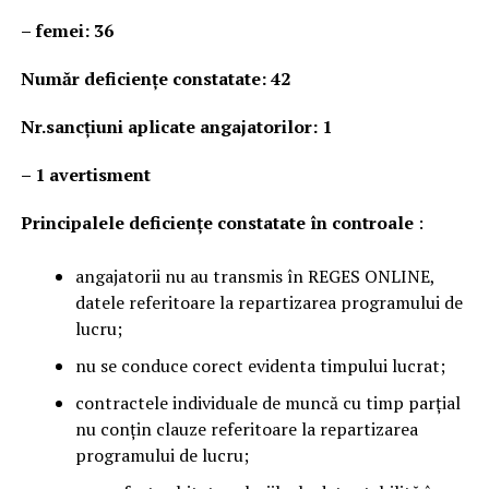
– femei: 36
Număr deficienţe constatate: 42
Nr.sancțiuni aplicate angajatorilor: 1
–
1 avertisment
Principalele deficienţe constatate în controale
:
angajatorii nu au transmis în REGES ONLINE,
datele referitoare la repartizarea programului de
lucru;
nu se conduce corect evidenta timpului lucrat;
contractele individuale de muncă cu timp parțial
nu conțin clauze referitoare la repartizarea
programului de lucru;