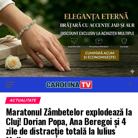
ACTUALITATE
Maratonul Zâmbetelor explodează la
Cluj! Dorian Popa, Ana Beregoi și 4
zile de distracție totală la Iulius