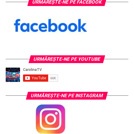
URMĂREȘTE-NE PE FACEBOOK
URMĂREŞTE-NE PE YOUTUBE
URMĂREŞTE-NE PE INSTAGRAM