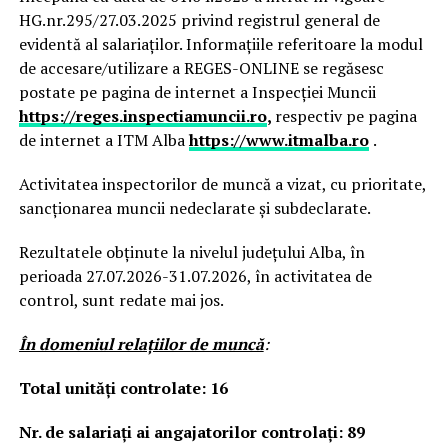
HG.nr.295/27.03.2025 privind registrul general de
evidentă al salariaților. Informațiile referitoare la modul
de accesare/utilizare a REGES-ONLINE se regăsesc
postate pe pagina de internet a Inspecției Muncii
https://reges.inspectiamuncii.ro
,
respectiv pe pagina
de internet a ITM Alba
https://www.itmalba.ro
.
Activitatea inspectorilor de muncă a vizat, cu prioritate,
sancționarea muncii nedeclarate și subdeclarate.
Rezultatele obținute la nivelul județului Alba, în
perioada 27.07.2026-31.07.2026, în activitatea de
control, sunt redate mai jos.
În domeniul relaţiilor de muncă
:
Total unităţi controlate: 16
Nr. de salariați ai angajatorilor controlați: 89