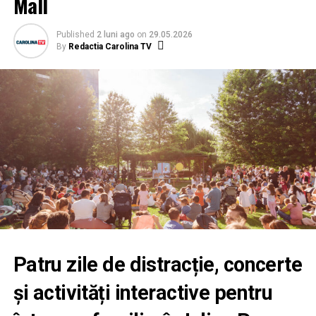
Mall
Published
2 luni ago
on
29.05.2026
By
Redactia Carolina TV
Patru zile de distracție, concerte
și activități interactive pentru