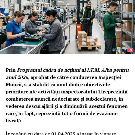
Prin
Programul cadru de acțiuni al I.T.M. Alba pentru
anul 2026
, aprobat de către conducerea Inspecției
Muncii, s-a stabilit că unul dintre obiectivele
prioritare ale activității inspectoratului îl reprezintă
combaterea muncii nedeclarate și subdeclarate, în
vederea descurajării și a diminuării acestui fenomen
care, în fapt, reprezintă tot o formă de evaziune
fiscală.
Începând cu data de 01.04.2025 a intrat în vigoare