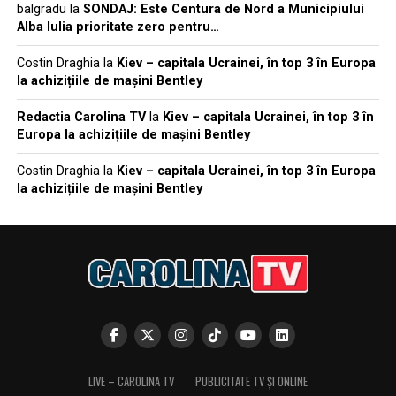
balgradu
la
SONDAJ: Este Centura de Nord a Municipiului
Alba Iulia prioritate zero pentru…
Costin Draghia
la
Kiev – capitala Ucrainei, în top 3 în Europa
la achizițiile de mașini Bentley
Redactia Carolina TV
la
Kiev – capitala Ucrainei, în top 3 în
Europa la achizițiile de mașini Bentley
Costin Draghia
la
Kiev – capitala Ucrainei, în top 3 în Europa
la achizițiile de mașini Bentley
LIVE – CAROLINA TV
PUBLICITATE TV ȘI ONLINE