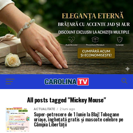
All posts tagged "Mickey Mouse"
ACTUALITATE
2 luni ago
Super-petrecere de 1 Iunie la Blaj! Tobogane
uriașe, înghețată gratis și mascote celebre pe
Câmpia Libertății