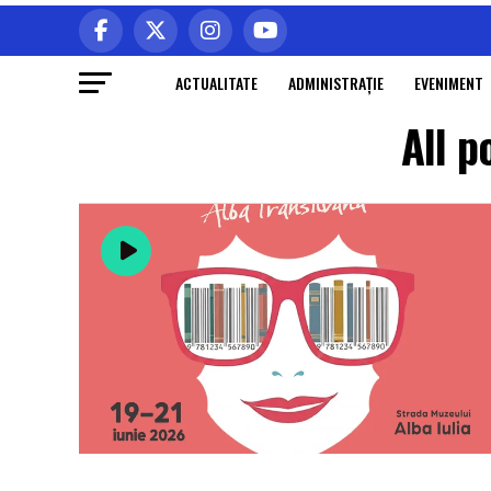
ACTUALITATE
ADMINISTRAŢIE
EVENIMENT
All p