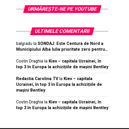
URMĂREŞTE-NE PE YOUTUBE
ULTIMELE COMENTARII
balgradu
la
SONDAJ: Este Centura de Nord a
Municipiului Alba Iulia prioritate zero pentru…
Costin Draghia
la
Kiev – capitala Ucrainei, în
top 3 în Europa la achizițiile de mașini Bentley
Redactia Carolina TV
la
Kiev – capitala
Ucrainei, în top 3 în Europa la achizițiile de
mașini Bentley
Costin Draghia
la
Kiev – capitala Ucrainei, în
top 3 în Europa la achizițiile de mașini Bentley