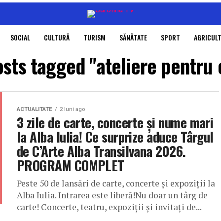
SOCIAL
CULTURĂ
TURISM
SĂNĂTATE
SPORT
AGRICUL
osts tagged "ateliere pentru 
ACTUALITATE
2 luni ago
3 zile de carte, concerte și nume mari
la Alba Iulia! Ce surprize aduce Târgul
de C’Arte Alba Transilvana 2026.
PROGRAM COMPLET
Peste 50 de lansări de carte, concerte și expoziții la
Alba Iulia. Intrarea este liberă!Nu doar un târg de
carte! Concerte, teatru, expoziții și invitați de...