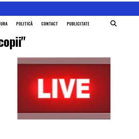
TURA
POLITICĂ
CONTACT
PUBLICITATE
copii"