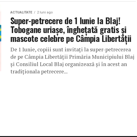
ACTUALITATE
2 luni ago
Super-petrecere de 1 Iunie la Blaj!
Tobogane uriașe, înghețată gratis și
mascote celebre pe Câmpia Libertății
De 1 Iunie, copiii sunt invitați la super-petrecerea
de pe Câmpia Libertății Primăria Municipiului Blaj
și Consiliul Local Blaj organizează și în acest an
tradiționala petrecere...