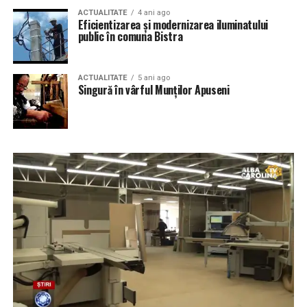
ACTUALITATE
4 ani ago
Eficientizarea și modernizarea iluminatului
public în comuna Bistra
ACTUALITATE
5 ani ago
Singură în vârful Munților Apuseni