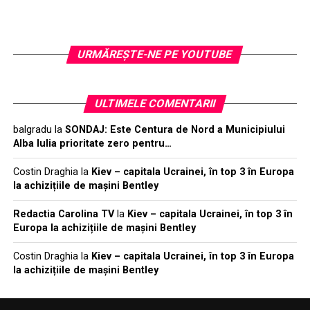
URMĂREŞTE-NE PE YOUTUBE
ULTIMELE COMENTARII
balgradu
la
SONDAJ: Este Centura de Nord a Municipiului
Alba Iulia prioritate zero pentru…
Costin Draghia
la
Kiev – capitala Ucrainei, în top 3 în Europa
la achizițiile de mașini Bentley
Redactia Carolina TV
la
Kiev – capitala Ucrainei, în top 3 în
Europa la achizițiile de mașini Bentley
Costin Draghia
la
Kiev – capitala Ucrainei, în top 3 în Europa
la achizițiile de mașini Bentley