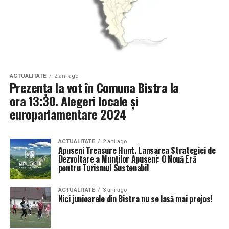
ACTUALITATE
2 ani ago
Prezența la vot în Comuna Bistra la
ora 13:30. Alegeri locale și
europarlamentare 2024
ACTUALITATE
2 ani ago
Apuseni Treasure Hunt. Lansarea Strategiei de
Dezvoltare a Munților Apuseni: O Nouă Eră
pentru Turismul Sustenabil
ACTUALITATE
3 ani ago
Nici junioarele din Bistra nu se lasă mai prejos!