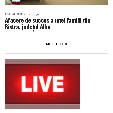
ACTUALITATE
5 ani ago
Afacere de succes a unei familii din
Bistra, județul Alba
MORE POSTS