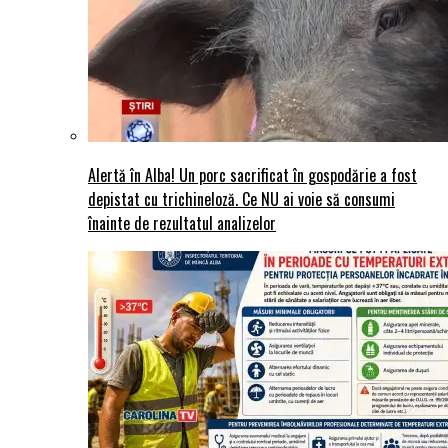
Alertă în Alba! Un porc sacrificat în gospodărie a fost
depistat cu trichineloză. Ce NU ai voie să consumi
înainte de rezultatul analizelor