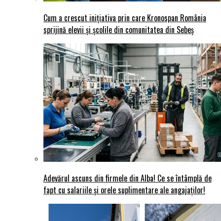
Cum a crescut inițiativa prin care Kronospan România
sprijină elevii și școlile din comunitatea din Sebeș
Adevărul ascuns din firmele din Alba! Ce se întâmplă de
fapt cu salariile și orele suplimentare ale angajaților!