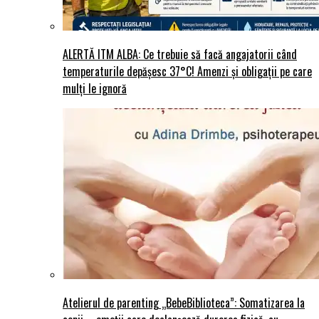
ALERTĂ ITM ALBA: Ce trebuie să facă angajatorii când
temperaturile depășesc 37°C! Amenzi și obligații pe care
mulți le ignoră
Atelierul de parenting „BebeBiblioteca”: Somatizarea la