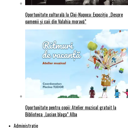
Oportunitate culturală la Cluj-Napoca: Expoziția „Despre
oamenii și caii din Valahia moravă”
Oportunitate pentru copii: Atelier muzical gratuit la
Biblioteca „Lucian blaga” Alba
Administraţie