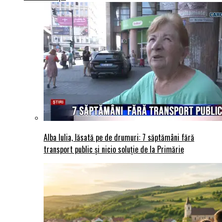
Alba Iulia, lăsată pe de drumuri: 7 săptămâni fără
transport public și nicio soluție de la Primărie