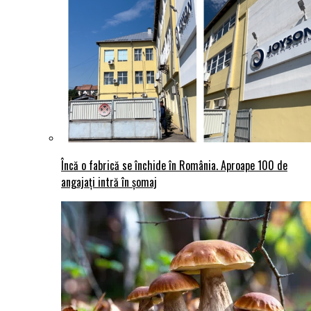
Încă o fabrică se închide în România. Aproape 100 de
angajați intră în șomaj