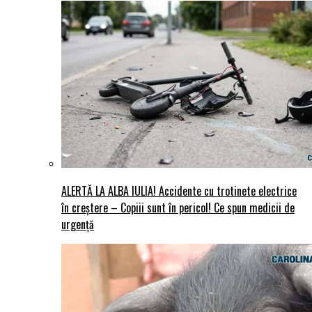
ALERTĂ LA ALBA IULIA! Accidente cu trotinete electrice
în creștere – Copiii sunt în pericol! Ce spun medicii de
urgență