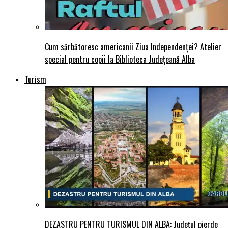
Cum sărbătoresc americanii Ziua Independenței? Atelier
special pentru copii la Biblioteca Județeană Alba
Turism
DEZASTRU PENTRU TURISMUL DIN ALBA: Județul pierde