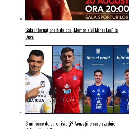
Gala internațională de box „Memorialul Mihai Leu” la
Deva
3 milioane de euro risipiți? Acuzațiile care zguduie