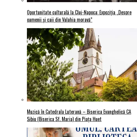
Oportunitate culturală la Cluj-Napoca: Expoziția „Despre
oamenii și caii din Valahia moravă”
Muzică în Catedrala Luterană – Biserica Evanghelică CA
Sibiu (Biserica Sf. Maria) din Piaţa Huet