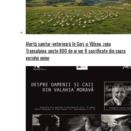
Alertă sanitar-veterinară în Gorj și Vâlcea, zona
Transalpina: peste 800 de oi vor fi sacrificate din cauza
variolei ovine