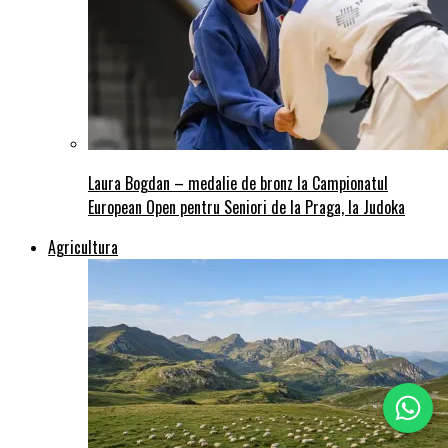
Laura Bogdan – medalie de bronz la Campionatul
European Open pentru Seniori de la Praga, la Judoka
Agricultura