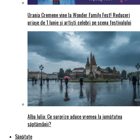
Urania Cremene vine la Wonder Family Fest! Reduceri
uriașe de 1 Iunie și artiști celebri pe scena festivalului
Alba Iulia: Ce surprize aduce vremea la jumătatea
săptămânii?
Sănătate