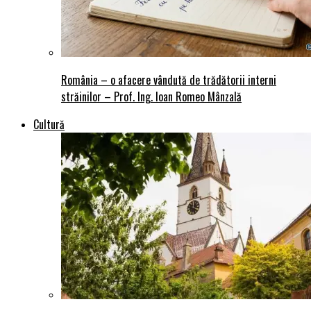
România – o afacere vândută de trădătorii interni
străinilor – Prof. Ing. Ioan Romeo Mânzală
Cultură