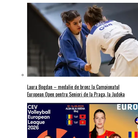
Laura Bogdan – medalie de bronz la Campionatul
European Open pentru Seniori de la Praga, la Judoka