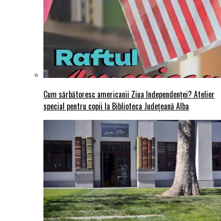
Cum sărbătoresc americanii Ziua Independenței? Atelier
special pentru copii la Biblioteca Județeană Alba