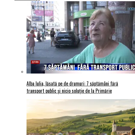
Alba Iulia, lăsată pe de drumuri: 7 săptămâni fără
transport public și nicio soluție de la Primărie