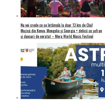
Nu vei crede ce se întâmplă la doar 13 km de Cluj!
Muzică din Kenya, Mongolia și Georgia + delicii cu șofran
și dansuri de neratat – Mera World Music Festival