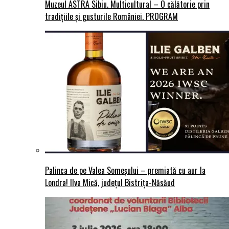
Muzeul ASTRA Sibiu. Multicultural – O călătorie prin
tradițiile și gusturile României. PROGRAM
Palinca de pe Valea Someșului – premiată cu aur la
Londra! Ilva Mică, județul Bistrița-Năsăud