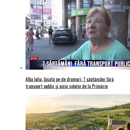
Alba Iulia, lăsată pe de drumuri: 7 săptămâni fără
transport public și nicio soluție de la Primărie