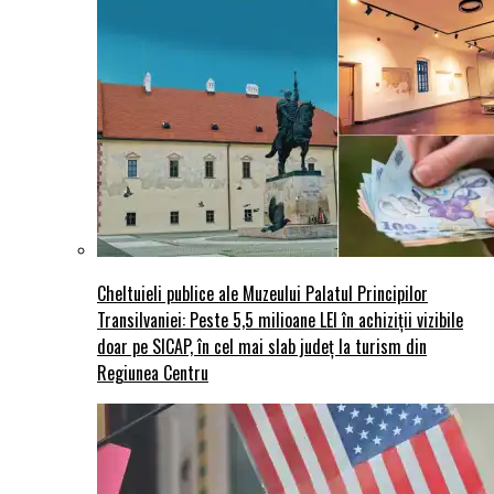
Cheltuieli publice ale Muzeului Palatul Principilor
Transilvaniei: Peste 5,5 milioane LEI în achiziții vizibile
doar pe SICAP, în cel mai slab județ la turism din
Regiunea Centru