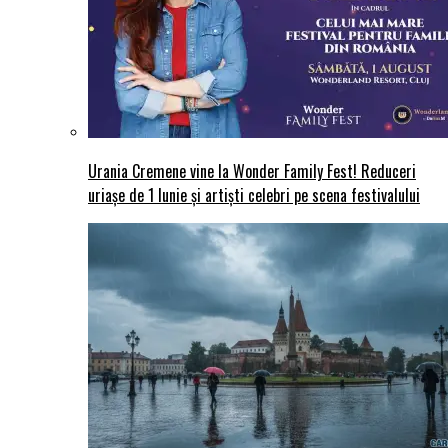
Urania Cremene vine la Wonder Family Fest! Reduceri
uriașe de 1 Iunie și artiști celebri pe scena festivalului