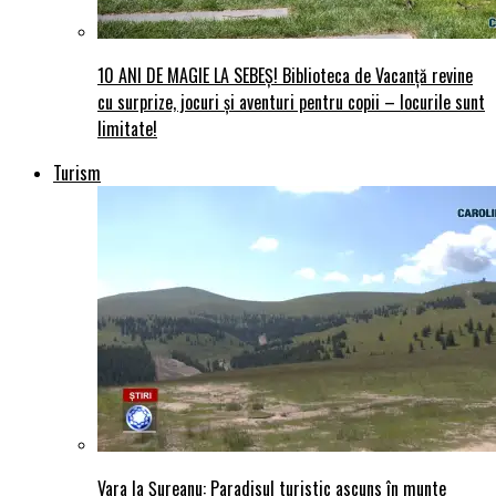
10 ANI DE MAGIE LA SEBEȘ! Biblioteca de Vacanță revine
cu surprize, jocuri și aventuri pentru copii – locurile sunt
limitate!
Turism
Vara la Șureanu: Paradisul turistic ascuns în munte