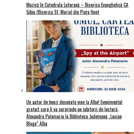
Muzică în Catedrala Luterană – Biserica Evanghelică CA
Sibiu (Biserica Sf. Maria) din Piaţa Huet
Un autor de benzi desenate vine la Alba! Evenimentul
gratuit care îi va surprinde pe iubitorii de lectură,
Alexandru Palamariu la Biblioteca Județeană „Lucian
Blaga” Alba