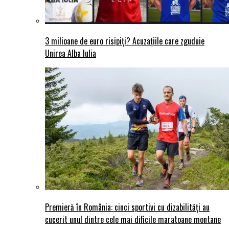
3 milioane de euro risipiți? Acuzațiile care zguduie
Unirea Alba Iulia
Premieră în România: cinci sportivi cu dizabilități au
cucerit unul dintre cele mai dificile maratoane montane