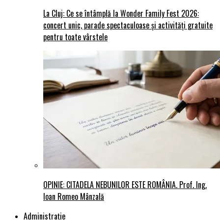
La Cluj: Ce se întâmplă la Wonder Family Fest 2026:
concert unic, parade spectaculoase și activități gratuite
pentru toate vârstele
OPINIE: CITADELA NEBUNILOR ESTE ROMÂNIA. Prof. Ing.
Ioan Romeo Mânzală
Administraţie