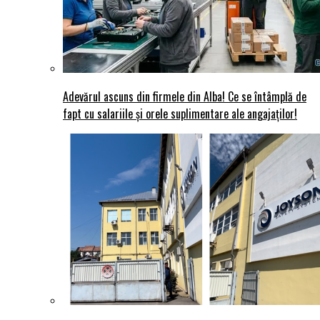
Adevărul ascuns din firmele din Alba! Ce se întâmplă de
fapt cu salariile și orele suplimentare ale angajaților!