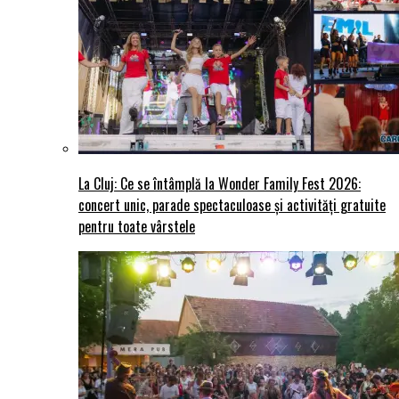
La Cluj: Ce se întâmplă la Wonder Family Fest 2026:
concert unic, parade spectaculoase și activități gratuite
pentru toate vârstele