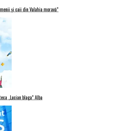
menii și caii din Valahia moravă”
oteca „Lucian blaga” Alba