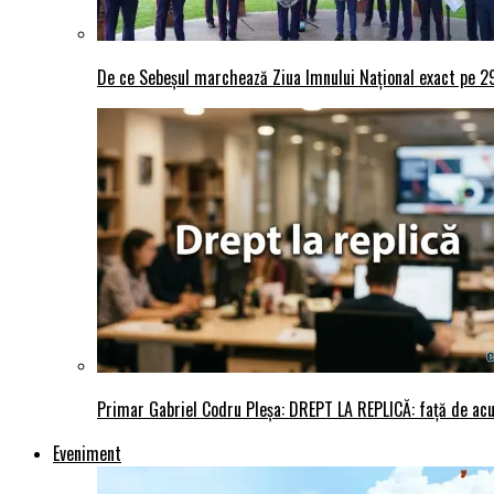
De ce Sebeșul marchează Ziua Imnului Național exact pe 29 
Primar Gabriel Codru Pleșa: DREPT LA REPLICĂ: față de acuza
Eveniment