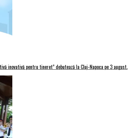
rtivă inovativă pentru tineret” debutează la Cluj-Napoca pe 3 august.