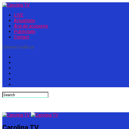
LIVE
Actualitate
Aria de acoperire
Publicitate
Contact
Connect with us
Carolina TV