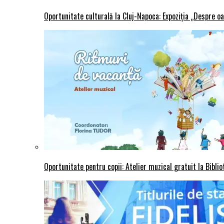
Oportunitate culturală la Cluj-Napoca: Expoziția „Despre oa
Oportunitate pentru copii: Atelier muzical gratuit la Bibli