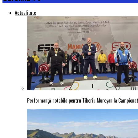
Actualitate
Performanță notabilă pentru Tiberiu Mureșan la Campionatu