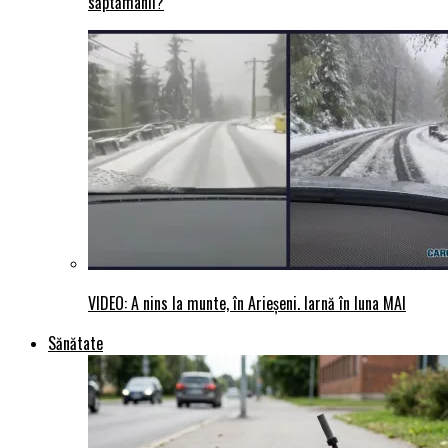
săptămânii?
VIDEO: A nins la munte, în Arieșeni. Iarnă în luna MAI
Sănătate