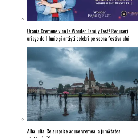
Urania Cremene vine la Wonder Family Fest! Reduceri
uriașe de 1 Iunie și artiști celebri pe scena festivalului
Alba Iulia: Ce surprize aduce vremea la jumătatea