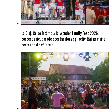
La Cluj: Ce se întâmplă la Wonder Family Fest 2026:
concert unic, parade spectaculoase și activități gratuite
pentru toate vârstele