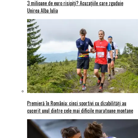
3 milioane de euro risipiți? Acuzațiile care zguduie
Unirea Alba Iulia
Premieră în România: cinci sportivi cu dizabilități au
cucerit unul dintre cele mai dificile maratoane montane