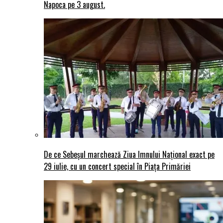
Napoca pe 3 august.
De ce Sebeșul marchează Ziua Imnului Național exact pe
29 iulie, cu un concert special în Piața Primăriei