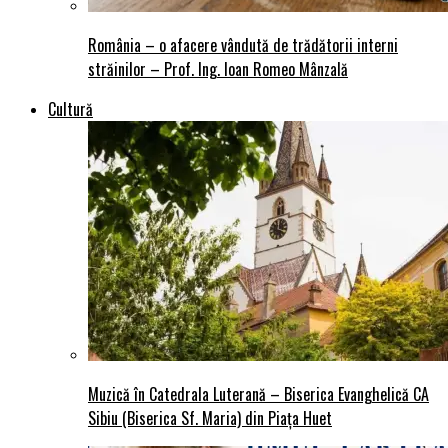
România – o afacere vândută de trădătorii interni
străinilor – Prof. Ing. Ioan Romeo Mânzală
Cultură
Muzică în Catedrala Luterană – Biserica Evanghelică CA
Sibiu (Biserica Sf. Maria) din Piaţa Huet