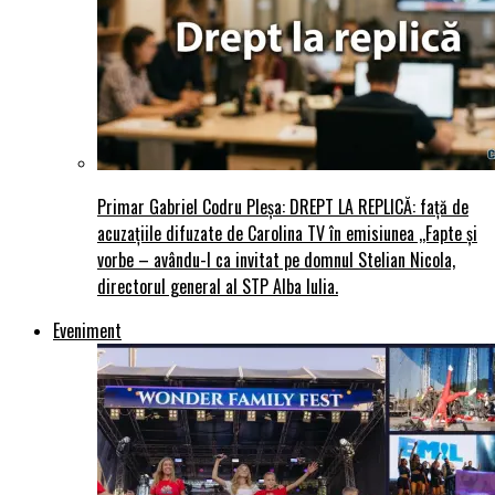
Primar Gabriel Codru Pleșa: DREPT LA REPLICĂ: față de
acuzațiile difuzate de Carolina TV în emisiunea ,,Fapte și
vorbe – avându-l ca invitat pe domnul Stelian Nicola,
directorul general al STP Alba Iulia.
Eveniment