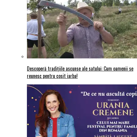
Descoperă tradițiile ascunse ale satului: Cum oamenii se
reunesc pentru cosit iarba!