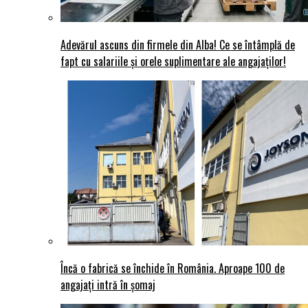
Adevărul ascuns din firmele din Alba! Ce se întâmplă de
fapt cu salariile și orele suplimentare ale angajaților!
Încă o fabrică se închide în România. Aproape 100 de
angajați intră în șomaj