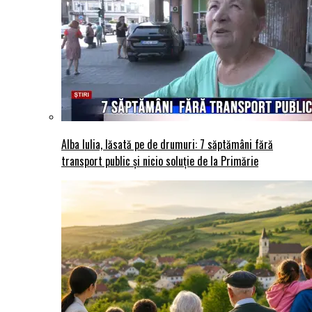
Alba Iulia, lăsată pe de drumuri: 7 săptămâni fără
transport public și nicio soluție de la Primărie