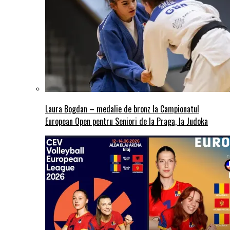
Laura Bogdan – medalie de bronz la Campionatul
European Open pentru Seniori de la Praga, la Judoka