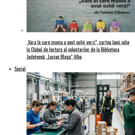
„Vara în care mama a avut ochii verzi”, cartea lunii iulie
la Clubul de lectură al voluntarilor de la Biblioteca
Județeană „Lucian Blaga” Alba
Social