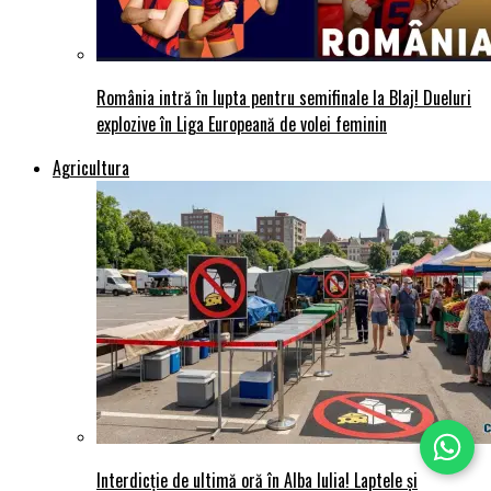
România intră în lupta pentru semifinale la Blaj! Dueluri
explozive în Liga Europeană de volei feminin
Agricultura
Interdicție de ultimă oră în Alba Iulia! Laptele și