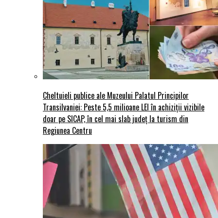
Cheltuieli publice ale Muzeului Palatul Principilor
Transilvaniei: Peste 5,5 milioane LEI în achiziții vizibile
doar pe SICAP, în cel mai slab județ la turism din
Regiunea Centru