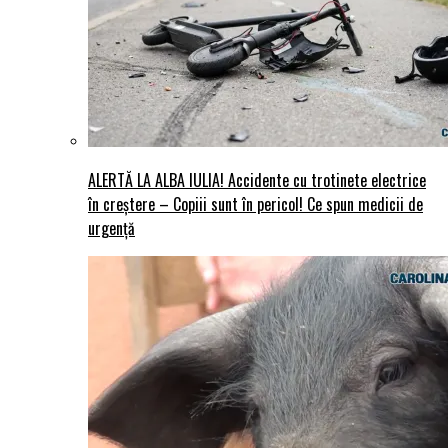
ALERTĂ LA ALBA IULIA! Accidente cu trotinete electrice
în creștere – Copiii sunt în pericol! Ce spun medicii de
urgență