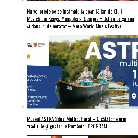
Nu vei crede ce se întâmplă la doar 13 km de Cluj!
Muzică din Kenya, Mongolia și Georgia + delicii cu șofran
și dansuri de neratat – Mera World Music Festival
Muzeul ASTRA Sibiu. Multicultural – O călătorie prin
tradițiile și gusturile României. PROGRAM