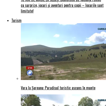
cu surprize, jocuri și aventuri pentru copii – locurile sunt
limitate!
Turism
Vara la Șureanu: Paradisul turistic ascuns în munte