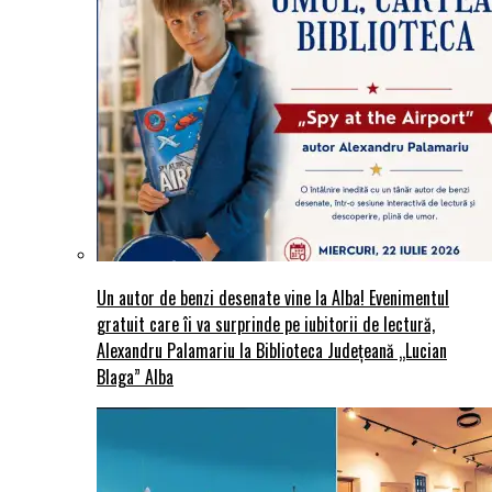
Un autor de benzi desenate vine la Alba! Evenimentul
gratuit care îi va surprinde pe iubitorii de lectură,
Alexandru Palamariu la Biblioteca Județeană „Lucian
Blaga” Alba