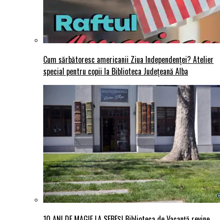
Cum sărbătoresc americanii Ziua Independenței? Atelier
special pentru copii la Biblioteca Județeană Alba
10 ANI DE MAGIE LA SEBEȘ! Biblioteca de Vacanță revine