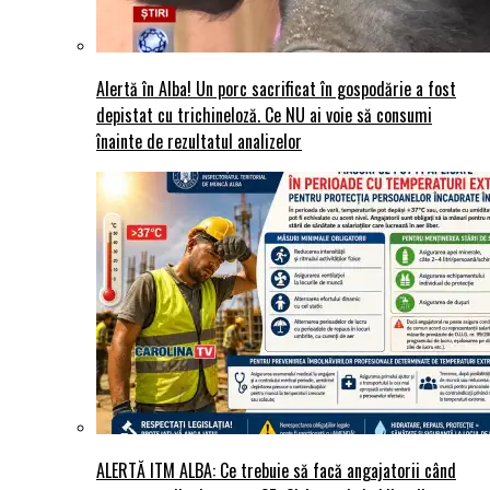
Alertă în Alba! Un porc sacrificat în gospodărie a fost
depistat cu trichineloză. Ce NU ai voie să consumi
înainte de rezultatul analizelor
ALERTĂ ITM ALBA: Ce trebuie să facă angajatorii când