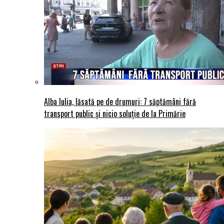
Alba Iulia, lăsată pe de drumuri: 7 săptămâni fără
transport public și nicio soluție de la Primărie