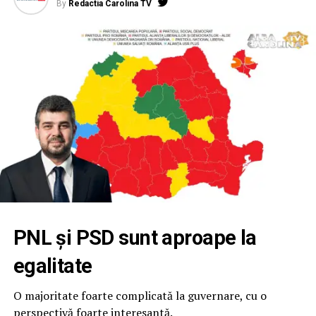
By
Redactia Carolina TV
PNL și PSD sunt aproape la
egalitate
O majoritate foarte complicată la guvernare, cu o
perspectivă foarte interesantă.