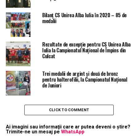
Bilanț CS Unirea Alba Iulia în 2020 – 85 de
medalii
Rezultate de excepție pentru CS Unirea Alba
Iulia la Campionatul Național de Împins din
Culcat
Trei medalii de argint și două de bronz
pentru halterofilii, la Campionatul Național
de Juniori
CLICK TO COMMENT
Ai imagini sau informaţii care ar putea deveni o ştire?
Trimite-ne un mesaj pe
WhatsApp