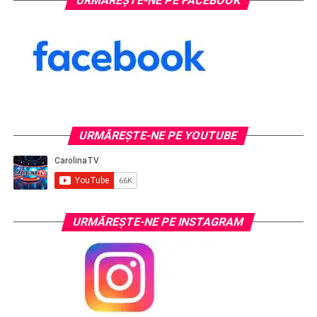
URMĂREȘTE-NE PE FACEBOOK
URMĂREŞTE-NE PE YOUTUBE
URMĂREŞTE-NE PE INSTAGRAM