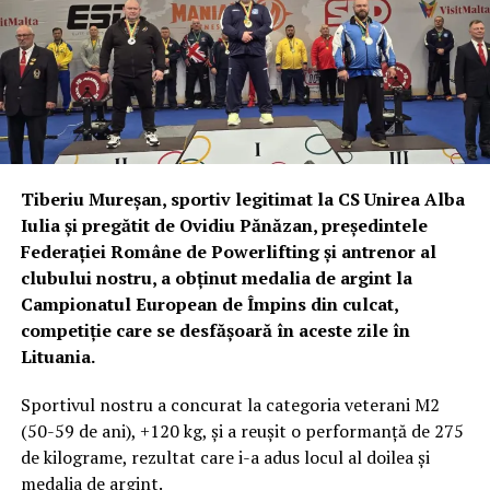
Tiberiu Mureșan, sportiv legitimat la CS Unirea Alba
Iulia și pregătit de Ovidiu Pănăzan, președintele
Federației Române de Powerlifting și antrenor al
clubului nostru, a obținut medalia de argint la
Campionatul European de Împins din culcat,
competiție care se desfășoară în aceste zile în
Lituania.
Sportivul nostru a concurat la categoria veterani M2
(50-59 de ani), +120 kg, și a reușit o performanță de 275
de kilograme, rezultat care i-a adus locul al doilea și
medalia de argint.