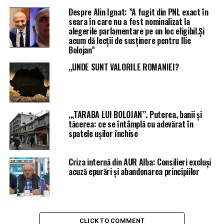
Despre Alin Ignat: ”A fugit din PNL exact în
seara în care nu a fost nominalizat la
alegerile parlamentare pe un loc eligibil.Și
acum dă lecții de susținere pentru Ilie
Bolojan”
,,UNDE SUNT VALORILE ROMANIEI?
,,,TARABA LUI BOLOJAN’’. Puterea, banii și
tăcerea: ce se întâmplă cu adevărat în
spatele ușilor închise
Criza internă din AUR Alba: Consilieri excluși
acuză epurări și abandonarea principiilor
CLICK TO COMMENT