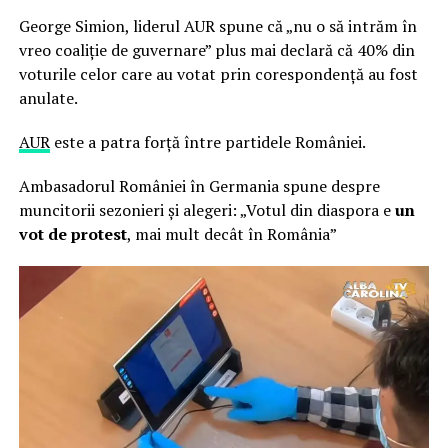
George Simion, liderul AUR spune că „nu o să intrăm în
vreo coaliţie de guvernare” plus mai declară că 40% din
voturile celor care au votat prin corespondență au fost
anulate.
AUR
este a patra forță între partidele României.
Ambasadorul României în Germania spune despre
muncitorii sezonieri și alegeri: „Votul din diaspora e
un
vot de protest
, mai mult decât în România”