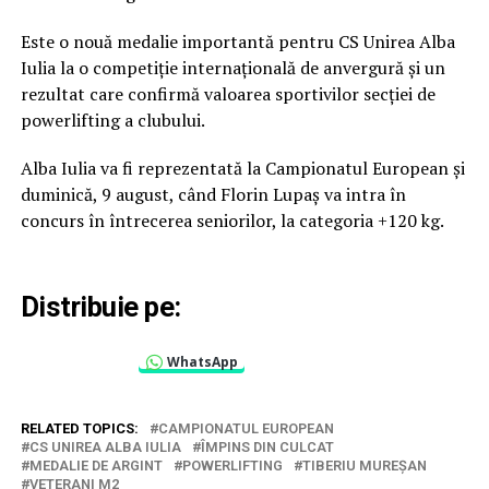
Este o nouă medalie importantă pentru CS Unirea Alba
Iulia la o competiție internațională de anvergură și un
rezultat care confirmă valoarea sportivilor secției de
powerlifting a clubului.
Alba Iulia va fi reprezentată la Campionatul European și
duminică, 9 august, când Florin Lupaș va intra în
concurs în întrecerea seniorilor, la categoria +120 kg.
Distribuie pe:
WhatsApp
RELATED TOPICS:
CAMPIONATUL EUROPEAN
CS UNIREA ALBA IULIA
ÎMPINS DIN CULCAT
MEDALIE DE ARGINT
POWERLIFTING
TIBERIU MUREȘAN
VETERANI M2