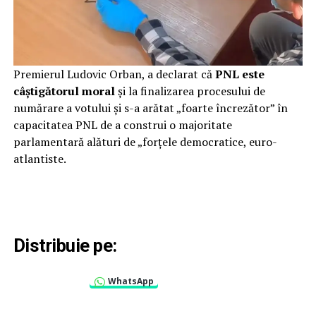
Premierul Ludovic Orban, a declarat că
PNL este
câştigătorul moral
şi la finalizarea procesului de
numărare a votului şi s-a arătat „foarte încrezător” în
capacitatea PNL de a construi o majoritate
parlamentară alături de „forţele democratice, euro-
atlantiste.
Distribuie pe:
WhatsApp