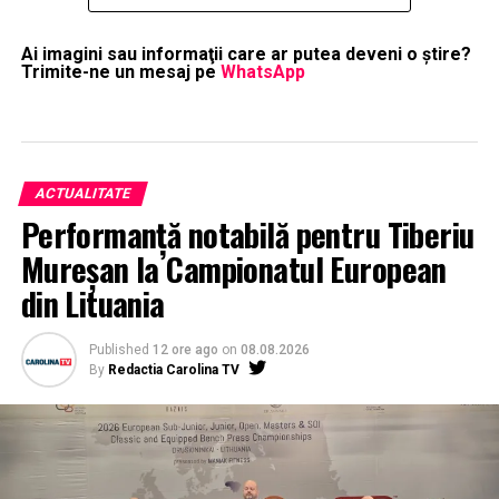
Ai imagini sau informaţii care ar putea deveni o ştire?
Trimite-ne un mesaj pe
WhatsApp
ACTUALITATE
Performanță notabilă pentru Tiberiu
Mureșan la Campionatul European
din Lituania
Published
12 ore ago
on
08.08.2026
By
Redactia Carolina TV