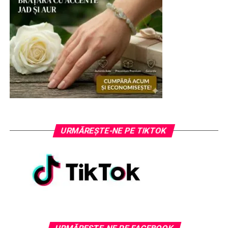
URMĂREȘTE-NE PE TIKTOK