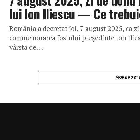
lui Ion Iliescu — Ce trebui
România a decretat joi, 7 august 2025, ca zi
commemorarea fostului președinte Ion Iliesc
vârsta de...
MORE POST