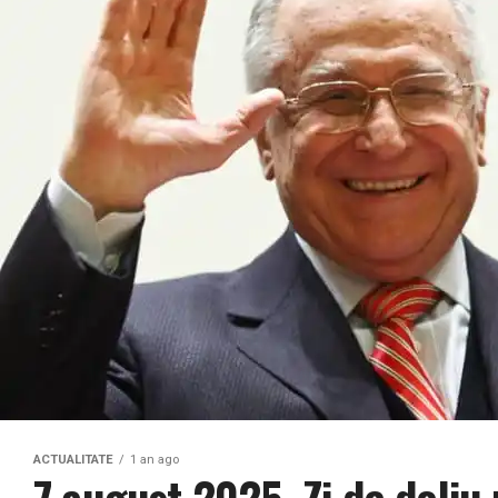
ACTUALITATE
1 an ago
7 august 2025, Zi de doliu