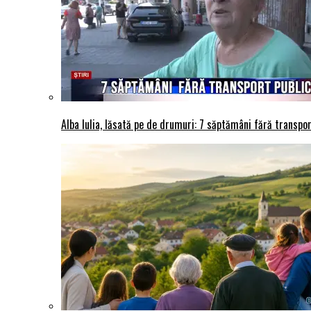
Alba Iulia, lăsată pe de drumuri: 7 săptămâni fără transport