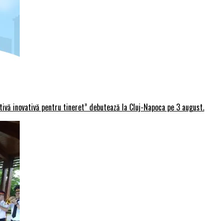
rtivă inovativă pentru tineret” debutează la Cluj-Napoca pe 3 august.