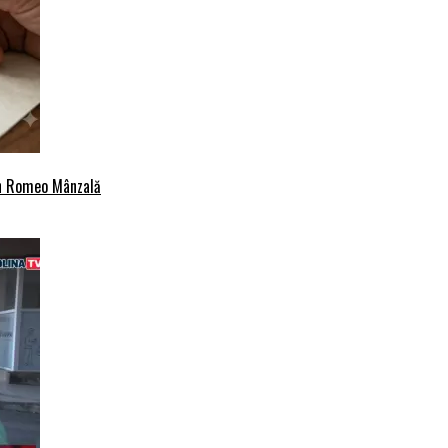
an Romeo Mânzală