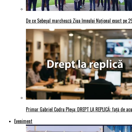
De ce Sebeșul marchează Ziua Imnului Național exact pe 29 
Primar Gabriel Codru Pleșa: DREPT LA REPLICĂ: față de acuza
Eveniment