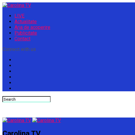
LIVE
Actualitate
Aria de acoperire
Publicitate
Contact
Connect with us
Carolina TV