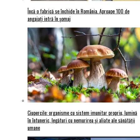
Încă o fabrică se închide în România. Aproape 100 de
angajați intră în șomaj
Ciupercile: organisme cu sistem imunitar propriu, lumină
în întuneric, legături cu nemurirea și aliate ale sănătății
umane