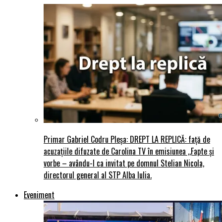
Primar Gabriel Codru Pleșa: DREPT LA REPLICĂ: față de
acuzațiile difuzate de Carolina TV în emisiunea ,,Fapte și
vorbe – avându-l ca invitat pe domnul Stelian Nicola,
directorul general al STP Alba Iulia.
Eveniment