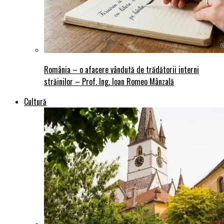
România – o afacere vândută de trădătorii interni
străinilor – Prof. Ing. Ioan Romeo Mânzală
Cultură