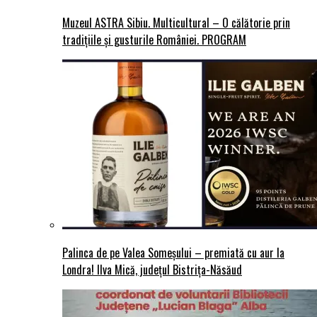
Muzeul ASTRA Sibiu. Multicultural – O călătorie prin
tradițiile și gusturile României. PROGRAM
Palinca de pe Valea Someșului – premiată cu aur la
Londra! Ilva Mică, județul Bistrița-Năsăud