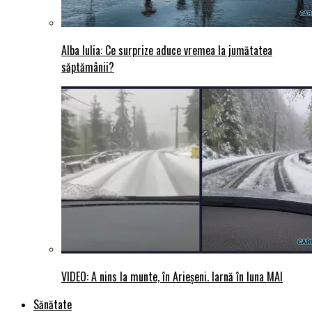
Alba Iulia: Ce surprize aduce vremea la jumătatea
săptămânii?
VIDEO: A nins la munte, în Arieșeni. Iarnă în luna MAI
Sănătate