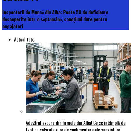
Inspectorii de Muncă din Alba: Peste 50 de deficiențe
descoperite într-o săptămână, sancțiuni dure pentru
angajatori
Actualitate
Adevărul ascuns din firmele din Alba! Ce se întâmplă de
fapt cu salariile și orele suplimentare ale angajaților!