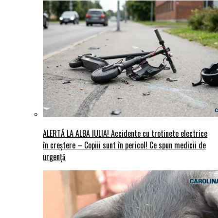
ALERTĂ LA ALBA IULIA! Accidente cu trotinete electrice
în creștere – Copiii sunt în pericol! Ce spun medicii de
urgență