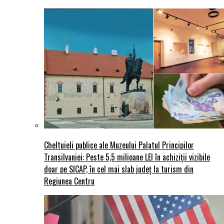
Cheltuieli publice ale Muzeului Palatul Principilor
Transilvaniei: Peste 5,5 milioane LEI în achiziții vizibile
doar pe SICAP, în cel mai slab județ la turism din
Regiunea Centru