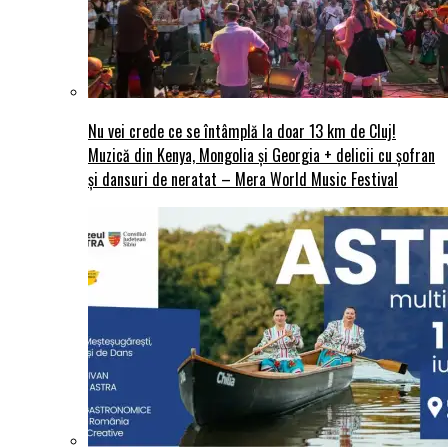
Nu vei crede ce se întâmplă la doar 13 km de Cluj!
Muzică din Kenya, Mongolia și Georgia + delicii cu șofran
și dansuri de neratat – Mera World Music Festival