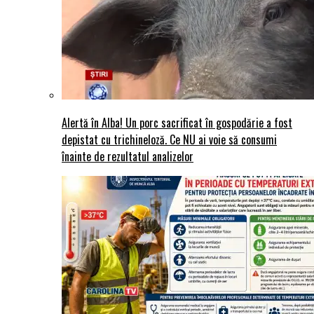
Alertă în Alba! Un porc sacrificat în gospodărie a fost
depistat cu trichineloză. Ce NU ai voie să consumi
înainte de rezultatul analizelor