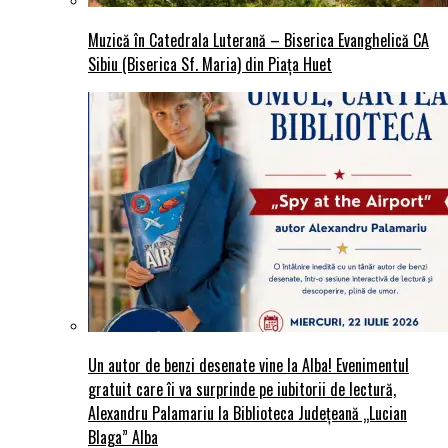
Muzică în Catedrala Luterană – Biserica Evanghelică CA
Sibiu (Biserica Sf. Maria) din Piaţa Huet
Un autor de benzi desenate vine la Alba! Evenimentul
gratuit care îi va surprinde pe iubitorii de lectură,
Alexandru Palamariu la Biblioteca Județeană „Lucian
Blaga” Alba