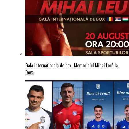
Gala internațională de box „Memorialul Mihai Leu” la
Deva