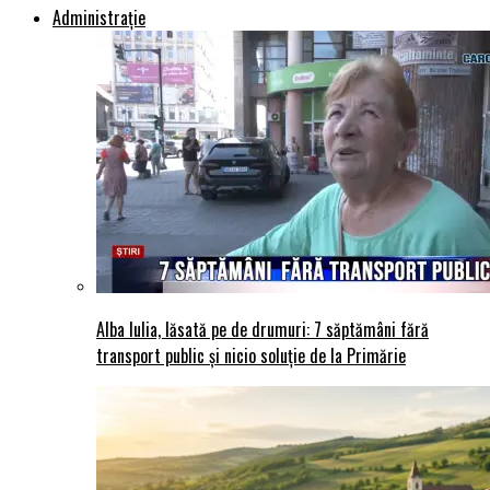
Administraţie
Alba Iulia, lăsată pe de drumuri: 7 săptămâni fără
transport public și nicio soluție de la Primărie