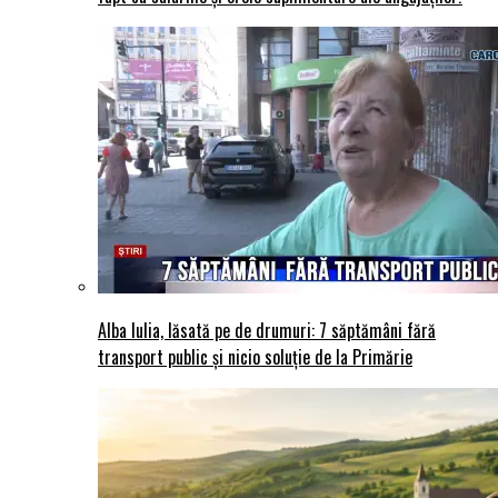
Alba Iulia, lăsată pe de drumuri: 7 săptămâni fără
transport public și nicio soluție de la Primărie