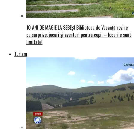
10 ANI DE MAGIE LA SEBEȘ! Biblioteca de Vacanță revine
cu surprize, jocuri și aventuri pentru copii – locurile sunt
limitate!
Turism