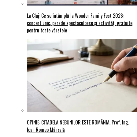
La Cluj: Ce se întâmplă la Wonder Family Fest 2026:
concert unic, parade spectaculoase și activități gratuite
pentru toate vârstele
OPINIE: CITADELA NEBUNILOR ESTE ROMÂNIA. Prof. Ing.
Ioan Romeo Mânzală