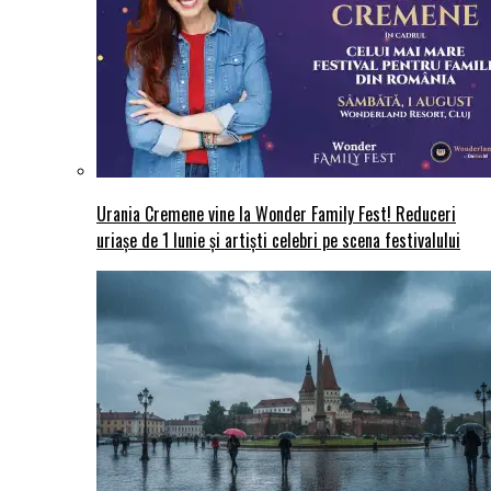
Urania Cremene vine la Wonder Family Fest! Reduceri
uriașe de 1 Iunie și artiști celebri pe scena festivalului