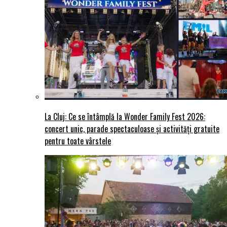
La Cluj: Ce se întâmplă la Wonder Family Fest 2026:
concert unic, parade spectaculoase și activități gratuite
pentru toate vârstele