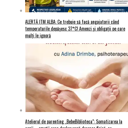
ALERTĂ ITM ALBA: Ce trebuie să facă angajatorii când
temperaturile depășesc 37°C! Amenzi și obligații pe care
mulți le ignoră
Atelierul de parenting „BebeBiblioteca”: Somatizarea la