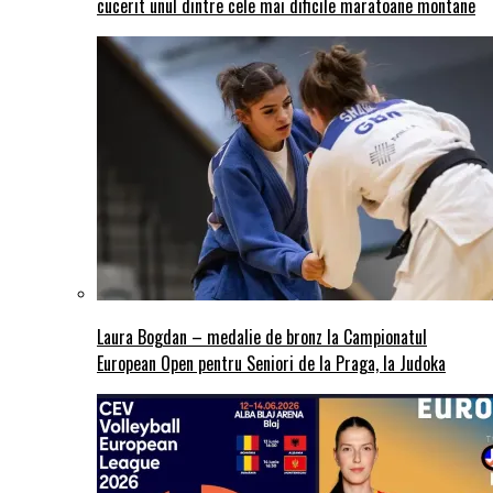
cucerit unul dintre cele mai dificile maratoane montane
Laura Bogdan – medalie de bronz la Campionatul
European Open pentru Seniori de la Praga, la Judoka