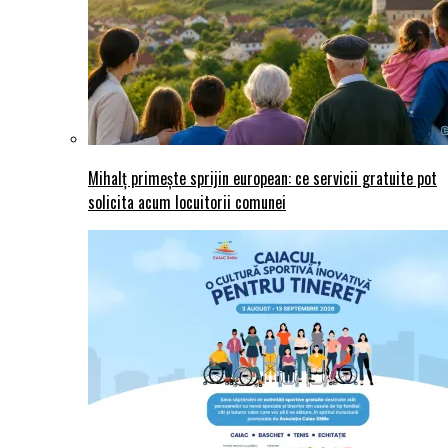
Mihalț primește sprijin european: ce servicii gratuite pot
solicita acum locuitorii comunei