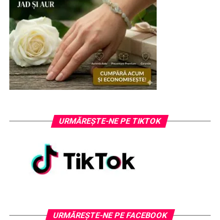
URMĂREȘTE-NE PE TIKTOK
URMĂREȘTE-NE PE FACEBOOK