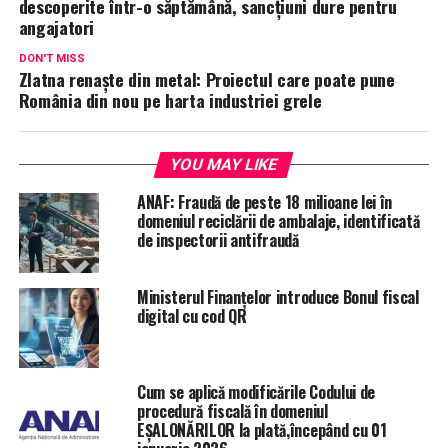
descoperite într-o săptămână, sancțiuni dure pentru
angajatori
DON'T MISS
Zlatna renaște din metal: Proiectul care poate pune
România din nou pe harta industriei grele
YOU MAY LIKE
ANAF: Fraudă de peste 18 milioane lei în
domeniul reciclării de ambalaje, identificată
de inspectorii antifraudă
Ministerul Finanțelor introduce Bonul fiscal
digital cu cod QR
Cum se aplică modificările Codului de
procedură fiscală în domeniul
EȘALONĂRILOR la plată,începând cu 01