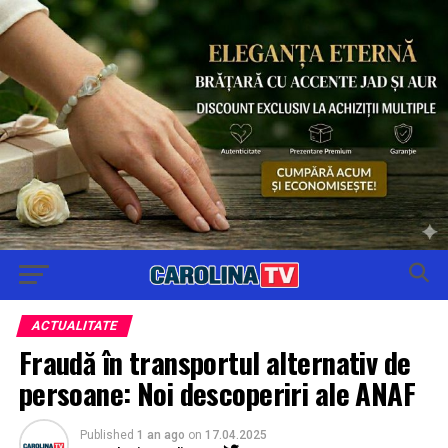
ACTUALITATE
Fraudă în transportul alternativ de
persoane: Noi descoperiri ale ANAF
Published
1 an ago
on
17.04.2025