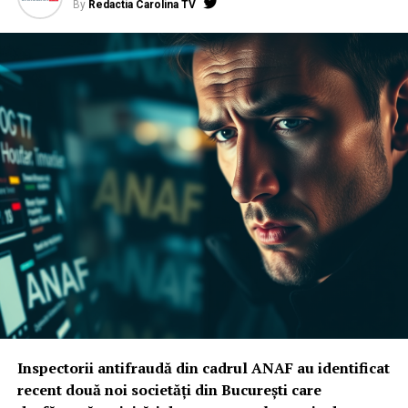
By
Redactia Carolina TV
Inspectorii antifraudă din cadrul ANAF au identificat
recent două noi societăți din București care