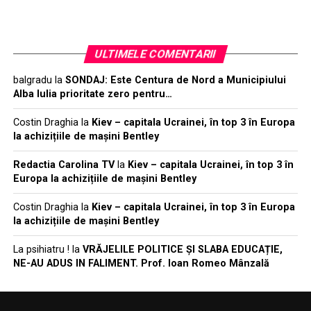
ULTIMELE COMENTARII
balgradu
la
SONDAJ: Este Centura de Nord a Municipiului
Alba Iulia prioritate zero pentru…
Costin Draghia
la
Kiev – capitala Ucrainei, în top 3 în Europa
la achizițiile de mașini Bentley
Redactia Carolina TV
la
Kiev – capitala Ucrainei, în top 3 în
Europa la achizițiile de mașini Bentley
Costin Draghia
la
Kiev – capitala Ucrainei, în top 3 în Europa
la achizițiile de mașini Bentley
La psihiatru !
la
VRĂJELILE POLITICE ȘI SLABA EDUCAȚIE,
NE-AU ADUS IN FALIMENT. Prof. Ioan Romeo Mânzală