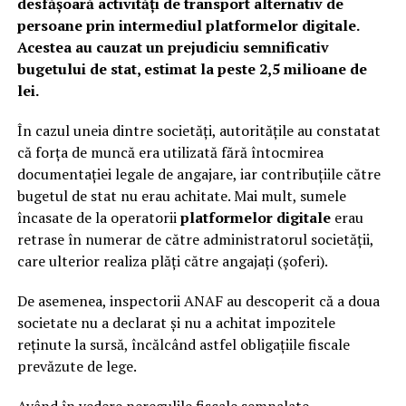
desfășoară activități de transport alternativ de
persoane prin intermediul platformelor digitale.
Acestea au cauzat un prejudiciu semnificativ
bugetului de stat, estimat la peste 2,5 milioane de
lei.
În cazul uneia dintre societăți, autoritățile au constatat
că forța de muncă era utilizată fără întocmirea
documentației legale de angajare, iar contribuțiile către
bugetul de stat nu erau achitate. Mai mult, sumele
încasate de la operatorii
platformelor digitale
erau
retrase în numerar de către administratorul societății,
care ulterior realiza plăți către angajați (șoferi).
De asemenea, inspectorii ANAF au descoperit că a doua
societate nu a declarat și nu a achitat impozitele
reținute la sursă, încălcând astfel obligațiile fiscale
prevăzute de lege.