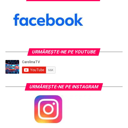
URMĂREŞTE-NE PE YOUTUBE
URMĂREŞTE-NE PE INSTAGRAM