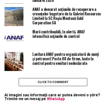
ianuarie 2026
ANAF a demarat acțiunile de recuperare a
creanțelor bugetare de la Gabriel Resources
Limited la SC Roșia Montană Gold
Corporation SA
Marii contribuabili, în alertă. ANAF
intensifică acțiunile de control
Lovitură ANAF pentru organizatorii de nunți
și petreceri! Peste 80 de firme, luate la
control pentru venituri nedeclarate
CLICK TO COMMENT
Ai imagini sau informaţii care ar putea deveni o ştire?
Trimite-ne un mesaj pe
WhatsApp