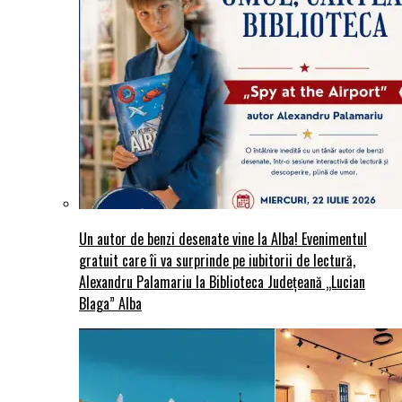
Un autor de benzi desenate vine la Alba! Evenimentul
gratuit care îi va surprinde pe iubitorii de lectură,
Alexandru Palamariu la Biblioteca Județeană „Lucian
Blaga” Alba