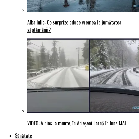
Alba Iulia: Ce surprize aduce vremea la jumătatea
săptămânii?
VIDEO: A nins la munte, în Arieșeni. Iarnă în luna MAI
Sănătate