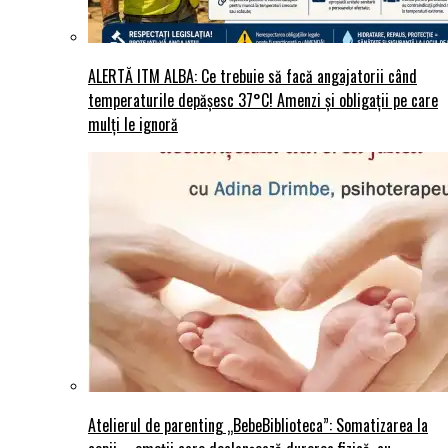
ALERTĂ ITM ALBA: Ce trebuie să facă angajatorii când
temperaturile depășesc 37°C! Amenzi și obligații pe care
mulți le ignoră
Atelierul de parenting „BebeBiblioteca”: Somatizarea la