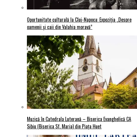
Oportunitate culturală la Cluj-Napoca: Expoziția „Despre
oamenii și caii din Valahia moravă”
Muzică în Catedrala Luterană – Biserica Evanghelică CA
Sibiu (Biserica Sf. Maria) din Piaţa Huet