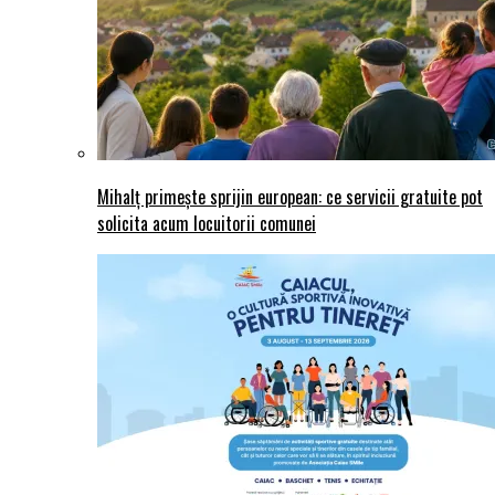
Mihalț primește sprijin european: ce servicii gratuite pot
solicita acum locuitorii comunei