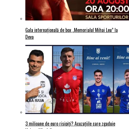
Gala internațională de box „Memorialul Mihai Leu” la
Deva
3 milioane de euro risipiți? Acuzațiile care zguduie