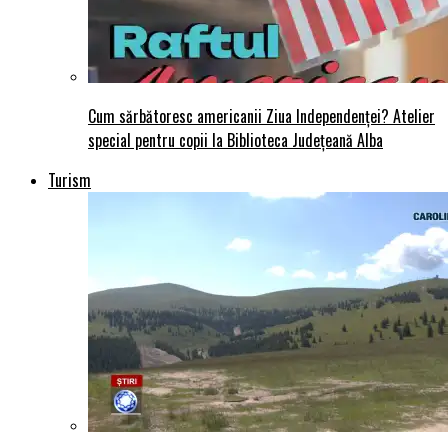
Cum sărbătoresc americanii Ziua Independenței? Atelier
special pentru copii la Biblioteca Județeană Alba
Turism