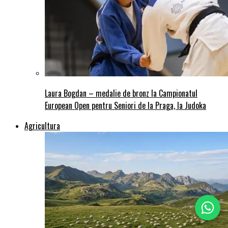
Laura Bogdan – medalie de bronz la Campionatul
European Open pentru Seniori de la Praga, la Judoka
Agricultura