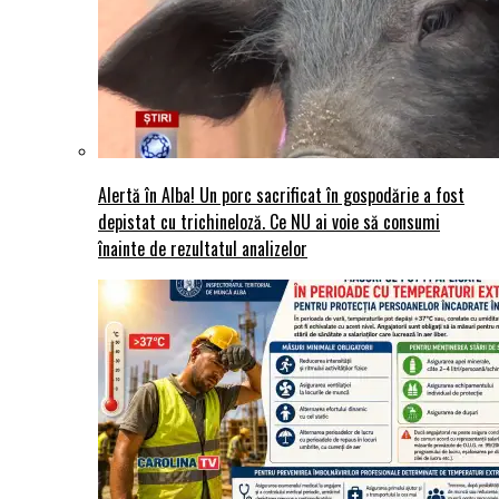
Alertă în Alba! Un porc sacrificat în gospodărie a fost
depistat cu trichineloză. Ce NU ai voie să consumi
înainte de rezultatul analizelor