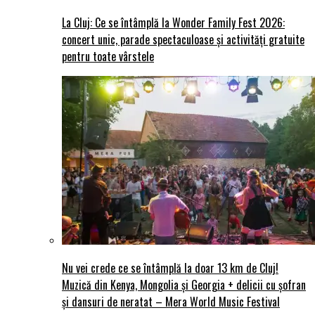
La Cluj: Ce se întâmplă la Wonder Family Fest 2026:
concert unic, parade spectaculoase și activități gratuite
pentru toate vârstele
Nu vei crede ce se întâmplă la doar 13 km de Cluj!
Muzică din Kenya, Mongolia și Georgia + delicii cu șofran
și dansuri de neratat – Mera World Music Festival