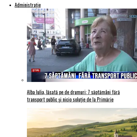
Administraţie
Alba Iulia, lăsată pe de drumuri: 7 săptămâni fără
transport public și nicio soluție de la Primărie