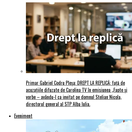
Primar Gabriel Codru Pleșa: DREPT LA REPLICĂ: față de
acuzațiile difuzate de Carolina TV în emisiunea ,,Fapte și
vorbe – avându-l ca invitat pe domnul Stelian Nicola,
directorul general al STP Alba Iulia.
Eveniment