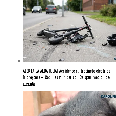
ALERTĂ LA ALBA IULIA! Accidente cu trotinete electrice
în creștere – Copiii sunt în pericol! Ce spun medicii de
urgență