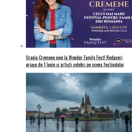
Urania Cremene vine la Wonder Family Fest! Reduceri
uriașe de 1 Iunie și artiști celebri pe scena festivalului